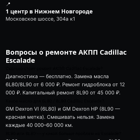
📍
1 центр в Нижнем Новгороде
Московское шоссе, 304а к1
Вопросы о ремонте АКПП Cadillac
Escalade
Сколько стоит ремонт АКПП Cadillac Escalade?
Диагностика — бесплатно. Замена масла
6L80/8L90 от 6 000 ₽. Ремонт гидроблока от 12
000 ₽. Капитальный ремонт 8L90 от 45 000 ₽.
Какое масло для 6L80 / 8L90 Cadillac Escalade?
GM Dexron VI (6L80) и GM Dexron HP (8L90 —
красная метка). Смешивать нельзя. Замена
каждые 40 000–60 000 км.
8L90 или 6L80 — у какой больше проблем на Escalade?