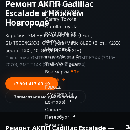
Ремонт АКПП Cadillac
Популярные
Escalade в Нижнем
модели
Toyota
Camry
Toyota
Новгороде
Corolla
Toyota
RAV4
BMW X5
Коробки: GM Hydra-Matic 6L80 (6-ст.,
BMW 5 серии
GMT900/K2XX), GM Hydra-Matic 8L90 (8-ст., K2XX
Mercedes E-
рест./T1XX), 10L90 (10-ст., 2021+)
класс
Nissan X-
Поколения: GMT900 (2006–2014), GMT K2XX (2015–
Trail
VW Tiguan
2020), GMT T1XX (2021+) (2006–2024)
Все марки
53+
марок →
+7 901 417-03-19
Города
📍
Москва (9
Записаться на диагностику
центров)
📍
Санкт-
Петербург
📍
Нижний
Ремонт АКПП Cadillac Escalade —
З