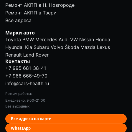
Ремонт АКПП в Н. Новгороде
Ремонт АКПП в Твери
Все адреса
Марки авто
Toyota
BMW
Mercedes
Audi
VW
Nissan
Honda
Hyundai
Kia
Subaru
Volvo
Škoda
Mazda
Lexus
Renault
Land Rover
Контакты
+7 995 681-38-41
+7 966 666-49-70
info@cars-health.ru
Режим работы:
Ежедневно: 9:00–21:00
Без выходных
Все адреса на карте
WhatsApp