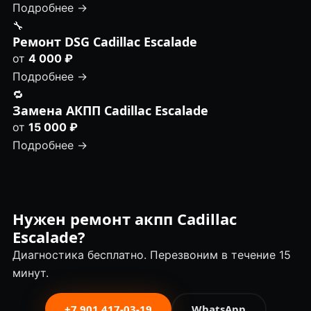
Подробнее →
🔧
Ремонт DSG Cadillac Escalade
от
4 000 ₽
Подробнее →
🔁
Замена АКПП Cadillac Escalade
от
15 000 ₽
Подробнее →
Нужен ремонт акпп Cadillac
Escalade?
Диагностика бесплатно. Перезвоним в течение 15
минут.
+7 901 417-03-19
WhatsApp