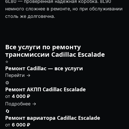
6L80 — проверенная надёжная коробка. 8L90
немного сложнее в ремонте, но при обслуживании
столь же долговечна.
Все услуги по ремонту
трансмиссии Cadillac Escalade
⭐
Ремонт Cadillac — все услуги
Перейти →
⚙️
Ремонт АКПП Cadillac Escalade
от
4 000 ₽
Подробнее →
🔄
Ремонт вариатора Cadillac Escalade
от
6 000 ₽