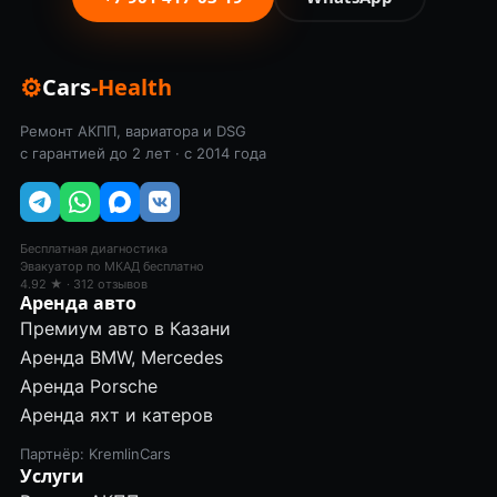
⚙
Cars
-Health
Ремонт АКПП, вариатора и DSG
с гарантией до 2 лет · с 2014 года
Бесплатная диагностика
Эвакуатор по МКАД бесплатно
4.92 ★ · 312 отзывов
Аренда авто
Премиум авто в Казани
Аренда BMW, Mercedes
Аренда Porsche
Аренда яхт и катеров
Партнёр: KremlinCars
Услуги