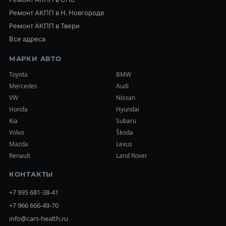
Ремонт АКПП в Н. Новгороде
Ремонт АКПП в Твери
Все адреса
МАРКИ АВТО
Toyota
BMW
Mercedes
Audi
VW
Nissan
Honda
Hyundai
Kia
Subaru
Volvo
Škoda
Mazda
Lexus
Renault
Land Rover
КОНТАКТЫ
+7 995 681-38-41
+7 966 666-49-70
info@cars-health.ru