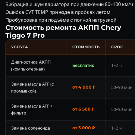
Вибрация и шум вариатора при движении 80–100 км/ч
Ошибка CVT TEMP при езде в пробках летом
Пробуксовка при подъёме с полной нагрузкой
Стоимость ремонта АКПП Chery
Tiggo 7 Pro
УСЛУГА
СТОИМОСТЬ
СРОК
Диагностика АКПП
Бесплатно
1–2 ч
(компьютерная)
Замена масла ATF (с
от 4 000 ₽
50–90 мин
промывкой)
Замена масла ATF +
от 6 500 ₽
50–90 мин
фильтр
Замена соленоида
от 3 000 ₽
1–2 ч