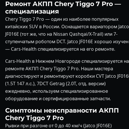
Ремонт АКПП Chery Tiggo 7 Pro —
специализация
Chery Tiggo 7 Pro — один из наиболее популярных
китайских SUV в России. Оснащается вариатором Jatco
JF016E (тот же, что на Nissan Qashqai/X-Trail) или 7-
ступенчатым роботом DCT. Jatco JF016E хорошо изучен
— Cars-Health специализируется на его ремонте.
Cars-Health в Нижнем Новгороде специализируется на
ремонте АКПП Chery Tiggo 7 Pro. Наши мастера
диагностируют и ремонтируют коробки CVT Jatco JF016
(1.5T 147 л.с.), 7DCT Getrag (2.0T, отд. версии)
ежедневно, используем специализированное
оборудование и сертифицированные запчасти.
Симптомы неисправности АКПП
Chery Tiggo 7 Pro
Рывки при разгоне от 0 до 40 км/ч (Jatco JF016E)