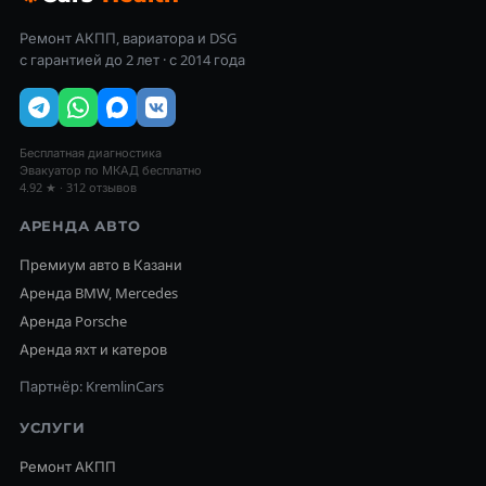
Ремонт АКПП, вариатора и DSG
с гарантией до 2 лет · с 2014 года
Бесплатная диагностика
Эвакуатор по МКАД бесплатно
4.92 ★ · 312 отзывов
АРЕНДА АВТО
Премиум авто в Казани
Аренда BMW, Mercedes
Аренда Porsche
Аренда яхт и катеров
Партнёр: KremlinCars
УСЛУГИ
Ремонт АКПП