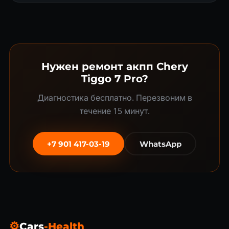
Нужен ремонт акпп Chery
Tiggo 7 Pro?
Диагностика бесплатно. Перезвоним в
течение 15 минут.
+7 901 417-03-19
WhatsApp
⚙
Cars
-Health