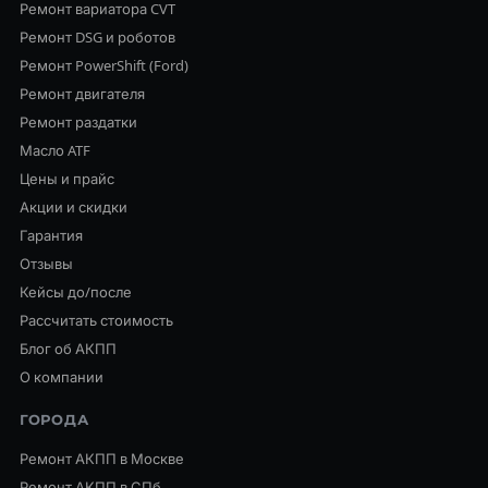
Ремонт вариатора CVT
Ремонт DSG и роботов
Ремонт PowerShift (Ford)
Ремонт двигателя
Ремонт раздатки
Масло ATF
Цены и прайс
Акции и скидки
Гарантия
Отзывы
Кейсы до/после
Рассчитать стоимость
Блог об АКПП
О компании
ГОРОДА
Ремонт АКПП в Москве
Ремонт АКПП в СПб