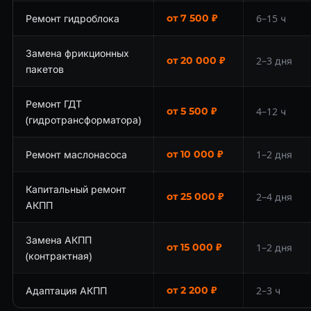
Ремонт гидроблока
от 7 500 ₽
6–15 ч
Замена фрикционных
от 20 000 ₽
2–3 дня
пакетов
Ремонт ГДТ
от 5 500 ₽
4–12 ч
(гидротрансформатора)
Ремонт маслонасоса
от 10 000 ₽
1–2 дня
Капитальный ремонт
от 25 000 ₽
2–4 дня
АКПП
Замена АКПП
от 15 000 ₽
1–2 дня
(контрактная)
Адаптация АКПП
от 2 200 ₽
2–3 ч