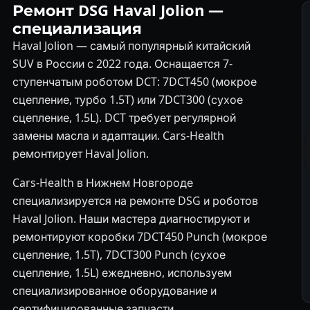
Ремонт DSG Haval Jolion —
специализация
Haval Jolion — самый популярный китайский
SUV в России с 2022 года. Оснащается 7-
ступенчатым роботом DCT: 7DCT450 (мокрое
сцепление, турбо 1.5T) или 7DCT300 (сухое
сцепление, 1.5L). DCT требует регулярной
замены масла и адаптации. Cars-Health
ремонтирует Haval Jolion.
Cars-Health в Нижнем Новгороде
специализируется на ремонте DSG и роботов
Haval Jolion. Наши мастера диагностируют и
ремонтируют коробки 7DCT450 Punch (мокрое
сцепление, 1.5T), 7DCT300 Punch (сухое
сцепление, 1.5L) ежедневно, используем
специализированное оборудование и
сертифицированные запчасти.