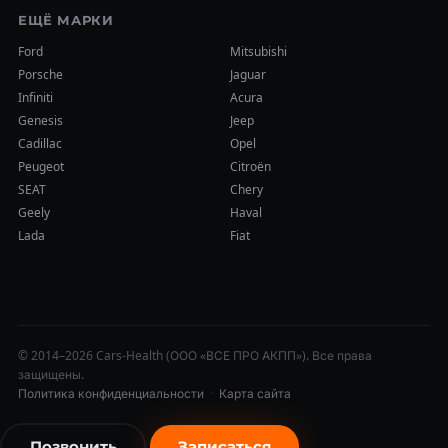
ЕЩЁ МАРКИ
Ford
Mitsubishi
Porsche
Jaguar
Infiniti
Acura
Genesis
Jeep
Cadillac
Opel
Peugeot
Citroën
SEAT
Chery
Geely
Haval
Lada
Fiat
© 2014–2026 Cars-Health (ООО «ВСЕ ПРО АКПП»). Все права
защищены.
Политика конфиденциальности
·
Карта сайта
Позвонить
Записаться