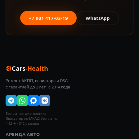
+7 901 417-03-19
WhatsApp
⚙
Cars
-Health
Ремонт АКПП, вариатора и DSG
с гарантией до 2 лет · с 2014 года
Бесплатная диагностика
Эвакуатор по МКАД бесплатно
4.92 ★ · 312 отзывов
АРЕНДА АВТО