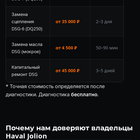
Замена
сцепления
от 35 000 ₽
2–3 дня
DSG-6 (DQ250)
Замена масла
от 4 500 ₽
50–90 мин
DSG (мокрое)
Капитальный
от 45 000 ₽
3–5 дней
ремонт DSG
* Точная стоимость определяется после
диагностики. Диагностика
бесплатно
.
Почему нам доверяют владельцы
Haval Jolion