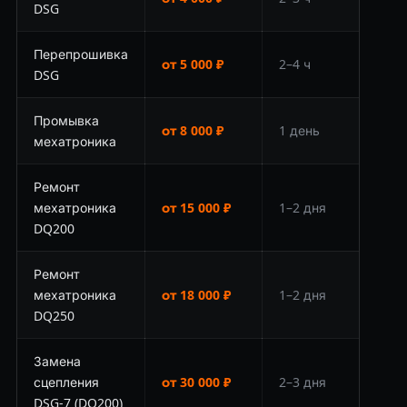
DSG
Перепрошивка
от 5 000 ₽
2–4 ч
DSG
Промывка
от 8 000 ₽
1 день
мехатроника
Ремонт
мехатроника
от 15 000 ₽
1–2 дня
DQ200
Ремонт
мехатроника
от 18 000 ₽
1–2 дня
DQ250
Замена
сцепления
от 30 000 ₽
2–3 дня
DSG-7 (DQ200)