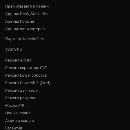
Премиум авто в Казани
Аренда BMW, Mercedes
Аренда Porsche
Аренда яхт и катеров
Партнёр: KremlinCars
УСЛУГИ
Ремонт АКПП
Ремонт вариатора CVT
Ремонт DSG и роботов
Ремонт PowerShift (Ford)
Ремонт двигателя
Ремонт раздатки
Масло ATF
Цены и прайс
Акции и скидки
Гарантия