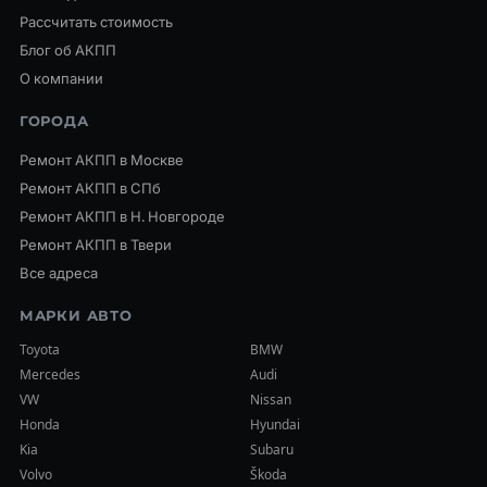
Рассчитать стоимость
Блог об АКПП
О компании
ГОРОДА
Ремонт АКПП в Москве
Ремонт АКПП в СПб
Ремонт АКПП в Н. Новгороде
Ремонт АКПП в Твери
Все адреса
МАРКИ АВТО
Toyota
BMW
Mercedes
Audi
VW
Nissan
Honda
Hyundai
Kia
Subaru
Volvo
Škoda