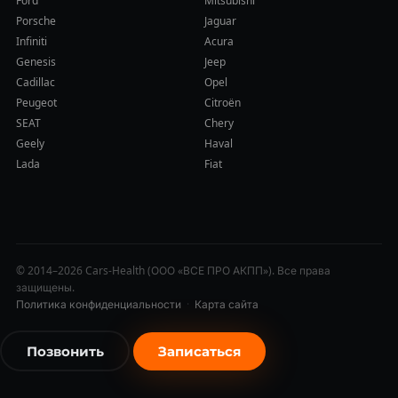
Ford
Mitsubishi
Porsche
Jaguar
Infiniti
Acura
Genesis
Jeep
Cadillac
Opel
Peugeot
Citroën
SEAT
Chery
Geely
Haval
Lada
Fiat
© 2014–2026 Cars-Health (ООО «ВСЕ ПРО АКПП»). Все права
защищены.
Политика конфиденциальности
·
Карта сайта
Позвонить
Записаться