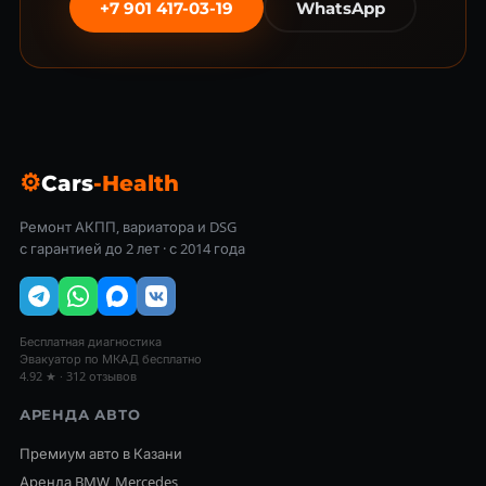
+7 901 417-03-19
WhatsApp
⚙
Cars
-Health
Ремонт АКПП, вариатора и DSG
с гарантией до 2 лет · с 2014 года
Бесплатная диагностика
Эвакуатор по МКАД бесплатно
4.92 ★ · 312 отзывов
АРЕНДА АВТО
Премиум авто в Казани
Аренда BMW, Mercedes