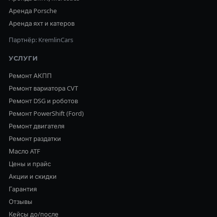
Аренда Porsche
Аренда яхт и катеров
Партнёр: KremlinCars
УСЛУГИ
Ремонт АКПП
Ремонт вариатора CVT
Ремонт DSG и роботов
Ремонт PowerShift (Ford)
Ремонт двигателя
Ремонт раздатки
Масло ATF
Цены и прайс
Акции и скидки
Гарантия
Отзывы
Кейсы до/после