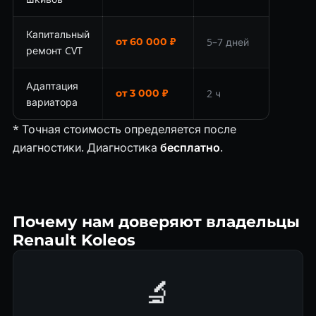
Капитальный
от 60 000 ₽
5–7 дней
ремонт CVT
Адаптация
от 3 000 ₽
2 ч
вариатора
* Точная стоимость определяется после
диагностики. Диагностика
бесплатно
.
Почему нам доверяют владельцы
Renault Koleos
🔬