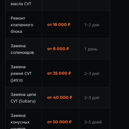
масла CVT
Ремонт
клапанного
от 18 000 ₽
1–2 дня
блока
Замена
от 8 000 ₽
1 день
соленоидов
Замена
ремня CVT
от 35 000 ₽
2–3 дня
(Jatco)
Замена цепи
от 40 000 ₽
2–3 дня
CVT (Subaru)
Замена
конусных
от 50 000 ₽
3–5 дней
шкивов