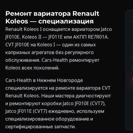
Ремонт вариатора Renault
Koleos — специализация
Renault Koleos I оснащается вариатором Jatco
JF010E. Koleos II — JF011E или АКПП RE7R01A.
CVT JF010E на Koleos I — один из самых
капризных агрегатов без регулярного
обслуживания. Cars-Health ремонтирует
Koleos всех поколений.
Cars-Health в Нижнем Новгороде
специализируется на ремонте вариатора CVT
Renault Koleos. Наши мастера диагностируют
и ремонтируют коробки Jatco JF010E (CVT7),
Jatco JF011E (CVT7) ежедневно, используем
специализированное оборудование и
сертифицированные запчасти.