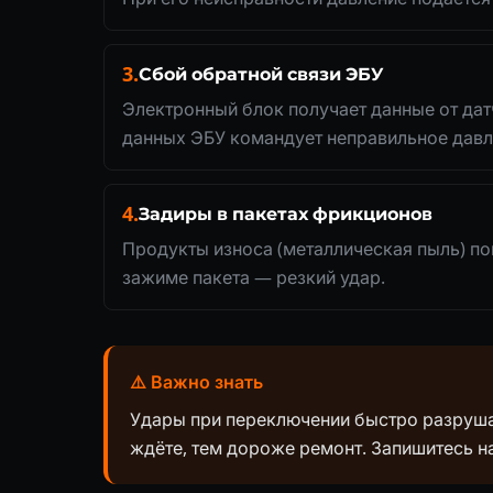
3.
Сбой обратной связи ЭБУ
Электронный блок получает данные от дат
данных ЭБУ командует неправильное давл
4.
Задиры в пакетах фрикционов
Продукты износа (металлическая пыль) п
зажиме пакета — резкий удар.
⚠️ Важно знать
Удары при переключении быстро разруш
ждёте, тем дороже ремонт. Запишитесь на