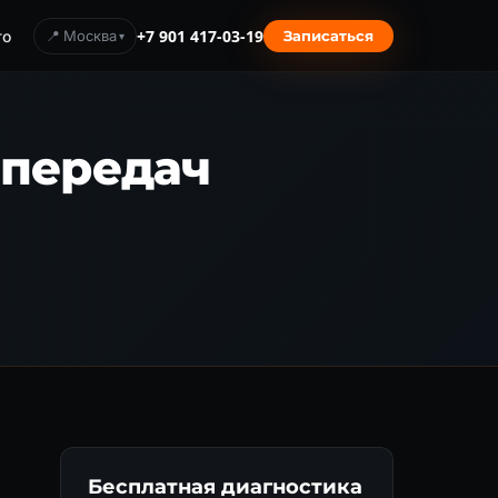
то
📍 Москва
+7 901 417-03-19
Записаться
 передач
Бесплатная диагностика