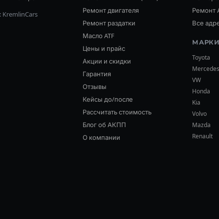
Ремонт двигателя
Ремонт 
 KremlinCars
Ремонт раздатки
Все адр
Масло ATF
МАРКИ
Цены и прайс
Toyota
Акции и скидки
Mercede
Гарантия
VW
Отзывы
Honda
Кейсы до/после
Kia
Рассчитать стоимость
Volvo
Блог об АКПП
Mazda
Renault
О компании