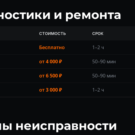
ностики и ремонта
СТОИМОСТЬ
СРОК
Бесплатно
1–2 ч
от 4 000 ₽
50–90 мин
от 6 500 ₽
50–90 мин
от 3 000 ₽
1–2 ч
мы неисправности