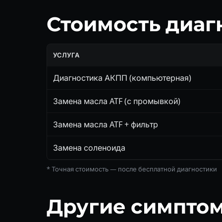
Стоимость диаг
УСЛУГА
Диагностика АКПП (компьютерная)
Замена масла ATF (с промывкой)
Замена масла ATF + фильтр
Замена соленоида
* Точная стоимость — после бесплатной диагностики
Другие симпто