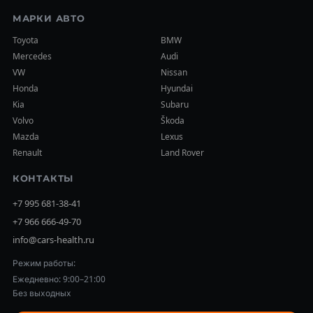
МАРКИ АВТО
Toyota
BMW
Mercedes
Audi
VW
Nissan
Honda
Hyundai
Kia
Subaru
Volvo
Škoda
Mazda
Lexus
Renault
Land Rover
КОНТАКТЫ
+7 995 681-38-41
+7 966 666-49-70
info@cars-health.ru
Режим работы:
Ежедневно: 9:00–21:00
Без выходных