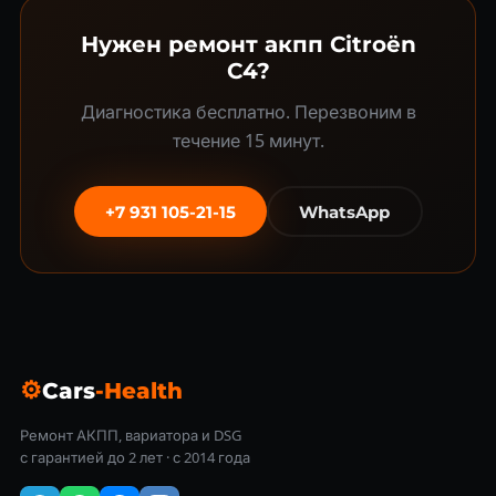
Нужен ремонт акпп Citroën
C4?
Диагностика бесплатно. Перезвоним в
течение 15 минут.
+7 931 105-21-15
WhatsApp
⚙
Cars
-Health
Ремонт АКПП, вариатора и DSG
с гарантией до 2 лет · с 2014 года