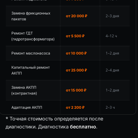
Замена фрикционных
2–3 дня
от 20 000 ₽
пакетов
Ремонт ГДТ
4–12 ч
от 5 500 ₽
(гидротрансформатора)
Ремонт маслонасоса
1–2 дня
от 10 000 ₽
Капитальный ремонт
2–4 дня
от 25 000 ₽
АКПП
Замена АКПП
1–2 дня
от 15 000 ₽
(контрактная)
Адаптация АКПП
2–3 ч
от 2 200 ₽
* Точная стоимость определяется после
диагностики. Диагностика
бесплатно
.