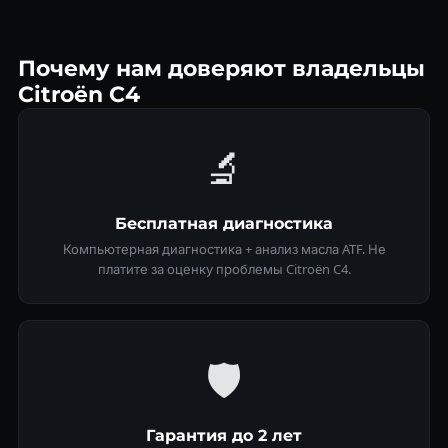
Почему нам доверяют владельцы
Citroën C4
🔬
Бесплатная диагностика
Компьютерная диагностика + анализ масла ATF. Не
платите за оценку проблемы Citroën C4.
🛡
Гарантия до 2 лет