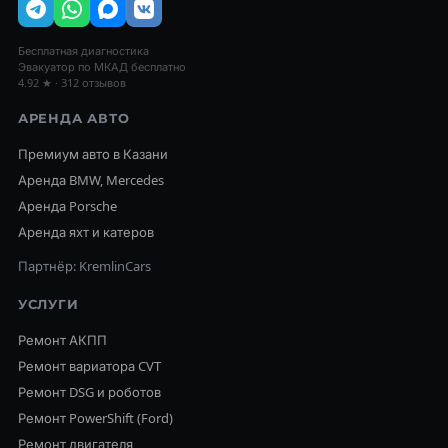
Бесплатная диагностика
Эвакуатор по МКАД бесплатно
4.92 ★ · 312 отзывов
АРЕНДА АВТО
Премиум авто в Казани
Аренда BMW, Mercedes
Аренда Porsche
Аренда яхт и катеров
Партнёр: KremlinCars
УСЛУГИ
Ремонт АКПП
Ремонт вариатора CVT
Ремонт DSG и роботов
Ремонт PowerShift (Ford)
Ремонт двигателя