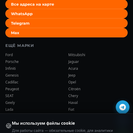
Все адреса на карте
WhatsApp
Telegram
Max
ЕЩЁ МАРКИ
Ford
Mitsubishi
Porsche
Jaguar
Infiniti
Acura
Genesis
Jeep
Cadillac
Opel
Peugeot
Citroën
SEAT
Chery
Geely
Haval
Lada
Fiat
Мы используем файлы cookie
🍪
Для работы сайта — обязательные cookie, для аналитики