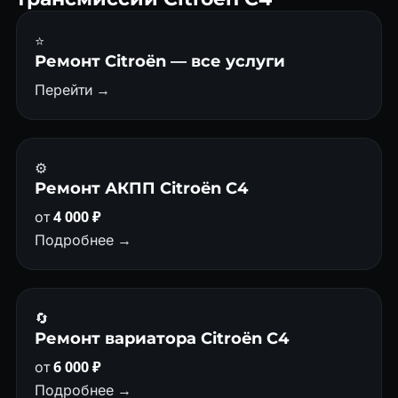
⭐
Ремонт Citroën — все услуги
Перейти →
⚙️
Ремонт АКПП Citroën C4
от
4 000 ₽
Подробнее →
🔄
Ремонт вариатора Citroën C4
от
6 000 ₽
Подробнее →