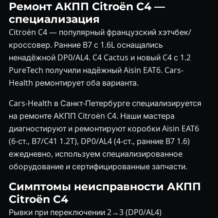
Ремонт АКПП Citroën C4 —
специализация
Citroën C4 — популярный французский хэтчбек/
кроссовер. Ранние B7 с 1.6L оснащались
ненадёжной DP0/AL4. C4 Cactus и новый C4 с 1.2
PureTech получили надёжный Aisin EAT6. Cars-
Health ремонтирует оба варианта.
Cars-Health в Санкт-Петербурге специализируется
на ремонте АКПП Citroën C4. Наши мастера
диагностируют и ремонтируют коробки Aisin EAT6
(6-ст., B7/C41 1.2T), DP0/AL4 (4-ст., ранние B7 1.6)
ежедневно, используем специализированное
оборудование и сертифицированные запчасти.
Симптомы неисправности АКПП
Citroën C4
Рывки при переключении 2→3 (DP0/AL4)