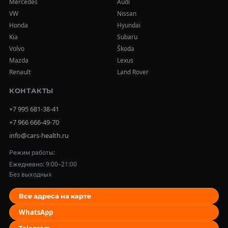
Mercedes
Audi
VW
Nissan
Honda
Hyundai
Kia
Subaru
Volvo
Škoda
Mazda
Lexus
Renault
Land Rover
КОНТАКТЫ
+7 995 681-38-41
+7 966 666-49-70
info@cars-health.ru
Режим работы:
Ежедневно: 9:00–21:00
Без выходных
Все адреса на карте
WhatsApp