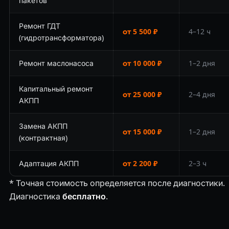
пакетов
Ремонт ГДТ
от 5 500 ₽
4–12 ч
(гидротрансформатора)
Ремонт маслонасоса
от 10 000 ₽
1–2 дня
Капитальный ремонт
от 25 000 ₽
2–4 дня
АКПП
Замена АКПП
от 15 000 ₽
1–2 дня
(контрактная)
Адаптация АКПП
от 2 200 ₽
2–3 ч
* Точная стоимость определяется после диагностики.
Диагностика
бесплатно
.