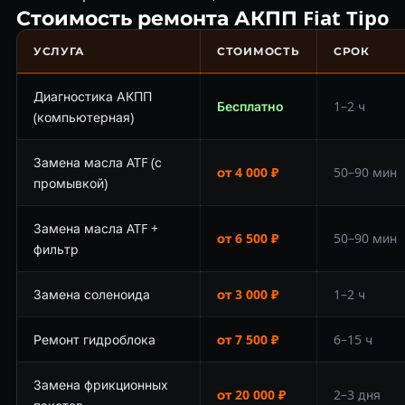
Стоимость ремонта АКПП Fiat Tipo
УСЛУГА
СТОИМОСТЬ
СРОК
Диагностика АКПП
Бесплатно
1–2 ч
(компьютерная)
Замена масла ATF (с
от 4 000 ₽
50–90 мин
промывкой)
Замена масла ATF +
от 6 500 ₽
50–90 мин
фильтр
Замена соленоида
от 3 000 ₽
1–2 ч
Ремонт гидроблока
от 7 500 ₽
6–15 ч
Замена фрикционных
от 20 000 ₽
2–3 дня