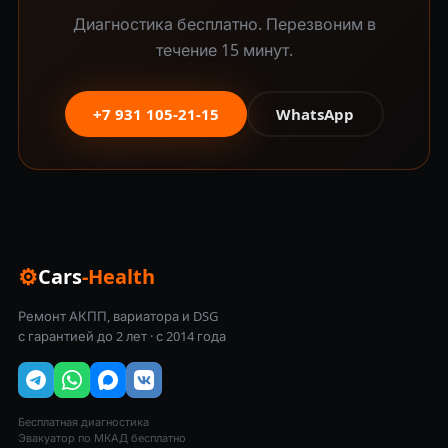
Диагностика бесплатно. Перезвоним в
течение 15 минут.
+7 931 105-21-15
WhatsApp
⚙
Cars
-Health
Ремонт АКПП, вариатора и DSG
с гарантией до 2 лет · с 2014 года
Бесплатная диагностика
Эвакуатор по МКАД бесплатно