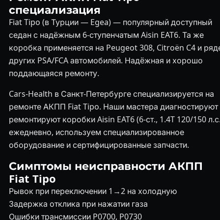
специализация
Fiat Tipo (в Турции — Egea) — популярный доступный
седан с надёжным 6-ступенчатым Aisin EAT6. Та же
коробка применяется на Peugeot 308, Citroën C4 и ряд
других PSA/FCA автомобилей. Надёжная и хорошо
поддающаяся ремонту.
Cars-Health в Санкт-Петербурге специализируется на
ремонте АКПП Fiat Tipo. Наши мастера диагностируют
ремонтируют коробки Aisin EAT6 (6-ст., 1.4T 120/150 л.с.
ежедневно, используем специализированное
оборудование и сертифицированные запчасти.
Симптомы неисправности АКПП
Fiat Tipo
Рывок при переключении 1→2 на холодную
Задержка отклика при нажатии газа
Ошибки трансмиссии P0700, P0730