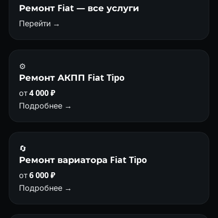
Ремонт Fiat — все услуги
Перейти →
⚙️
Ремонт АКПП Fiat Tipo
от
4 000 ₽
Подробнее →
🔄
Ремонт вариатора Fiat Tipo
от
6 000 ₽
Подробнее →