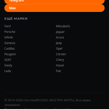
Telegram
Max
ЕЩЁ МАРКИ
Ford
Mitsubishi
Porsche
Jaguar
Infiniti
Acura
Genesis
Jeep
Cadillac
Opel
Peugeot
Citroën
SEAT
Chery
Geely
Haval
Lada
Fiat
© 2014–2026 Cars-Health (ООО «ВСЕ ПРО АКПП»). Все права
защищены.