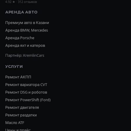
4.92 ★ · 312 отзывов
АРЕНДА АВТО
Премиум авто в Казани
Аренда BMW, Mercedes
Аренда Porsche
Аренда яхт и катеров
Партнёр: KremlinCars
УСЛУГИ
Ремонт АКПП
Ремонт вариатора CVT
Ремонт DSG и роботов
Ремонт PowerShift (Ford)
Ремонт двигателя
Ремонт раздатки
Масло ATF
Цены и прайс