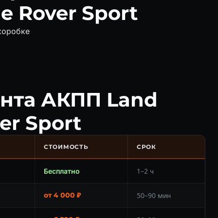
e Rover Sport
коробке
нта АКПП Land
er Sport
СТОИМОСТЬ
СРОК
Бесплатно
1–2 ч
от 4 000 ₽
50–90 мин