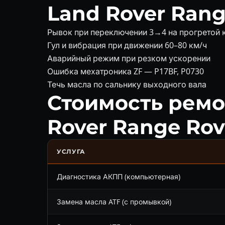
Land Rover Rang
Рывок при переключении 3→4 на прогретой 
Гул и вибрация при движении 60–80 км/ч
Аварийный режим при резком ускорении
Ошибка мехатроника ZF — P17BF, P0730
Течь масла по сальнику выходного вала
Стоимость ремо
Rover Range Rov
УСЛУГА
Диагностика АКПП (компьютерная)
Замена масла ATF (с промывкой)