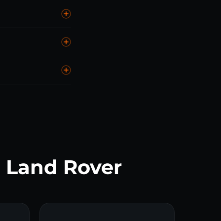
роника ZF 8HP — от
0 000 км при
: мехатроник при
ивании ходит 300
 Land Rover