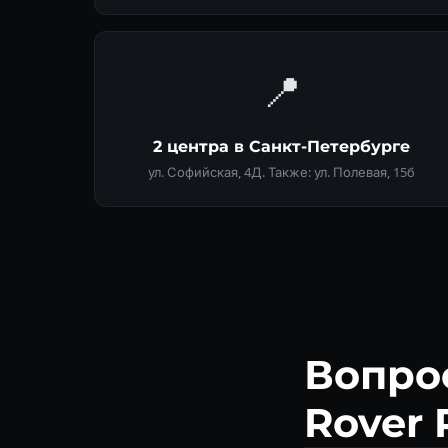
📍
2 центра в Санкт-Петербурге
ул. Софийская, 4Д. Также: ул. Полевая, 15б
Вопро
Rover 