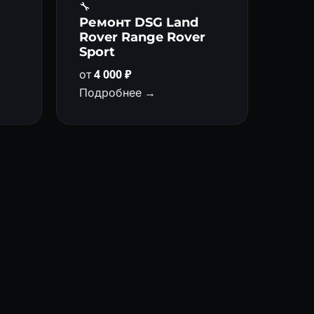
🔧
а
Ремонт DSG Land
Rover Range Rover
Sport
от
4 000 ₽
Подробнее →