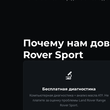
Почему нам дов
Rover Sport
🔬
Бесплатная диагностика
Компьютерная диагностика + анализ масла ATF. Не
платите за оценку проблемы Land Rover Range
Rover Sport.