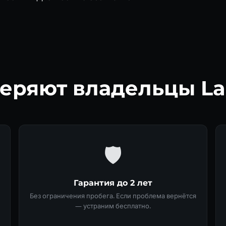
еряют владельцы La
🛡
Гарантия до 2 лет
Без ограничения пробега. Если проблема вернётся
— устраним бесплатно.