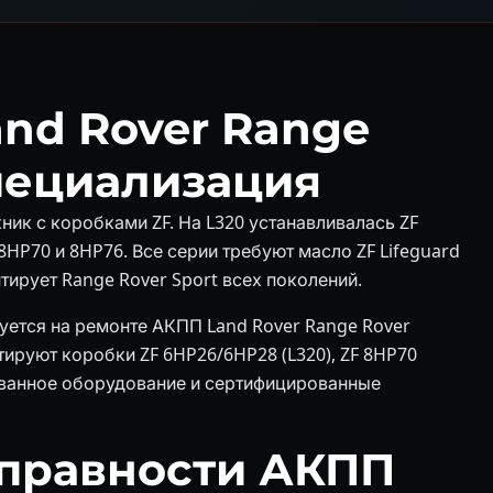
nd Rover Range
специализация
ик с коробками ZF. На L320 устанавливалась ZF
 8HP70 и 8HP76. Все серии требуют масло ZF Lifeguard
тирует Range Rover Sport всех поколений.
руется на ремонте АКПП Land Rover Range Rover
ируют коробки ZF 6HP26/6HP28 (L320), ZF 8HP70
ованное оборудование и сертифицированные
правности АКПП