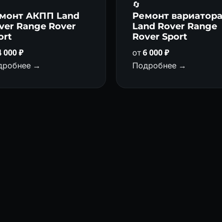
🔄
монт АКПП Land
Ремонт вариатор
ver Range Rover
Land Rover Range
ort
Rover Sport
4 000 ₽
от
6 000 ₽
дробнее →
Подробнее →