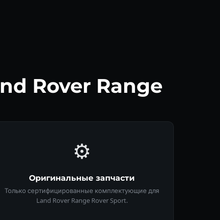
nd Rover Range
⚙️
Оригинальные запчасти
Только сертифицированные комплектующие для
Land Rover Range Rover Sport.