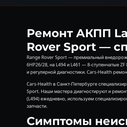
Ремонт АКПП La
Rover Sport — 
Range Rover Sport — премиальный внедорожн
6HP26/28, на L494 и L461 — 8-ступенчатые ZF
и регулярной диагностики. Cars-Health ремон
Cars-Health в Санкт-Петербурге специализи
Sport. Наши мастера диагностируют и ремонт
(L494) ежедневно, используем специализир
запчасти.
Симптомы неис