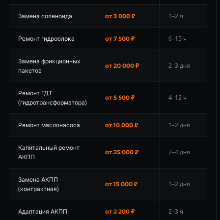
Замена соленоида
1–2 ч
от 3 000 ₽
Ремонт гидроблока
6–15 ч
от 7 500 ₽
Замена фрикционных
2–3 дня
от 20 000 ₽
пакетов
Ремонт ГДТ
4–12 ч
от 5 500 ₽
(гидротрансформатора)
Ремонт маслонасоса
1–2 дня
от 10 000 ₽
Капитальный ремонт
2–4 дня
от 25 000 ₽
АКПП
Замена АКПП
1–2 дня
от 15 000 ₽
(контрактная)
Адаптация АКПП
2–3 ч
от 2 200 ₽