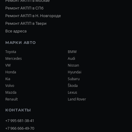
Ремонт АКПП в Москве
Ремонт АКПП в СПб
Ремонт АКПП в Н. Новгороде
Ремонт АКПП в Твери
Все адреса
МАРКИ АВТО
Toyota
BMW
Mercedes
Audi
VW
Nissan
Honda
Hyundai
Kia
Subaru
Volvo
Škoda
Mazda
Lexus
Renault
Land Rover
КОНТАКТЫ
+7 995 681-38-41
+7 966 666-49-70