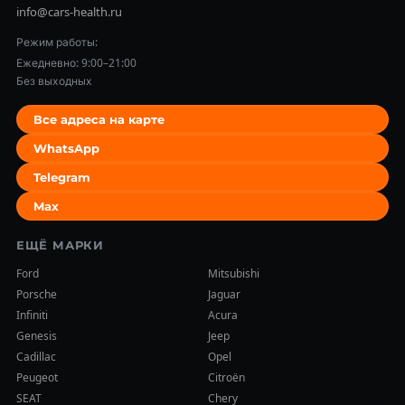
info@cars-health.ru
Режим работы:
Ежедневно: 9:00–21:00
Без выходных
Все адреса на карте
WhatsApp
Telegram
Max
ЕЩЁ МАРКИ
Ford
Mitsubishi
Porsche
Jaguar
Infiniti
Acura
Genesis
Jeep
Cadillac
Opel
Peugeot
Citroën
SEAT
Chery