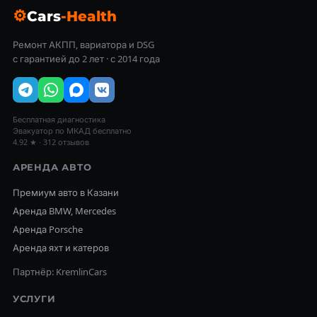
⚙
Cars
-Health
Ремонт АКПП, вариатора и DSG
с гарантией до 2 лет · с 2014 года
Бесплатная диагностика
Эвакуатор по МКАД бесплатно
4.92 ★ · 312 отзывов
АРЕНДА АВТО
Премиум авто в Казани
Аренда BMW, Mercedes
Аренда Porsche
Аренда яхт и катеров
Партнёр: KremlinCars
УСЛУГИ