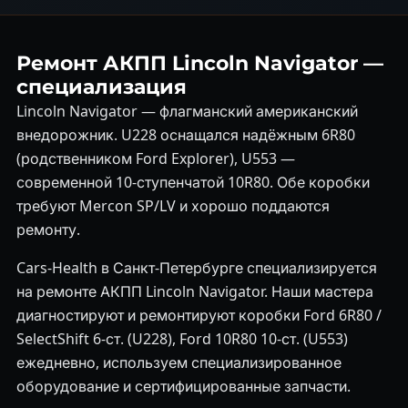
Ремонт АКПП Lincoln Navigator —
специализация
Lincoln Navigator — флагманский американский
внедорожник. U228 оснащался надёжным 6R80
(родственником Ford Explorer), U553 —
современной 10-ступенчатой 10R80. Обе коробки
требуют Mercon SP/LV и хорошо поддаются
ремонту.
Cars-Health в Санкт-Петербурге специализируется
на ремонте АКПП Lincoln Navigator. Наши мастера
диагностируют и ремонтируют коробки Ford 6R80 /
SelectShift 6-ст. (U228), Ford 10R80 10-ст. (U553)
ежедневно, используем специализированное
оборудование и сертифицированные запчасти.