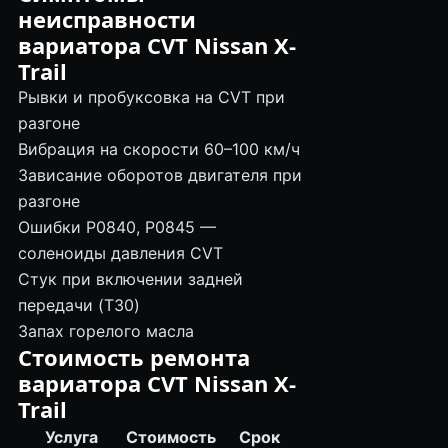
неисправности
вариатора CVT Nissan X-
Trail
Рывки и пробуксовка на CVT при
разгоне
Вибрация на скорости 60–100 км/ч
Зависание оборотов двигателя при
разгоне
Ошибки P0840, P0845 —
соленоиды давления CVT
Стук при включении задней
передачи (T30)
Запах горелого масла
Стоимость ремонта
вариатора CVT Nissan X-
Trail
Услуга
Стоимость
Срок