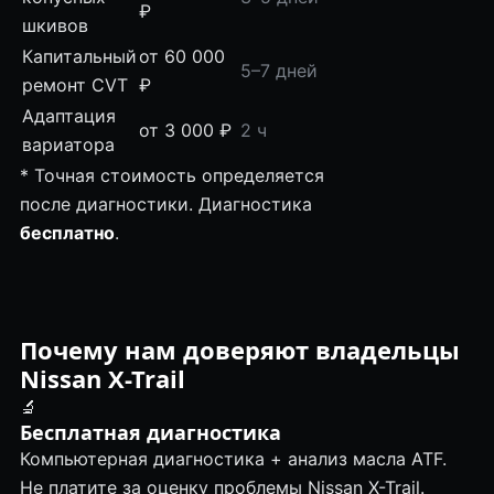
₽
шкивов
Капитальный
от 60 000
5–7 дней
ремонт CVT
₽
Адаптация
от 3 000 ₽
2 ч
вариатора
* Точная стоимость определяется
после диагностики. Диагностика
бесплатно
.
Почему нам доверяют владельцы
Nissan X-Trail
🔬
Бесплатная диагностика
Компьютерная диагностика + анализ масла ATF.
Не платите за оценку проблемы Nissan X-Trail.