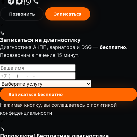
Позвонить
Записаться
✕
📞
Записаться на диагностику
Диагностика АКПП, вариатора и DSG —
бесплатно
.
Перезвоним в течение 15 минут.
Записаться бесплатно
Нажимая кнопку, вы соглашаетесь с
политикой
конфиденциальности
✕
🔧
Подождите! Бесплатная диагностика