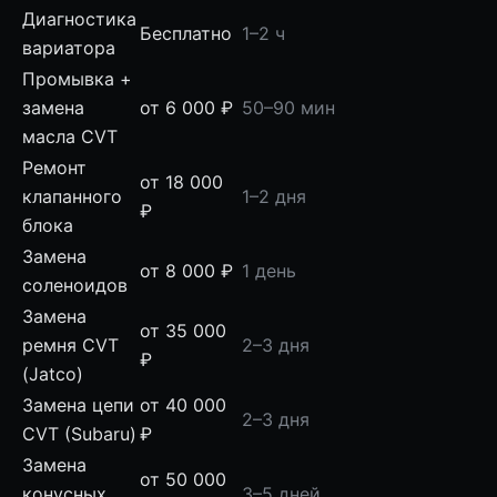
Диагностика
Бесплатно
1–2 ч
вариатора
Промывка +
замена
от 6 000 ₽
50–90 мин
масла CVT
Ремонт
от 18 000
клапанного
1–2 дня
₽
блока
Замена
от 8 000 ₽
1 день
соленоидов
Замена
от 35 000
ремня CVT
2–3 дня
₽
(Jatco)
Замена цепи
от 40 000
2–3 дня
CVT (Subaru)
₽
Замена
от 50 000
конусных
3–5 дней