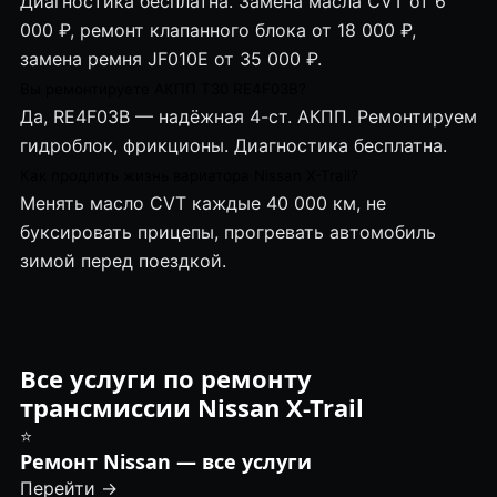
Диагностика бесплатна. Замена масла CVT от 6
000 ₽, ремонт клапанного блока от 18 000 ₽,
замена ремня JF010E от 35 000 ₽.
Вы ремонтируете АКПП T30 RE4F03B?
Да, RE4F03B — надёжная 4-ст. АКПП. Ремонтируем
гидроблок, фрикционы. Диагностика бесплатна.
Как продлить жизнь вариатора Nissan X-Trail?
Менять масло CVT каждые 40 000 км, не
буксировать прицепы, прогревать автомобиль
зимой перед поездкой.
Все услуги по ремонту
трансмиссии Nissan X-Trail
⭐
Ремонт Nissan — все услуги
Перейти →