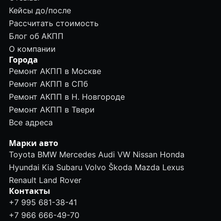
Кейсы до/после
Рассчитать стоимость
Блог об АКПП
О компании
Города
Ремонт АКПП в Москве
Ремонт АКПП в СПб
Ремонт АКПП в Н. Новгороде
Ремонт АКПП в Твери
Все адреса
Марки авто
Toyota
BMW
Mercedes
Audi
VW
Nissan
Honda
Hyundai
Kia
Subaru
Volvo
Škoda
Mazda
Lexus
Renault
Land Rover
Контакты
+7 995 681-38-41
+7 966 666-49-70