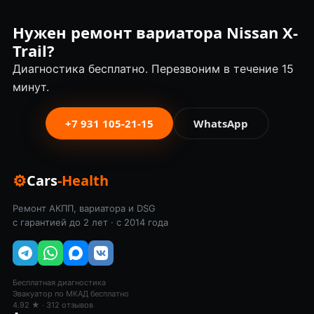
Нужен ремонт вариатора Nissan X-
Trail?
Диагностика бесплатно. Перезвоним в течение 15
минут.
+7 931 105-21-15
WhatsApp
⚙
Cars
-Health
Ремонт АКПП, вариатора и DSG
с гарантией до 2 лет · с 2014 года
Бесплатная диагностика
Эвакуатор по МКАД бесплатно
4.92 ★ · 312 отзывов