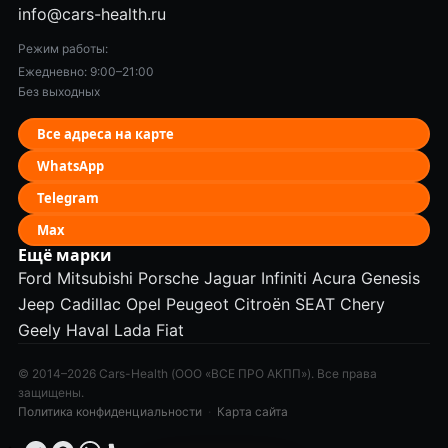
info@cars-health.ru
Режим работы:
Ежедневно: 9:00–21:00
Без выходных
Все адреса на карте
WhatsApp
Telegram
Max
Ещё марки
Ford
Mitsubishi
Porsche
Jaguar
Infiniti
Acura
Genesis
Jeep
Cadillac
Opel
Peugeot
Citroën
SEAT
Chery
Geely
Haval
Lada
Fiat
© 2014–2026 Cars-Health (ООО «ВСЕ ПРО АКПП»). Все права
защищены.
Политика конфиденциальности
·
Карта сайта