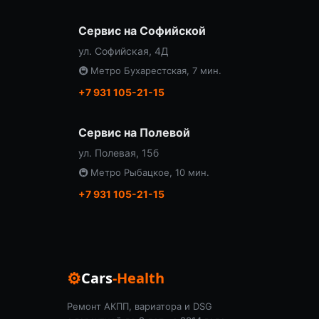
Сервис на Софийской
ул. Софийская, 4Д
🚇 Метро Бухарестская, 7 мин.
+7 931 105-21-15
Сервис на Полевой
ул. Полевая, 15б
🚇 Метро Рыбацкое, 10 мин.
+7 931 105-21-15
⚙
Cars
-Health
Ремонт АКПП, вариатора и DSG