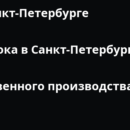
нкт-Петербурге
ка в Санкт-Петербур
венного производства