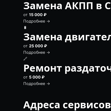
Замена АКПП в С
от
15 000 ₽
Подробнее →
🔋
Замена двигател
от
25 000 ₽
Подробнее →
🔗
Ремонт раздаточ
от
5 000 ₽
Подробнее →
Адреса сервисов