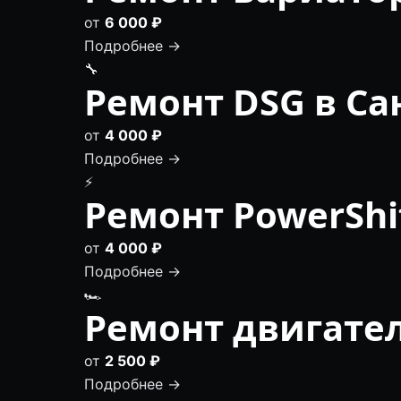
от
6 000 ₽
Подробнее →
🔧
Ремонт DSG в Са
от
4 000 ₽
Подробнее →
⚡
Ремонт PowerShi
от
4 000 ₽
Подробнее →
🏎
Ремонт двигател
от
2 500 ₽
Подробнее →