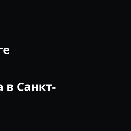
ге
 в Санкт-