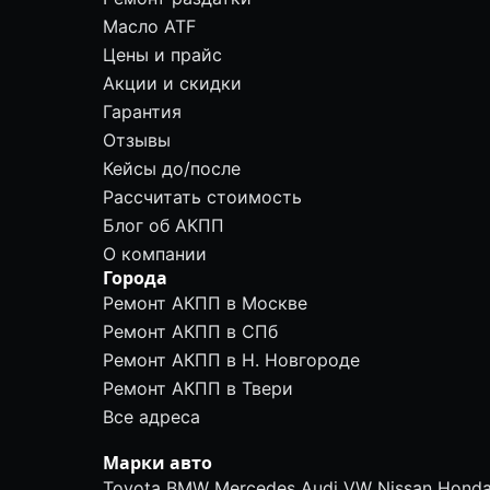
Масло ATF
Цены и прайс
Акции и скидки
Гарантия
Отзывы
Кейсы до/после
Рассчитать стоимость
Блог об АКПП
О компании
Города
Ремонт АКПП в Москве
Ремонт АКПП в СПб
Ремонт АКПП в Н. Новгороде
Ремонт АКПП в Твери
Все адреса
Марки авто
Toyota
BMW
Mercedes
Audi
VW
Nissan
Hond