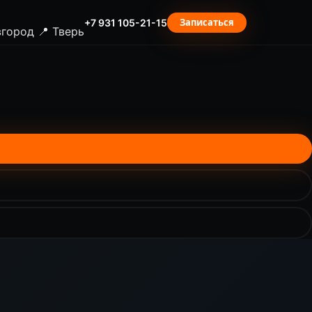
Записаться
+7 931 105-21-15
вгород
📍 Тверь