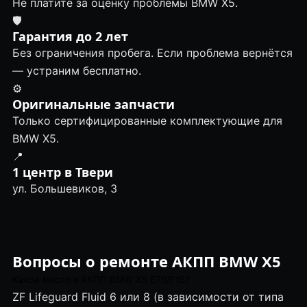
Не платите за оценку проблемы BMW X5.
🛡
Гарантия до 2 лет
Без ограничения пробега. Если проблема вернётся
— устраним бесплатно.
⚙️
Оригинальные запчасти
Только сертифицированные комплектующие для
BMW X5.
📍
1 центр в Твери
ул. Большевиков, 3
Вопросы о ремонте АКПП BMW X5
Какое масло в АКПП BMW X5 E70/F15?
ZF Lifeguard Fluid 6 или 8 (в зависимости от типа