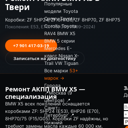
Популярные
Твери
модели
Toyota
Camry
Toyota
Коробки: ZF 5HP24, ZF 6HP26, ZF 8HP70, ZF 8HP75
Corolla
Toyota
Поколения: E53, E70, F15, G05 (1999–2024)
RAV4
BMW X5
BMW 5 серии
+7 901 417-03-19
Mercedes E-
класс
Nissan X-
Записаться на диагностику
Trail
VW Tiguan
Все марки
53+
марок →
Города
Ремонт АКПП BMW X5 —
З
📍
Москва (9
специализация
Д
центров)
📍
BMW X5 всех поколений оснащается
Санкт-
коробками ZF: 5HP24 (E53), 6HP26 (E70),
Петербург
📍
8HP70/75 (F15/G05). Коробки ZF надёжны, но
Нижний
требуют замены масла каждые 60 000 км.