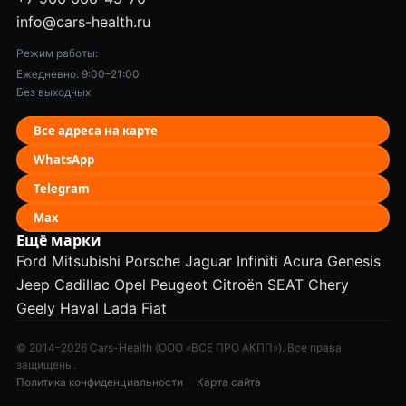
info@cars-health.ru
Режим работы:
Ежедневно: 9:00–21:00
Без выходных
Все адреса на карте
WhatsApp
Telegram
Max
Ещё марки
Ford
Mitsubishi
Porsche
Jaguar
Infiniti
Acura
Genesis
Jeep
Cadillac
Opel
Peugeot
Citroën
SEAT
Chery
Geely
Haval
Lada
Fiat
© 2014–2026 Cars-Health (ООО «ВСЕ ПРО АКПП»). Все права
защищены.
Политика конфиденциальности
·
Карта сайта