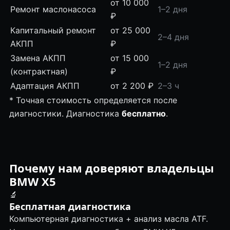
от 10 000
Ремонт маслонасоса
1–2 дня
₽
Капитальный ремонт
от 25 000
2–4 дня
АКПП
₽
Замена АКПП
от 15 000
1–2 дня
(контрактная)
₽
Адаптация АКПП
от 2 200 ₽
2–3 ч
* Точная стоимость определяется после
диагностики. Диагностика
бесплатно
.
Почему нам доверяют владельцы
BMW X5
🔬
Бесплатная диагностика
Компьютерная диагностика + анализ масла ATF.