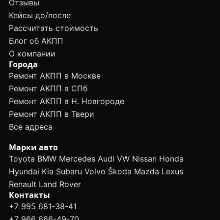
Отзывы
Кейсы до/после
Рассчитать стоимость
Блог об АКПП
О компании
Города
Ремонт АКПП в Москве
Ремонт АКПП в СПб
Ремонт АКПП в Н. Новгороде
Ремонт АКПП в Твери
Все адреса
Марки авто
Toyota
BMW
Mercedes
Audi
VW
Nissan
Honda
Hyundai
Kia
Subaru
Volvo
Škoda
Mazda
Lexus
Renault
Land Rover
Контакты
+7 995 681-38-41
+7 966 666-49-70