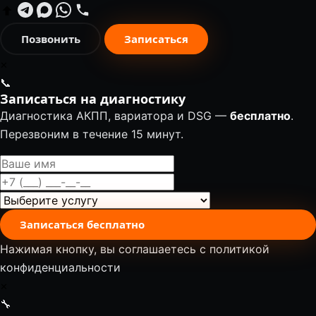
Позвонить
Записаться
✕
📞
Записаться на диагностику
Диагностика АКПП, вариатора и DSG —
бесплатно
.
Перезвоним в течение 15 минут.
Записаться бесплатно
Нажимая кнопку, вы соглашаетесь с
политикой
конфиденциальности
✕
🔧