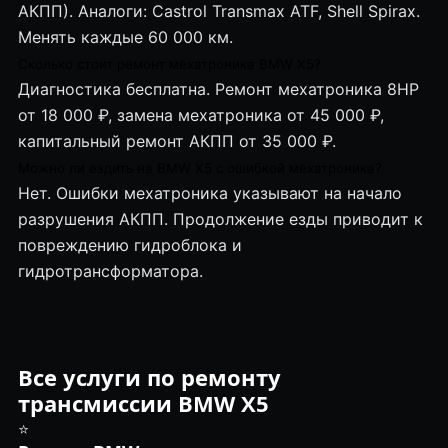
АКПП). Аналоги: Castrol Transmax ATF, Shell Spirax.
Менять каждые 60 000 км.
Сколько стоит ремонт мехатроника BMW X5?
Диагностика бесплатна. Ремонт мехатроника 8HP
от 18 000 ₽, замена мехатроника от 45 000 ₽,
капитальный ремонт АКПП от 35 000 ₽.
Можно ли ездить на BMW X5 с ошибкой мехатроника?
Нет. Ошибки мехатроника указывают на начало
разрушения АКПП. Продолжение езды приводит к
повреждению гидроблока и
гидротрансформатора.
Все услуги по ремонту
трансмиссии BMW X5
⭐