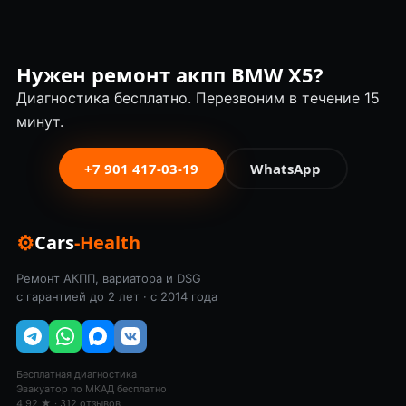
Нужен ремонт акпп BMW X5?
Диагностика бесплатно. Перезвоним в течение 15
минут.
+7 901 417-03-19
WhatsApp
⚙
Cars
-Health
Ремонт АКПП, вариатора и DSG
с гарантией до 2 лет · с 2014 года
Бесплатная диагностика
Эвакуатор по МКАД бесплатно
4.92 ★ · 312 отзывов