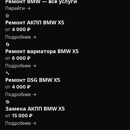
Ремонт BMW — все услуги
Перейти →
⚙️
Ремонт АКПП BMW X5
от
4 000 ₽
Подробнее →
🔄
Ремонт вариатора BMW X5
от
6 000 ₽
Подробнее →
🔧
Ремонт DSG BMW X5
от
4 000 ₽
Подробнее →
🔁
Замена АКПП BMW X5
от
15 000 ₽
Подробнее →