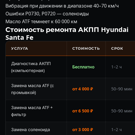
Вибрация при движении в диапазоне 40–70 км/ч
Ошибки P0730, P0720 — соленоиды
Масло ATF темнеет к 60 000 км
Стоимость ремонта АКПП Hyundai
Santa Fe
УСЛУГА
СТОИМОСТЬ
СРОК
Диагностика АКПП
Бесплатно
1–2 ч
(компьютерная)
Замена масла ATF (с
от 4 000 ₽
50–90 мин
промывкой)
Замена масла ATF +
от 6 500 ₽
50–90 мин
фильтр
Замена соленоида
от 3 000 ₽
1–2 ч