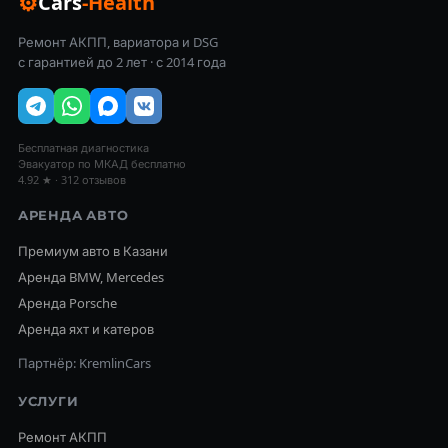
⚙
Cars
-Health
Ремонт АКПП, вариатора и DSG
с гарантией до 2 лет · с 2014 года
Бесплатная диагностика
Эвакуатор по МКАД бесплатно
4.92 ★ · 312 отзывов
АРЕНДА АВТО
Премиум авто в Казани
Аренда BMW, Mercedes
Аренда Porsche
Аренда яхт и катеров
Партнёр: KremlinCars
УСЛУГИ
Ремонт АКПП