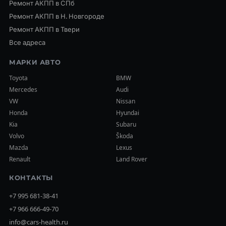
Ремонт АКПП в СПб
Ремонт АКПП в Н. Новгороде
Ремонт АКПП в Твери
Все адреса
МАРКИ АВТО
Toyota
BMW
Mercedes
Audi
VW
Nissan
Honda
Hyundai
Kia
Subaru
Volvo
Škoda
Mazda
Lexus
Renault
Land Rover
КОНТАКТЫ
+7 995 681-38-41
+7 966 666-49-70
info@cars-health.ru