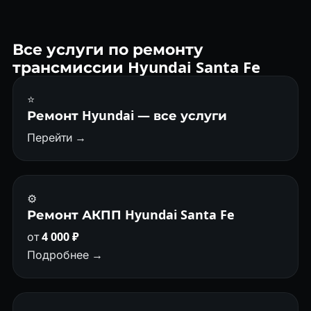
масла раз в 40 000 км — залог ресурса 200 000 км+.
Все услуги по ремонту
трансмиссии Hyundai Santa Fe
⭐
Ремонт Hyundai — все услуги
Перейти →
⚙️
Ремонт АКПП Hyundai Santa Fe
от
4 000 ₽
Подробнее →