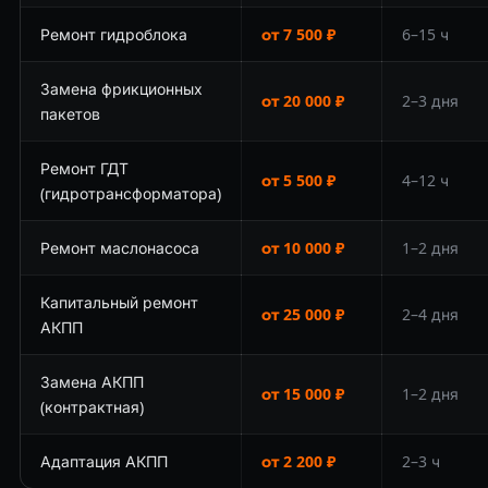
Ремонт гидроблока
от 7 500 ₽
6–15 ч
Замена фрикционных
от 20 000 ₽
2–3 дня
пакетов
Ремонт ГДТ
от 5 500 ₽
4–12 ч
(гидротрансформатора)
Ремонт маслонасоса
от 10 000 ₽
1–2 дня
Капитальный ремонт
от 25 000 ₽
2–4 дня
АКПП
Замена АКПП
от 15 000 ₽
1–2 дня
(контрактная)
Адаптация АКПП
от 2 200 ₽
2–3 ч