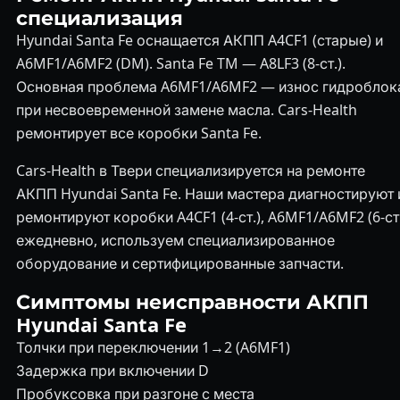
специализация
Hyundai Santa Fe оснащается АКПП A4CF1 (старые) и
A6MF1/A6MF2 (DM). Santa Fe TM — A8LF3 (8-ст.).
Основная проблема A6MF1/A6MF2 — износ гидроблок
при несвоевременной замене масла. Cars-Health
ремонтирует все коробки Santa Fe.
Cars-Health в Твери специализируется на ремонте
АКПП Hyundai Santa Fe. Наши мастера диагностируют 
ремонтируют коробки A4CF1 (4-ст.), A6MF1/A6MF2 (6-ст.
ежедневно, используем специализированное
оборудование и сертифицированные запчасти.
Симптомы неисправности АКПП
Hyundai Santa Fe
Толчки при переключении 1→2 (A6MF1)
Задержка при включении D
Пробуксовка при разгоне с места