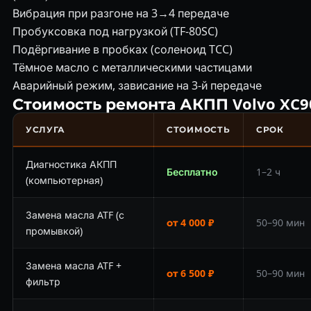
Вибрация при разгоне на 3→4 передаче
Пробуксовка под нагрузкой (TF-80SC)
Подёргивание в пробках (соленоид TCC)
Тёмное масло с металлическими частицами
Аварийный режим, зависание на 3-й передаче
Стоимость ремонта АКПП Volvo XC9
УСЛУГА
СТОИМОСТЬ
СРОК
Диагностика АКПП
Бесплатно
1–2 ч
(компьютерная)
Замена масла ATF (с
от 4 000 ₽
50–90 мин
промывкой)
Замена масла ATF +
от 6 500 ₽
50–90 мин
фильтр