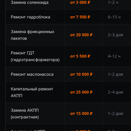
Замена соленоида
от 3 000 ₽
1–2 ч
Ремонт гидроблока
от 7 500 ₽
6–15 ч
Замена фрикционных
от 20 000 ₽
2–3 дня
пакетов
Ремонт ГДТ
от 5 500 ₽
4–12 ч
(гидротрансформатора)
Ремонт маслонасоса
от 10 000 ₽
1–2 дня
Капитальный ремонт
от 25 000 ₽
2–4 дня
АКПП
Замена АКПП
от 15 000 ₽
1–2 дня
(контрактная)