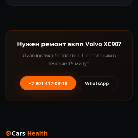
Нужен ремонт акпп Volvo XC90?
Диагностика бесплатно. Перезвоним в
течение 15 минут.
+7 901 417-03-19
WhatsApp
⚙
Cars
-Health