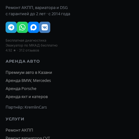
Ремонт АКПП, вариатора и DSG
с гарантией до 2 лет · с 2014 года
Бесплатная диагностика
Эвакуатор по МКАД бесплатно
4.92 ★ · 312 отзывов
АРЕНДА АВТО
Премиум авто в Казани
Аренда BMW, Mercedes
Аренда Porsche
Аренда яхт и катеров
Партнёр: KremlinCars
УСЛУГИ
Ремонт АКПП
Ремонт вариатора CVT