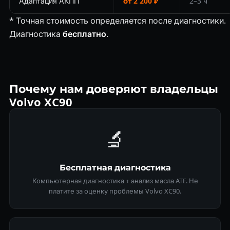
Адаптация АКПП
от 2 200 ₽
2–3 ч
* Точная стоимость определяется после диагностики.
Диагностика
бесплатно
.
Почему нам доверяют владельцы
Volvo XC90
🔬
Бесплатная диагностика
Компьютерная диагностика + анализ масла ATF. Не
платите за оценку проблемы Volvo XC90.