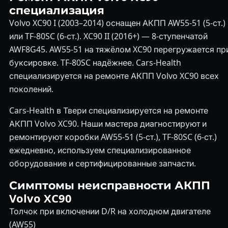
специализация
Volvo XC90 I (2003–2014) оснащен АКПП AW55-51 (5-ст.)
или TF-80SC (6-ст.). XC90 II (2016+) — 8-ступенчатой
AWF8G45. AW55-51 на тяжёлом XC90 перегружается пр
буксировке. TF-80SC надёжнее. Cars-Health
специализируется на ремонте АКПП Volvo XC90 всех
поколений.
Cars-Health в Твери специализируется на ремонте
АКПП Volvo XC90. Наши мастера диагностируют и
ремонтируют коробки AW55-51 (5-ст.), TF-80SC (6-ст.)
ежедневно, используем специализированное
оборудование и сертифицированные запчасти.
Симптомы неисправности АКПП
Volvo XC90
Толчок при включении D/R на холодном двигателе
(AW55)