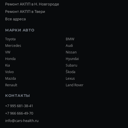
Ремонт АКПП в Н. Новгороде
Ремонт АКПП в Твери
Все адреса
МАРКИ АВТО
Toyota
BMW
Mercedes
Audi
VW
Nissan
Honda
Hyundai
Kia
Subaru
Volvo
Škoda
Mazda
Lexus
Renault
Land Rover
КОНТАКТЫ
+7 995 681-38-41
+7 966 666-49-70
info@cars-health.ru