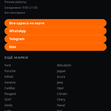
Режим работы:
Ежедневно: 9:00–21:00
Без выходных
Все адреса на карте
WhatsApp
Telegram
Max
ЕЩЁ МАРКИ
Ford
Mitsubishi
Porsche
Jaguar
Infiniti
Acura
Genesis
Jeep
Cadillac
Opel
Peugeot
Citroën
SEAT
Chery
Geely
Haval
Lada
Fiat