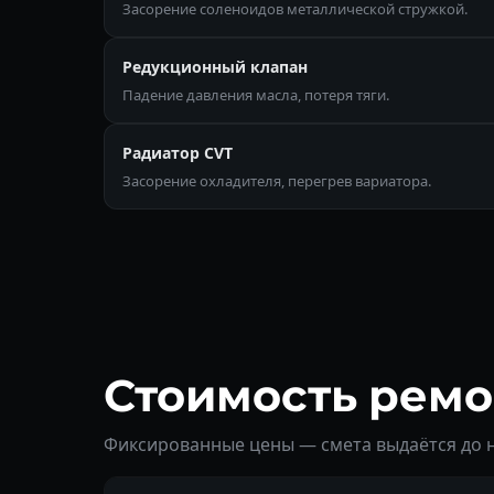
Засорение соленоидов металлической стружкой.
Редукционный клапан
Падение давления масла, потеря тяги.
Радиатор CVT
Засорение охладителя, перегрев вариатора.
Стоимость ремон
Фиксированные цены — смета выдаётся до 