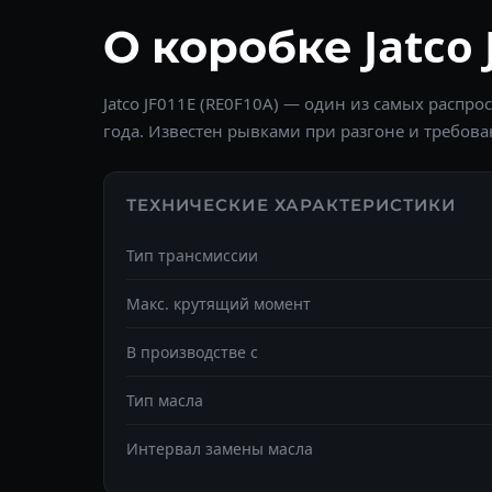
О коробке Jatco 
Jatco JF011E (RE0F10A) — один из самых распр
года. Известен рывками при разгоне и требова
ТЕХНИЧЕСКИЕ ХАРАКТЕРИСТИКИ
Тип трансмиссии
Макс. крутящий момент
В производстве с
Тип масла
Интервал замены масла