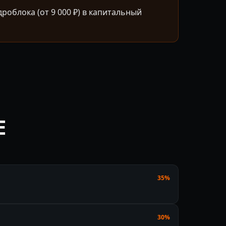
облока (от 9 000 ₽) в капитальный
E
35%
30%