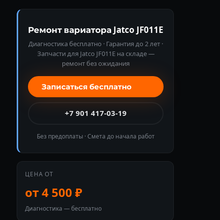
Ремонт вариатора Jatco JF011E
Диагностика бесплатно · Гарантия до 2 лет ·
Запчасти для Jatco JF011E на складе —
ремонт без ожидания
Записаться бесплатно
+7 901 417-03-19
Без предоплаты · Смета до начала работ
ЦЕНА ОТ
от 4 500 ₽
Диагностика — бесплатно