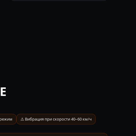
E
 режим
⚠️ Вибрация при скорости 40–60 км/ч