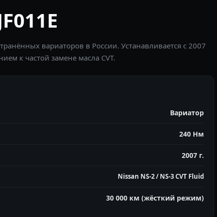
JF011E
остранённых вариаторов в России. Устанавливается с 2007
нием к частой замене масла CVT.
Вариатор
240 Нм
2007 г.
Nissan NS-2 / NS-3 CVT Fluid
30 000 км (жёсткий режим)