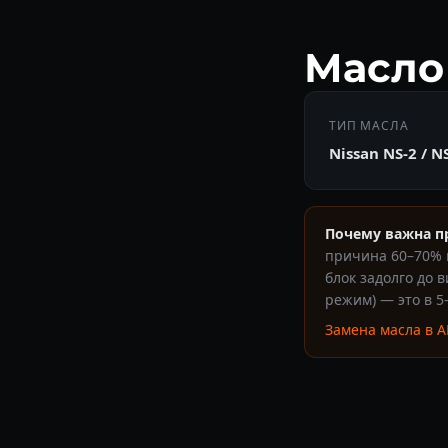
Масло 
ТИП МАСЛА
Nissan NS-2 / N
Почему важна п
причина 60–70% п
блок задолго до 
режим) — это в 
Замена масла в 