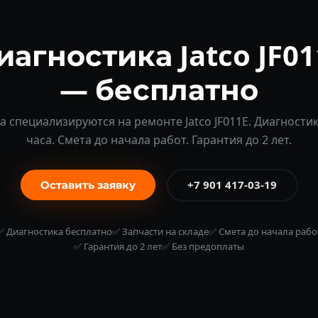
иагностика Jatco JF01
— бесплатно
 специализируются на ремонте Jatco JF011E. Диагности
часа. Смета до начала работ. Гарантия до 2 лет.
Оставить заявку
+7 901 417-03-19
✅ Диагностика бесплатно
✅ Запчасти на складе
✅ Смета до начала рабо
✅ Гарантия до 2 лет
✅ Без предоплаты