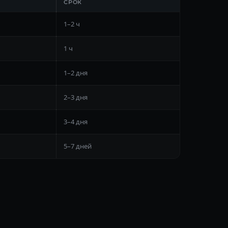
СРОК
1–2 ч
1 ч
1–2 дня
2–3 дня
3–4 дня
5–7 дней