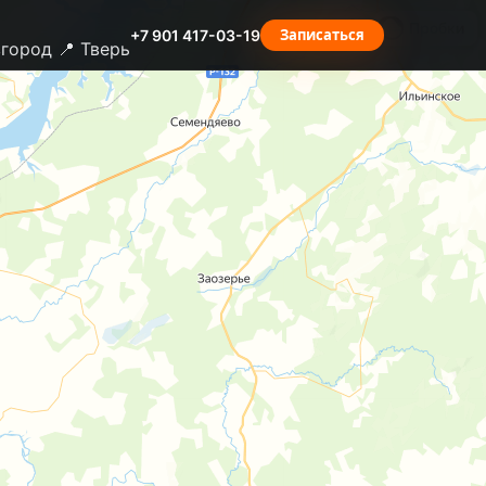
Записаться
+7 901 417-03-19
вгород
📍 Тверь