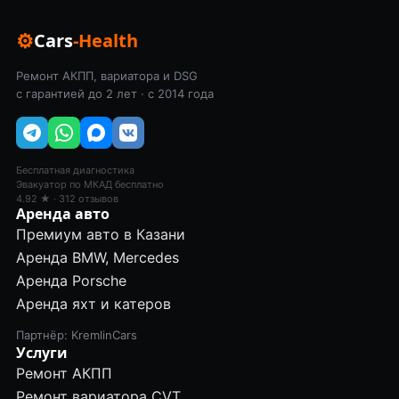
⚙
Cars
-Health
Ремонт АКПП, вариатора и DSG
с гарантией до 2 лет · с 2014 года
Бесплатная диагностика
Эвакуатор по МКАД бесплатно
4.92 ★ · 312 отзывов
Аренда авто
Премиум авто в Казани
Аренда BMW, Mercedes
Аренда Porsche
Аренда яхт и катеров
Партнёр: KremlinCars
Услуги
Ремонт АКПП
Ремонт вариатора CVT