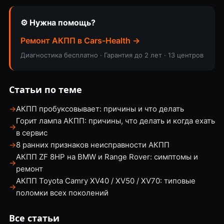
⚙️ Нужна помощь?
Ремонт АКПП в Cars-Health →
Диагностика бесплатно · Гарантия до 2 лет · 13 центров
Статьи по теме
→
АКПП пробуксовывает: причины и что делать
Горит лампа АКПП: причины, что делать и когда ехать
→
в сервис
→
8 ранних признаков неисправности АКПП
АКПП ZF 8HP на BMW и Range Rover: симптомы и
→
ремонт
АКПП Toyota Camry XV40 / XV50 / XV70: типовые
→
поломки всех поколений
Все статьи