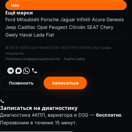
Max
Ещё марки
Ford
Mitsubishi
Porsche
Jaguar
Infiniti
Acura
Genesis
Jeep
Cadillac
Opel
Peugeot
Citroën
SEAT
Chery
Geely
Haval
Lada
Fiat
© 2014–2026 Cars-Health (ООО «ВСЕ ПРО АКПП»). Все права
защищены.
Политика конфиденциальности
·
Карта сайта
Позвонить
Записаться
✕
📞
Записаться на диагностику
Диагностика АКПП, вариатора и DSG —
бесплатно
.
Перезвоним в течение 15 минут.