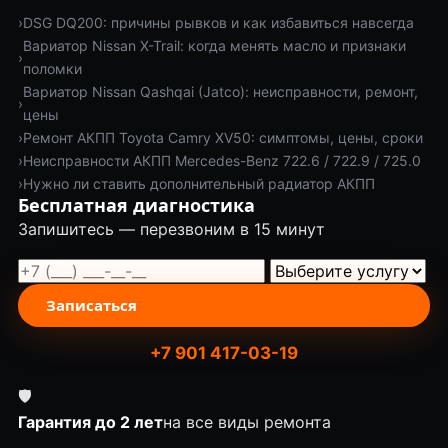
›
DSG DQ200: причины рывков и как избавиться навсегда
Вариатор Nissan X-Trail: когда менять масло и признаки
›
поломки
Вариатор Nissan Qashqai (Jatco): неисправности, ремонт,
›
цены
›
Ремонт АКПП Toyota Camry XV50: симптомы, цены, сроки
›
Неисправности АКПП Mercedes-Benz 722.6 / 722.9 / 725.0
›
Нужно ли ставить дополнительный радиатор АКПП
Бесплатная диагностика
Запишитесь — перезвоним в 15 минут
Записаться
+7 901 417-03-19
🛡
Гарантия до 2 лет
на все виды ремонта