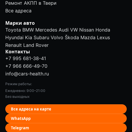
Ремонт АКПП в Твери
Все адреса
Марки авто
Toyota
BMW
Mercedes
Audi
VW
Nissan
Honda
Hyundai
Kia
Subaru
Volvo
Škoda
Mazda
Lexus
Renault
Land Rover
Контакты
+7 995 681-38-41
+7 966 666-49-70
info@cars-health.ru
Режим работы:
Ежедневно: 9:00–21:00
Без выходных
Все адреса на карте
WhatsApp
Telegram