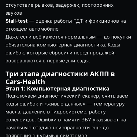
отсутствие рывков, задержек, посторонних
звуков
Stall-test
— оценка работы
ГДТ
и фрикционов на
стоящем автомобиле
Даже если всё кажется нормальным — до покупки
обязательна компьютерная диагностика. Коды
ошибок, которые сбросили перед продажей,
возвращаются в первые дни езды.
Три этапа диагностики АКПП в
Cars-Health
Этап 1: Компьютерная диагностика
Подключаем диагностический сканер, считываем
коды ошибок и «живые данные» — температуру
масла, давление в гидросистеме, работу
соленоидов. Ошибки в памяти ЭБУ указывают на
начальную стадию неисправности ещё до
появления ощутимых симптомов.