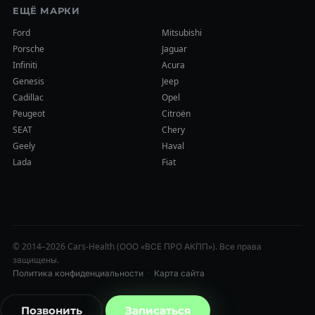
ЕЩЁ МАРКИ
Ford
Mitsubishi
Porsche
Jaguar
Infiniti
Acura
Genesis
Jeep
Cadillac
Opel
Peugeot
Citroën
SEAT
Chery
Geely
Haval
Lada
Fiat
© 2014–2026 Cars-Health (ООО «ВСЕ ПРО АКПП»). Все права
защищены.
Политика конфиденциальности
·
Карта сайта
Позвонить
Записаться