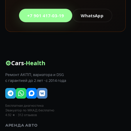
+7 901 417-03-19
WhatsApp
⚙
Cars
-Health
Ремонт АКПП, вариатора и DSG
с гарантией до 2 лет · с 2014 года
Бесплатная диагностика
Эвакуатор по МКАД бесплатно
4.92 ★ · 312 отзывов
АРЕНДА АВТО