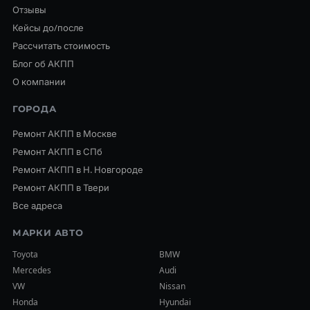
Отзывы
Кейсы до/после
Рассчитать стоимость
Блог об АКПП
О компании
ГОРОДА
Ремонт АКПП в Москве
Ремонт АКПП в СПб
Ремонт АКПП в Н. Новгороде
Ремонт АКПП в Твери
Все адреса
МАРКИ АВТО
Toyota
BMW
Mercedes
Audi
VW
Nissan
Honda
Hyundai