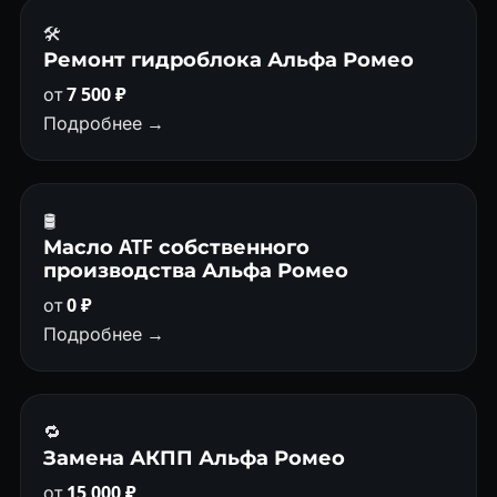
🛠️
Ремонт гидроблока Альфа Ромео
от
7 500 ₽
Подробнее →
🛢
Масло ATF собственного
производства Альфа Ромео
от
0 ₽
Подробнее →
🔁
Замена АКПП Альфа Ромео
от
15 000 ₽