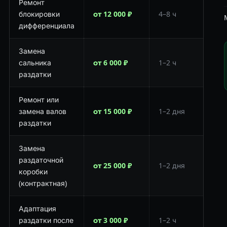
Ремонт
блокировки
от 12 000 ₽
4–8 ч
дифференциала
Замена
сальника
от 6 000 ₽
1–2 ч
раздатки
Ремонт или
замена валов
от 15 000 ₽
1–2 дня
раздатки
Замена
раздаточной
от 25 000 ₽
1–2 дня
коробки
(контрактная)
Адаптация
раздатки после
от 3 000 ₽
1–2 ч