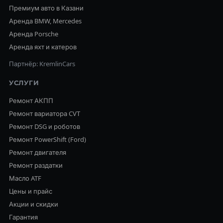
Премиум авто в Казани
Аренда BMW, Mercedes
Аренда Porsche
Аренда яхт и катеров
Партнёр: KremlinCars
УСЛУГИ
Ремонт АКПП
Ремонт вариатора CVT
Ремонт DSG и роботов
Ремонт PowerShift (Ford)
Ремонт двигателя
Ремонт раздатки
Масло ATF
Цены и прайс
Акции и скидки
Гарантия