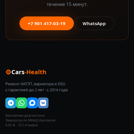
течение 15 минут.
+7 901 417-03-19
WhatsApp
⚙
Cars
-Health
Ремонт АКПП, вариатора и DSG
с гарантией до 2 лет · с 2014 года
Бесплатная диагностика
Эвакуатор по МКАД бесплатно
4.92 ★ · 312 отзывов