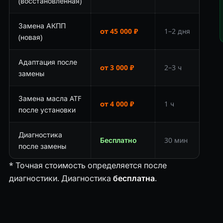
(восстановленная)
Замена АКПП
от 45 000 ₽
1–2 дня
(новая)
Адаптация после
от 3 000 ₽
2–3 ч
замены
Замена масла ATF
от 4 000 ₽
1 ч
после установки
Диагностика
Бесплатно
30 мин
после замены
* Точная стоимость определяется после
диагностики. Диагностика
бесплатна
.