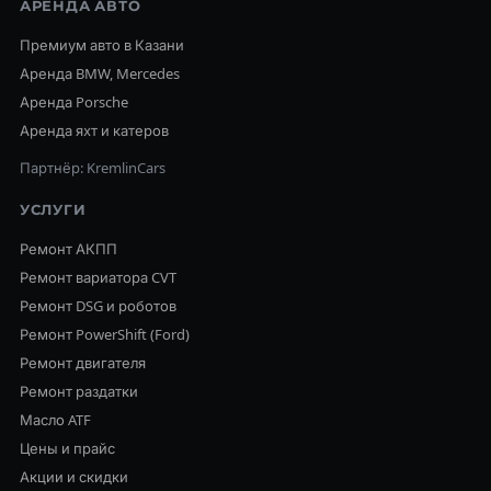
АРЕНДА АВТО
Премиум авто в Казани
Аренда BMW, Mercedes
Аренда Porsche
Аренда яхт и катеров
Партнёр: KremlinCars
УСЛУГИ
Ремонт АКПП
Ремонт вариатора CVT
Ремонт DSG и роботов
Ремонт PowerShift (Ford)
Ремонт двигателя
Ремонт раздатки
Масло ATF
Цены и прайс
Акции и скидки