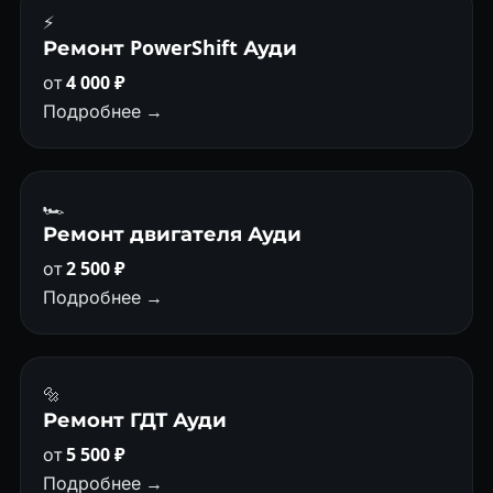
⚡
Ремонт PowerShift Ауди
от
4 000 ₽
Подробнее →
🏎
Ремонт двигателя Ауди
от
2 500 ₽
Подробнее →
🔩
Ремонт ГДТ Ауди
от
5 500 ₽
Подробнее →