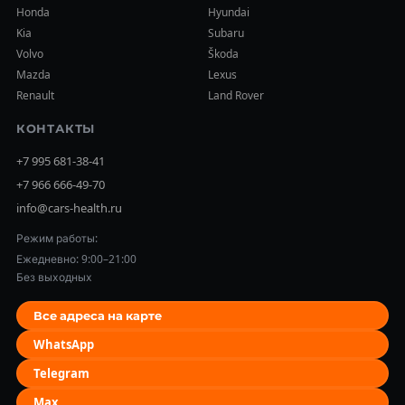
Honda
Hyundai
Kia
Subaru
Volvo
Škoda
Mazda
Lexus
Renault
Land Rover
КОНТАКТЫ
+7 995 681-38-41
+7 966 666-49-70
info@cars-health.ru
Режим работы:
Ежедневно: 9:00–21:00
Без выходных
Все адреса на карте
WhatsApp
Telegram
Max