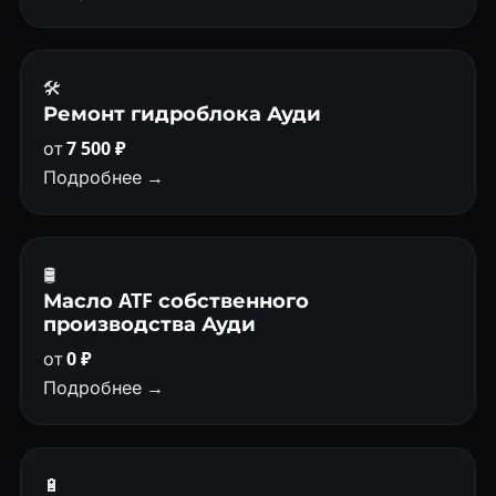
🛠️
Ремонт гидроблока Ауди
от
7 500 ₽
Подробнее →
🛢
Масло ATF собственного
производства Ауди
от
0 ₽
Подробнее →
🔋