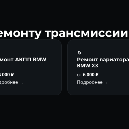
ремонту трансмисси
🔄
монт АКПП BMW
Ремонт вариатор
BMW X3
4 000 ₽
от
6 000 ₽
дробнее →
Подробнее →