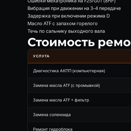
Ошибки мехатроника на F25/G01 (8HP)
Вибрация при движении на 3–4 передаче
Задержка при включении режима D
Масло ATF с запахом горелого
Течь по сальнику выходного вала
Стоимость рем
УСЛУГА
Диагностика АКПП (компьютерная)
Замена масла ATF (с промывкой)
Замена масла ATF + фильтр
Замена соленоида
Ремонт гидроблока