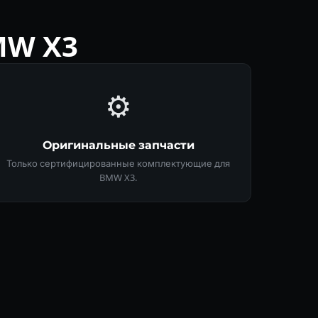
MW X3
⚙️
Оригинальные запчасти
Только сертифицированные комплектующие для
BMW X3.