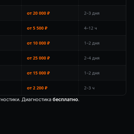
от 20 000 ₽
2–3 дня
от 5 500 ₽
4–12 ч
от 10 000 ₽
1–2 дня
от 25 000 ₽
2–4 дня
от 15 000 ₽
1–2 дня
от 2 200 ₽
2–3 ч
гностики. Диагностика
бесплатно
.