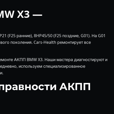
MW X3 —
21 (F25 ранние), 8HP45/50 (F25 поздние, G01). На G01
ого поколения. Cars-Health ремонтирует все
ремонте АКПП BMW X3. Наши мастера диагностируют и
жедневно, используем специализированное
и.
правности АКПП