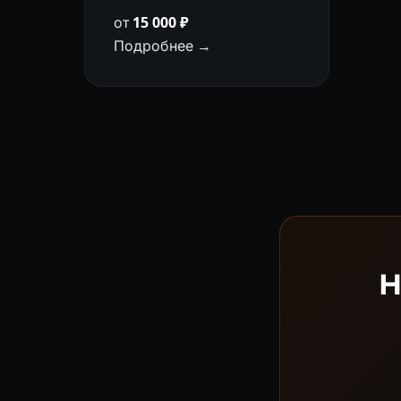
от
15 000 ₽
Подробнее →
Н