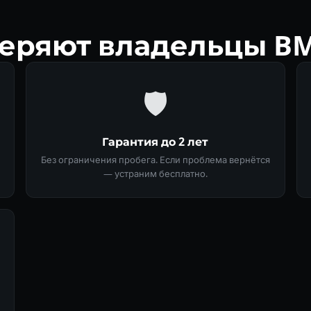
веряют владельцы B
🛡
Гарантия до 2 лет
Без ограничения пробега. Если проблема вернётся
— устраним бесплатно.