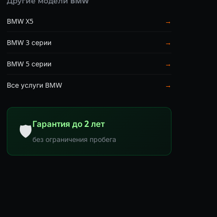
Другие модели BMW
BMW X5
→
BMW 3 серии
→
BMW 5 серии
→
Все услуги BMW
→
Гарантия до 2 лет
🛡
без ограничения пробега