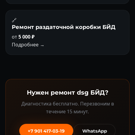
🔗
Ремонт раздаточной коробки БЙД
от
5 000 ₽
Подробнее →
Нужен ремонт dsg БЙД?
Диагностика бесплатно. Перезвоним в
течение 15 минут.
+7 901 417-03-19
WhatsApp