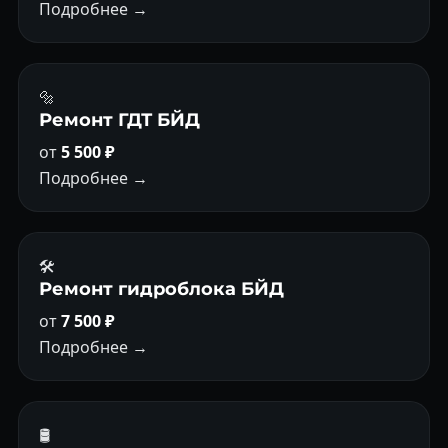
Подробнее →
🔩
Ремонт ГДТ БЙД
от
5 500 ₽
Подробнее →
🛠️
Ремонт гидроблока БЙД
от
7 500 ₽
Подробнее →
🛢