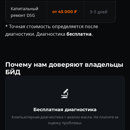
Капитальный
от 45 000 ₽
3–5 дней
ремонт DSG
* Точная стоимость определяется после
диагностики. Диагностика
бесплатна
.
Почему нам доверяют владельцы
БЙД
🔬
Бесплатная диагностика
Компьютерная диагностика + анализ масла. Не платите за
оценку проблемы.