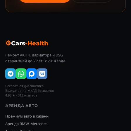
⚙
Cars
-Health
Ремонт АКПП, вариатора и DSG
с гарантией до 2 лет · с 2014 года
Бесплатная диагностика
Эвакуатор по МКАД бесплатно
4.92 ★ · 312 отзывов
АРЕНДА АВТО
Премиум авто в Казани
Аренда BMW, Mercedes