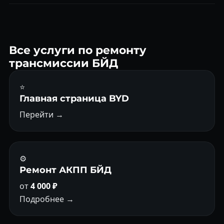
от 2 200 ₽.
Замена сцепления DSG-7 (DQ200) от 30 000 ₽, DSG-6
(DQ250) от 35 000 ₽. Включает работу, запчасти и
адаптацию после.
Все услуги по ремонту
трансмиссии БЙД
⭐
Главная страница BYD
Перейти →
⚙️
Ремонт АКПП БЙД
от
4 000 ₽
Подробнее →