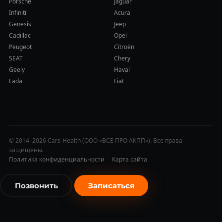
Porsche
Jaguar
Infiniti
Acura
Genesis
Jeep
Cadillac
Opel
Peugeot
Citroën
SEAT
Chery
Geely
Haval
Lada
Fiat
© 2014–2026 Cars-Health (ООО «ВСЕ ПРО АКПП»). Все права
защищены.
Политика конфиденциальности
·
Карта сайта
Позвонить
Записаться