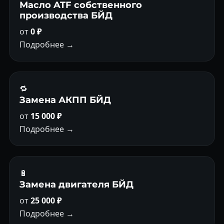
Масло ATF собственного
производства БЙД
от
0 ₽
Подробнее →
🔁
Замена АКПП БЙД
от
15 000 ₽
Подробнее →
🔋
Замена двигателя БЙД
от
25 000 ₽
Подробнее →