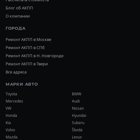
Блог об АКПП
О компании
ГОРОДА
Ремонт АКПП в Москве
Ремонт АКПП в СПб
Ремонт АКПП в Н. Новгороде
Ремонт АКПП в Твери
Все адреса
МАРКИ АВТО
Toyota
BMW
Mercedes
Audi
VW
Nissan
Honda
Hyundai
Kia
Subaru
Volvo
Škoda
Mazda
Lexus