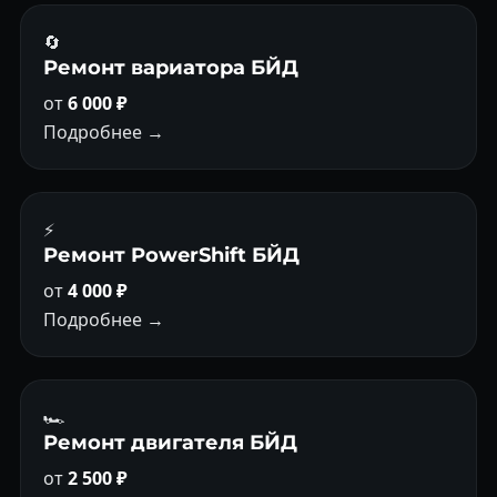
🔄
Ремонт вариатора БЙД
от
6 000 ₽
Подробнее →
⚡
Ремонт PowerShift БЙД
от
4 000 ₽
Подробнее →
🏎
Ремонт двигателя БЙД
от
2 500 ₽