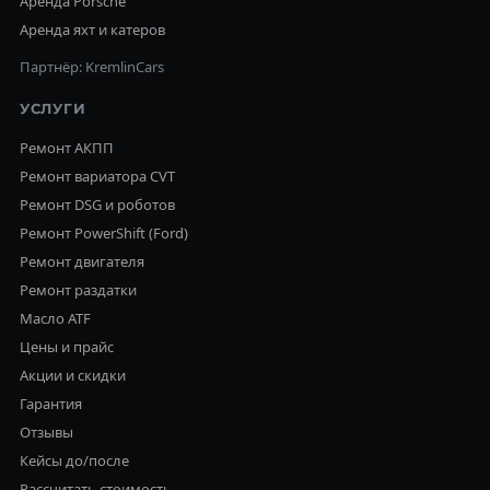
Аренда Porsche
Аренда яхт и катеров
Партнёр: KremlinCars
УСЛУГИ
Ремонт АКПП
Ремонт вариатора CVT
Ремонт DSG и роботов
Ремонт PowerShift (Ford)
Ремонт двигателя
Ремонт раздатки
Масло ATF
Цены и прайс
Акции и скидки
Гарантия
Отзывы
Кейсы до/после
Рассчитать стоимость