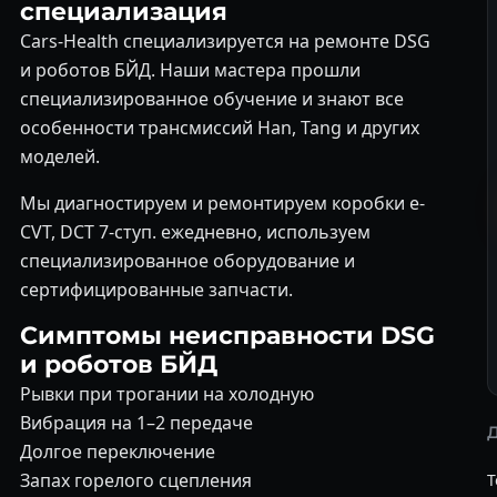
специализация
Cars-Health специализируется на ремонте DSG
и роботов БЙД. Наши мастера прошли
специализированное обучение и знают все
особенности трансмиссий Han, Tang и других
моделей.
Мы диагностируем и ремонтируем коробки e-
CVT, DCT 7-ступ. ежедневно, используем
специализированное оборудование и
сертифицированные запчасти.
Симптомы неисправности DSG
и роботов БЙД
Рывки при трогании на холодную
Вибрация на 1–2 передаче
Долгое переключение
Запах горелого сцепления
T