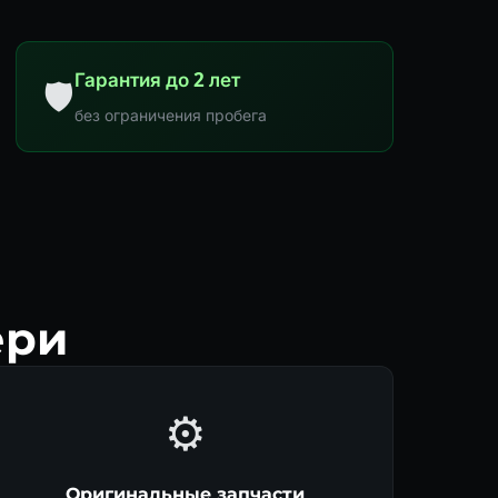
Гарантия до 2 лет
🛡
без ограничения пробега
ери
⚙️
Оригинальные запчасти