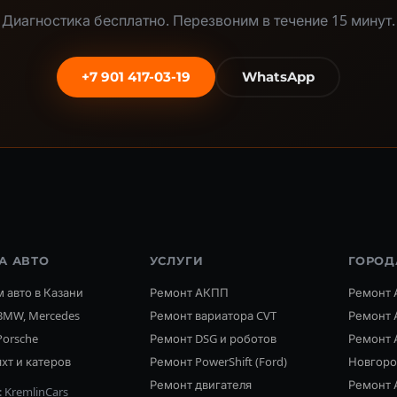
Диагностика бесплатно. Перезвоним в течение 15 минут.
+7 901 417-03-19
WhatsApp
А АВТО
УСЛУГИ
ГОРОД
 авто в Казани
Ремонт АКПП
Ремонт 
BMW, Mercedes
Ремонт вариатора CVT
Ремонт 
Porsche
Ремонт DSG и роботов
Ремонт 
хт и катеров
Ремонт PowerShift (Ford)
Новгор
Ремонт двигателя
Ремонт 
 KremlinCars