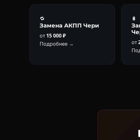
🔁
🔋
Замена АКПП Чери
За
Че
от
15 000 ₽
от
Подробнее →
По