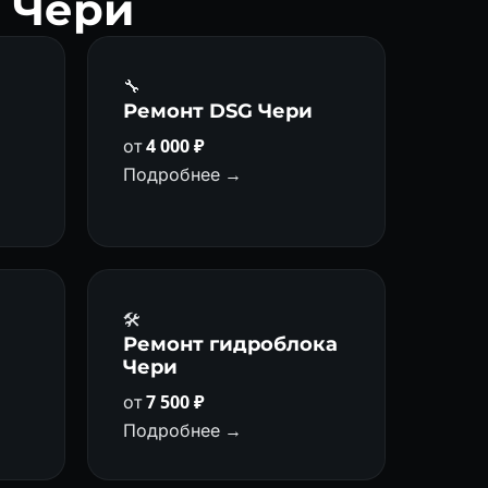
и Чери
🔧
а
Ремонт DSG Чери
от
4 000 ₽
Подробнее →
🛠️
Ремонт гидроблока
Чери
от
7 500 ₽
Подробнее →