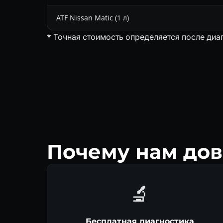
ATF Nissan Matic (1 л)
* Точная стоимость определяется после диа
Почему нам до
🔬
Бесплатная диагностика