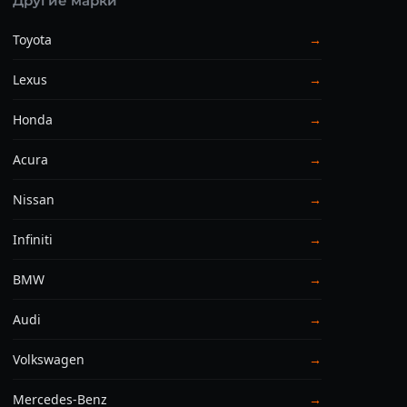
Другие марки
Toyota
→
Lexus
→
Honda
→
Acura
→
Nissan
→
Infiniti
→
BMW
→
Audi
→
Volkswagen
→
Mercedes-Benz
→