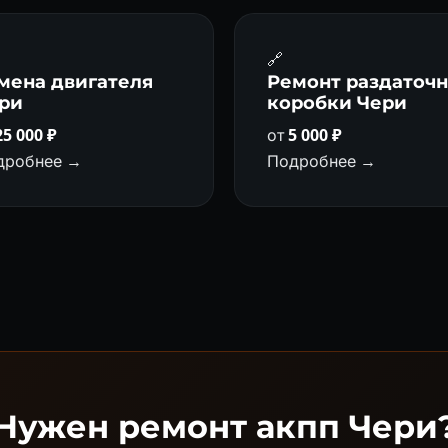
🔗
мена двигателя
Ремонт раздаточ
ри
коробки Чери
25 000 ₽
от
5 000 ₽
дробнее →
Подробнее →
Нужен ремонт акпп Чери