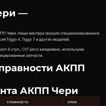
ери —
АКПП Чери. Наши мастера прошли специализированное
й Tiggo 4, Tiggo 7 и других моделей.
in 6-ступ., CVT Jatco ежедневно, используем
ицированные запчасти.
правности АКПП
онта АКПП Чери
СТОИМОСТЬ
СРОК