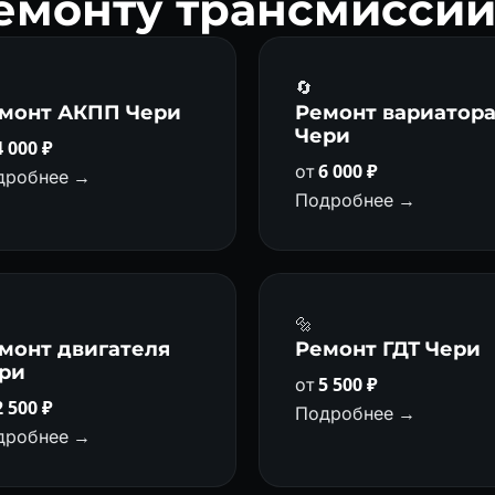
ремонту трансмисси
🔄
монт АКПП Чери
Ремонт вариатор
Чери
4 000 ₽
от
6 000 ₽
дробнее →
Подробнее →
🔩
монт двигателя
Ремонт ГДТ Чери
ри
от
5 500 ₽
2 500 ₽
Подробнее →
дробнее →