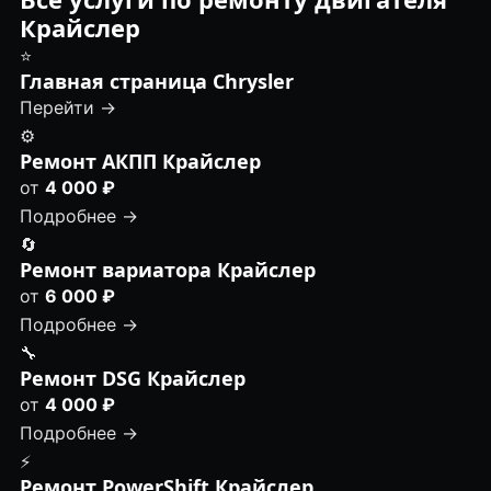
Крайслер
⭐
Главная страница Chrysler
Перейти →
⚙️
Ремонт АКПП Крайслер
от
4 000 ₽
Подробнее →
🔄
Ремонт вариатора Крайслер
от
6 000 ₽
Подробнее →
🔧
Ремонт DSG Крайслер
от
4 000 ₽
Подробнее →
⚡
Ремонт PowerShift Крайслер