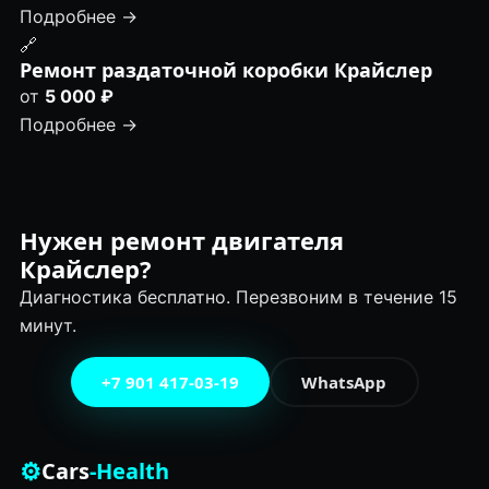
Подробнее →
🔗
Ремонт раздаточной коробки Крайслер
от
5 000 ₽
Подробнее →
Нужен ремонт двигателя
Крайслер?
Диагностика бесплатно. Перезвоним в течение 15
минут.
+7 901 417-03-19
WhatsApp
⚙
Cars
-Health