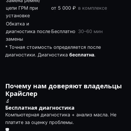
Замена ремня/
цепи ГРМ при
от 5 000 ₽
в комплексе
установке
Обкатка и
диагностика после
Бесплатно
30–60 мин
замены
* Точная стоимость определяется после
диагностики. Диагностика
бесплатна
.
Почему нам доверяют владельцы
Крайслер
🔬
Бесплатная диагностика
Компьютерная диагностика + анализ масла. Не
платите за оценку проблемы.
🛡