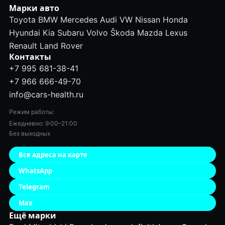
Марки авто
Toyota
BMW
Mercedes
Audi
VW
Nissan
Honda
Hyundai
Kia
Subaru
Volvo
Škoda
Mazda
Lexus
Renault
Land Rover
Контакты
+7 995 681-38-41
+7 966 666-49-70
info@cars-health.ru
Режим работы:
Ежедневно: 9:00–21:00
Без выходных
Все адреса на карте
WhatsApp
Telegram
Max
Ещё марки