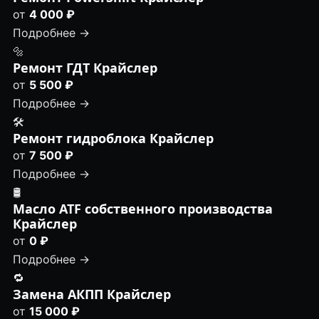
от
4 000 ₽
Подробнее →
🔩
Ремонт ГДТ Крайслер
от
5 500 ₽
Подробнее →
🛠️
Ремонт гидроблока Крайслер
от
7 500 ₽
Подробнее →
🛢
Масло ATF собственного производства
Крайслер
от
0 ₽
Подробнее →
🔁
Замена АКПП Крайслер
от
15 000 ₽