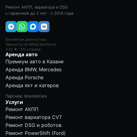
Ремонт АКПП, вариатора и DSG
с гарантией до 2 лет · с 2014 года
Бесплатная диагностика
Эвакуатор по МКАД бесплатно
4.92 ★ · 312 отзывов
Аренда авто
Премиум авто в Казани
Аренда BMW, Mercedes
Аренда Porsche
Аренда яхт и катеров
Партнёр: KremlinCars
Услуги
Ремонт АКПП
Ремонт вариатора CVT
Ремонт DSG и роботов
Ремонт PowerShift (Ford)