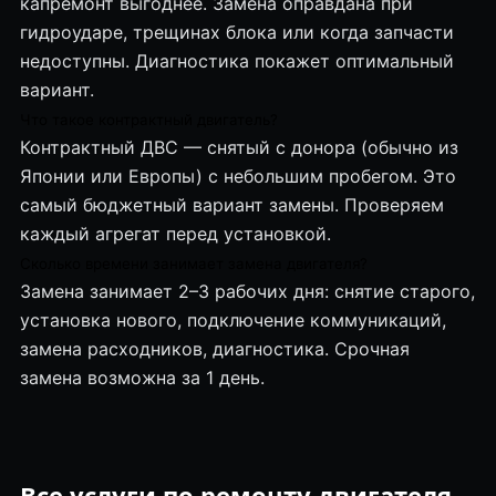
капремонт выгоднее. Замена оправдана при
гидроударе, трещинах блока или когда запчасти
недоступны. Диагностика покажет оптимальный
вариант.
Что такое контрактный двигатель?
Контрактный ДВС — снятый с донора (обычно из
Японии или Европы) с небольшим пробегом. Это
самый бюджетный вариант замены. Проверяем
каждый агрегат перед установкой.
Сколько времени занимает замена двигателя?
Замена занимает 2–3 рабочих дня: снятие старого,
установка нового, подключение коммуникаций,
замена расходников, диагностика. Срочная
замена возможна за 1 день.
Все услуги по ремонту двигателя