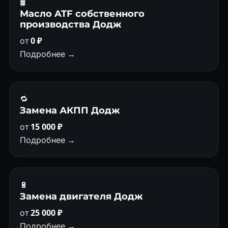
🛢
Масло ATF собственного
производства Додж
от
0 ₽
Подробнее →
🔁
Замена АКПП Додж
от
15 000 ₽
Подробнее →
🔋
Замена двигателя Додж
от
25 000 ₽
Подробнее →