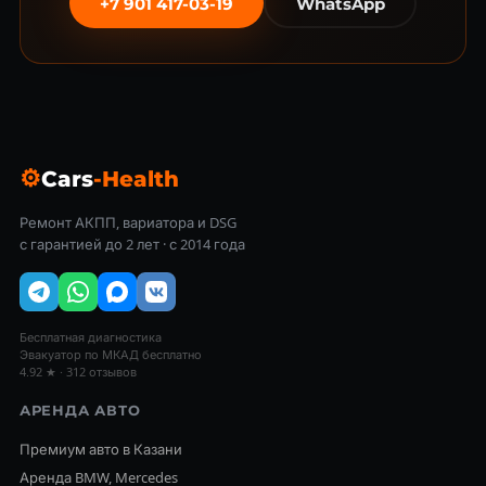
+7 901 417-03-19
WhatsApp
⚙
Cars
-Health
Ремонт АКПП, вариатора и DSG
с гарантией до 2 лет · с 2014 года
Бесплатная диагностика
Эвакуатор по МКАД бесплатно
4.92 ★ · 312 отзывов
АРЕНДА АВТО
Премиум авто в Казани
Аренда BMW, Mercedes