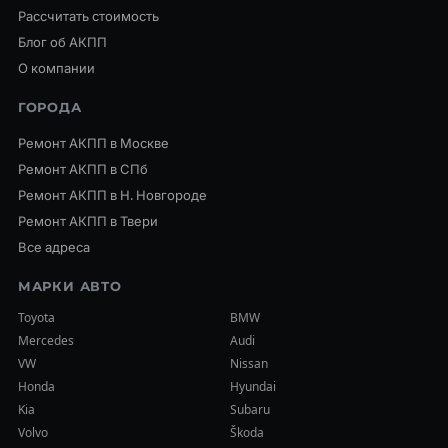
Рассчитать стоимость
Блог об АКПП
О компании
ГОРОДА
Ремонт АКПП в Москве
Ремонт АКПП в СПб
Ремонт АКПП в Н. Новгороде
Ремонт АКПП в Твери
Все адреса
МАРКИ АВТО
Toyota
BMW
Mercedes
Audi
VW
Nissan
Honda
Hyundai
Kia
Subaru
Volvo
Škoda