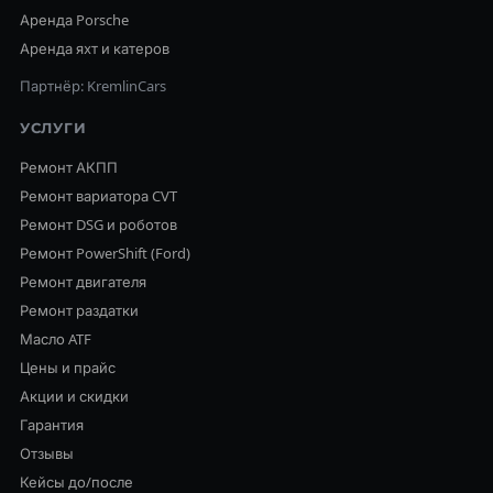
Аренда Porsche
Аренда яхт и катеров
Партнёр: KremlinCars
УСЛУГИ
Ремонт АКПП
Ремонт вариатора CVT
Ремонт DSG и роботов
Ремонт PowerShift (Ford)
Ремонт двигателя
Ремонт раздатки
Масло ATF
Цены и прайс
Акции и скидки
Гарантия
Отзывы
Кейсы до/после