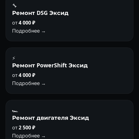
🔧
Ремонт DSG Эксид
от
4 000 ₽
Подробнее →
⚡
Ремонт PowerShift Эксид
от
4 000 ₽
Подробнее →
🏎
Ремонт двигателя Эксид
от
2 500 ₽
Подробнее →