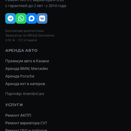
с гарантией до 2 лет · с 2014 года
Бесплатная диагностика
Эвакуатор по МКАД бесплатно
4.92 ★ · 312 отзывов
АРЕНДА АВТО
Премиум авто в Казани
Аренда BMW, Mercedes
Аренда Porsche
Аренда яхт и катеров
Партнёр: KremlinCars
УСЛУГИ
Ремонт АКПП
Ремонт вариатора CVT
Ремонт DSG и роботов