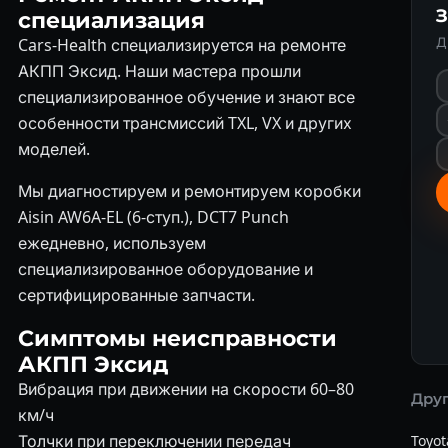
З
специализация
Д
Cars-Health специализируется на ремонте
АКПП Эксид. Наши мастера прошли
специализированное обучение и знают все
особенности трансмиссий TXL, VX и других
моделей.
Мы диагностируем и ремонтируем коробки
Aisin AW6A-EL (6-ступ.), DCT7 Punch
ежедневно, используем
специализированное оборудование и
сертифицированные запчасти.
Симптомы неисправности
АКПП Эксид
Вибрация при движении на скорости 60–80
Дру
км/ч
Толчки при переключении передач
Toyot