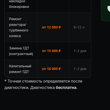
накладки
блокировки
Ремонт
реактора/
от 12 000 ₽
6–12 ч
турбинного
колеса
Замена ГДТ
от 15 000 ₽
1–2 дня
(контрактный)
Капитальный
от 18 000 ₽
1–2 дня
ремонт ГДТ
* Точная стоимость определяется после
диагностики. Диагностика
бесплатна
.