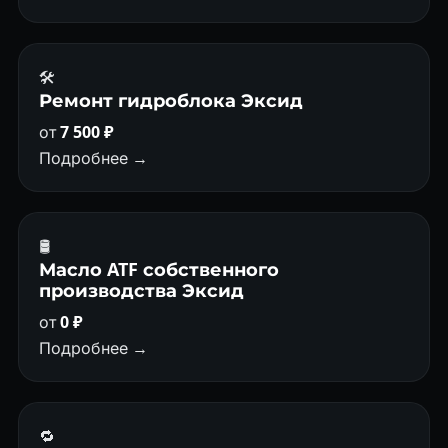
🛠️
Ремонт гидроблока Эксид
от
7 500 ₽
Подробнее →
🛢
Масло ATF собственного
производства Эксид
от
0 ₽
Подробнее →
🔁