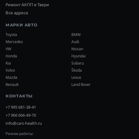
Ремонт АКПП в Твери
Все адреса
МАРКИ АВТО
Toyota
BMW
Mercedes
Audi
VW
Nissan
Honda
Hyundai
Kia
Subaru
Volvo
Škoda
Mazda
Lexus
Renault
Land Rover
КОНТАКТЫ
+7 995 681-38-41
+7 966 666-49-70
info@cars-health.ru
Режим работы: