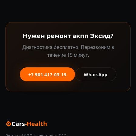
Нужен ремонт акпп Эксид?
Диагностика бесплатно. Перезвоним в
течение 15 минут.
+7 901 417-03-19
WhatsApp
⚙
Cars
-Health
Ремонт АКПП, вариатора и DSG