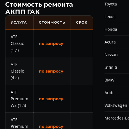
Стоимость ремонта
Toyota
АКПП ГАК
Lexus
УСЛУГА
СТОИМОСТЬ
СРОК
Honda
ATF
Acura
Classic
по запросу
(1 л)
Nissan
ATF
Infiniti
Classic
по запросу
(4 л)
BMW
ATF
Audi
Premium
по запросу
WS (1 л)
Volkswagen
Mercedes-B
ATF
Premium
по запросу