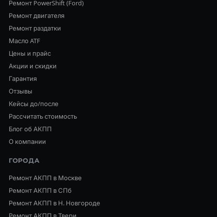
Ремонт PowerShift (Ford)
Ремонт двигателя
Ремонт раздатки
Масло ATF
Цены и прайс
Акции и скидки
Гарантия
Отзывы
Кейсы до/после
Рассчитать стоимость
Блог об АКПП
О компании
ГОРОДА
Ремонт АКПП в Москве
Ремонт АКПП в СПб
Ремонт АКПП в Н. Новгороде
Ремонт АКПП в Твери