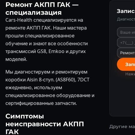
Ремонт АКПП ГАК —
Запис
специализация
Диагност
Cars-Health специализируется на
ремонте АКПП ГАК. Наши мастера
прошли специализированное
обучение и знают все особенности
трансмиссий GS8, Emkoo и других
моделей.
Зап
Мы диагностируем и ремонтируем
Нажи
коробки Aisin 8-ступ. (AS8F60), 7DCT
ежедневно, используем
специализированное оборудование и
сертифицированные запчасти.
Симптомы
неисправности АКПП
Другие м
ГАК