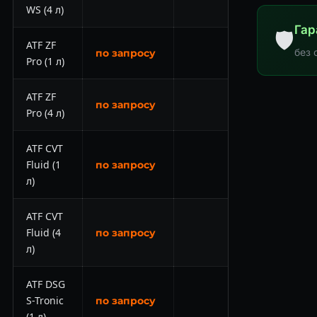
WS (4 л)
Гар
🛡
ATF ZF
без 
по запросу
Pro (1 л)
ATF ZF
по запросу
Pro (4 л)
ATF CVT
Fluid (1
по запросу
л)
ATF CVT
Fluid (4
по запросу
л)
ATF DSG
S-Tronic
по запросу
(1 л)