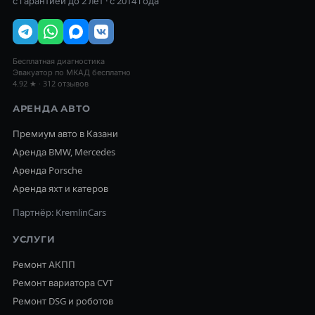
с гарантией до 2 лет · с 2014 года
Бесплатная диагностика
Эвакуатор по МКАД бесплатно
4.92 ★ · 312 отзывов
АРЕНДА АВТО
Премиум авто в Казани
Аренда BMW, Mercedes
Аренда Porsche
Аренда яхт и катеров
Партнёр: KremlinCars
УСЛУГИ
Ремонт АКПП
Ремонт вариатора CVT
Ремонт DSG и роботов