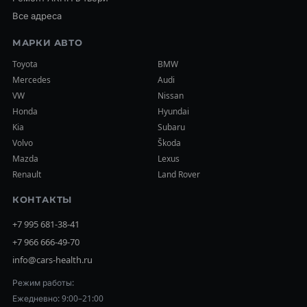
Все адреса
МАРКИ АВТО
Toyota
BMW
Mercedes
Audi
VW
Nissan
Honda
Hyundai
Kia
Subaru
Volvo
Škoda
Mazda
Lexus
Renault
Land Rover
КОНТАКТЫ
+7 995 681-38-41
+7 966 666-49-70
info@cars-health.ru
Режим работы:
Ежедневно: 9:00–21:00