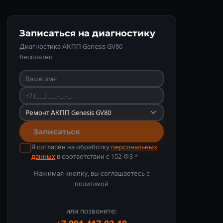
Записаться на диагностику
Диагностика АКПП Genesis GV80 —
бесплатно
Записаться
Я согласен на обработку
персональных
данных
в соответствии с 152-ФЗ *
Нажимая кнопку, вы соглашаетесь с
политикой
или позвоните: