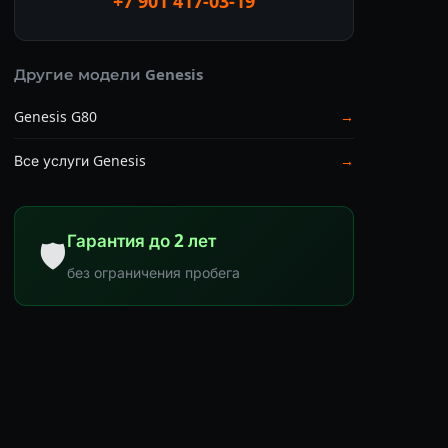
+7 901 417-03-19
Другие модели Genesis
Genesis G80
→
Все услуги Genesis
→
Гарантия до 2 лет
🛡
без ограничения пробега