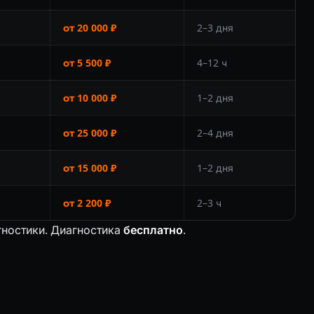
от 20 000 ₽
2–3 дня
от 5 500 ₽
4–12 ч
от 10 000 ₽
1–2 дня
от 25 000 ₽
2–4 дня
от 15 000 ₽
1–2 дня
от 2 200 ₽
2–3 ч
гностики. Диагностика
бесплатно
.