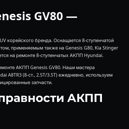
nesis GV80 —
UV корейского бренда. Оснащается 8-ступенчатой
ом, применяемым также на Genesis G80, Kia Stinger
уется на ремонте 8-ступенчатых АКПП Hyundai.
ремонте АКПП Genesis GV80. Наши мастера
i A8TR3 (8-ст., 2.5T/3.5T) ежедневно, используем
ицированные запчасти.
правности АКПП