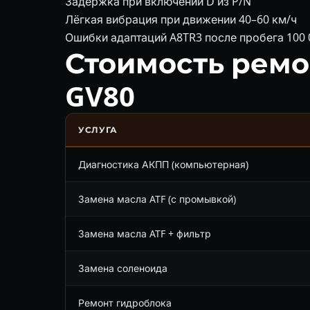
Задержка при включении D из P/N
Лёгкая вибрация при движении 40–60 км/ч
Ошибки адаптаций A8TR3 после пробега 100 
Стоимость ремо
GV80
УСЛУГА
Диагностика АКПП (компьютерная)
Замена масла ATF (с промывкой)
Замена масла ATF + фильтр
Замена соленоида
Ремонт гидроблока