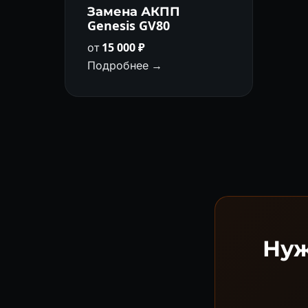
Замена АКПП
Genesis GV80
от
15 000 ₽
Подробнее →
Нуж