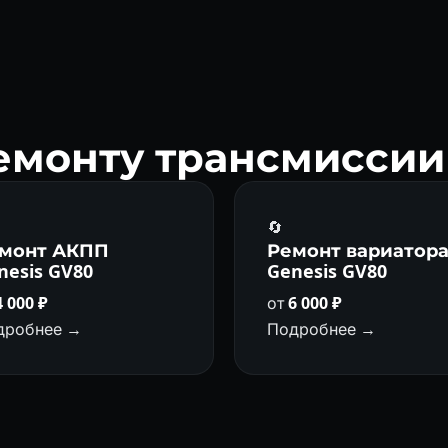
емонту трансмиссии 
🔄
монт АКПП
Ремонт вариатор
nesis GV80
Genesis GV80
4 000 ₽
от
6 000 ₽
дробнее →
Подробнее →