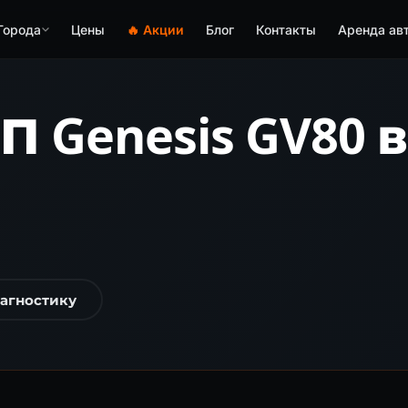
Города
Цены
🔥 Акции
Блог
Контакты
Аренда ав
 Genesis GV80 
иагностику