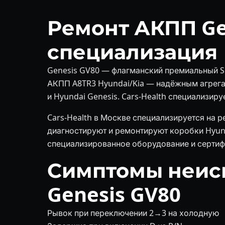
Ремонт АКПП Ge
специализация
Genesis GV80 — флагманский премиальный S
АКПП A8TR3 Hyundai/Kia — надёжным агрегат
и Hyundai Genesis. Cars-Health специализир
Cars-Health в Москве специализируется на 
диагностируют и ремонтируют коробки Hyunda
специализированное оборудование и сертиф
Симптомы неис
Genesis GV80
Рывок при переключении 2→3 на холодную