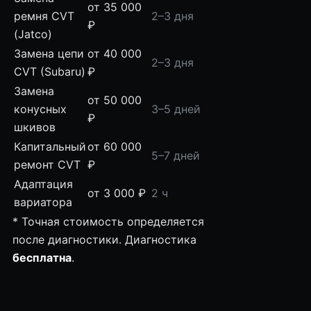
от 35 000
ремня CVT
2–3 дня
₽
(Jatco)
Замена цепи
от 40 000
2–3 дня
CVT (Subaru)
₽
Замена
от 50 000
конусных
3–5 дней
₽
шкивов
Капитальный
от 60 000
5–7 дней
ремонт CVT
₽
Адаптация
от 3 000 ₽
2 ч
вариатора
* Точная стоимость определяется
после диагностики. Диагностика
бесплатна
.