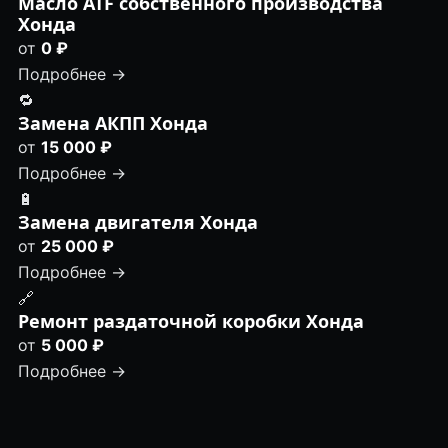
Масло ATF собственного производства
Хонда
от
0 ₽
Подробнее →
🔁
Замена АКПП Хонда
от
15 000 ₽
Подробнее →
🔋
Замена двигателя Хонда
от
25 000 ₽
Подробнее →
🔗
Ремонт раздаточной коробки Хонда
от
5 000 ₽
Подробнее →