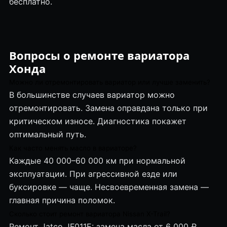
бесплатно.
Вопросы о ремонте вариатора
Хонда
Можно ли отремонтировать вариатор или лучше заменить?
В большинстве случаев вариатор можно
отремонтировать. Замена оправдана только при
критическом износе. Диагностика покажет
оптимальный путь.
Как часто менять масло в вариаторе?
Каждые 40 000–60 000 км при нормальной
эксплуатации. При агрессивной езде или
буксировке — чаще. Несвоевременная замена —
главная причина поломок.
Сколько стоит ремонт вариатора Nissan X-Trail?
Ремонт Jatco JF011E: замена масла от 6 000 ₽,