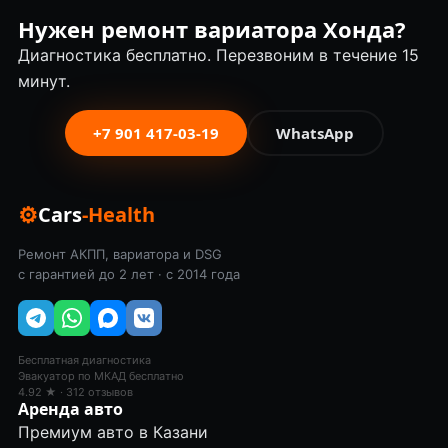
Нужен ремонт вариатора Хонда?
Диагностика бесплатно. Перезвоним в течение 15
минут.
+7 901 417-03-19
WhatsApp
⚙
Cars
-Health
Ремонт АКПП, вариатора и DSG
с гарантией до 2 лет · с 2014 года
Бесплатная диагностика
Эвакуатор по МКАД бесплатно
4.92 ★ · 312 отзывов
Аренда авто
Премиум авто в Казани