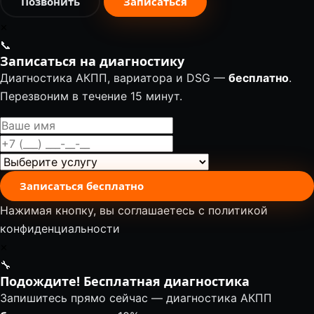
Позвонить
Записаться
✕
📞
Записаться на диагностику
Диагностика АКПП, вариатора и DSG —
бесплатно
.
Перезвоним в течение 15 минут.
Записаться бесплатно
Нажимая кнопку, вы соглашаетесь с
политикой
конфиденциальности
✕
🔧
Подождите! Бесплатная диагностика
Запишитесь прямо сейчас — диагностика АКПП