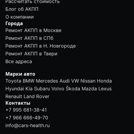
Рассчитать стоимость
Блог об АКПП
О компании
Города
Ремонт АКПП в Москве
Ремонт АКПП в СПб
Ремонт АКПП в Н. Новгороде
Ремонт АКПП в Твери
Все адреса
Марки авто
Toyota
BMW
Mercedes
Audi
VW
Nissan
Honda
Hyundai
Kia
Subaru
Volvo
Škoda
Mazda
Lexus
Renault
Land Rover
Контакты
+7 995 681-38-41
+7 966 666-49-70
info@cars-health.ru