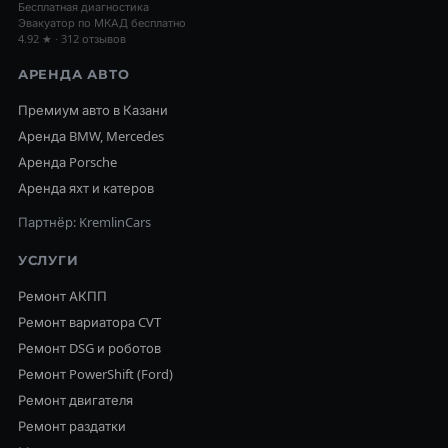
Бесплатная диагностика
Эвакуатор по МКАД бесплатно
4.92 ★ · 312 отзывов
АРЕНДА АВТО
Премиум авто в Казани
Аренда BMW, Mercedes
Аренда Porsche
Аренда яхт и катеров
Партнёр: KremlinCars
УСЛУГИ
Ремонт АКПП
Ремонт вариатора CVT
Ремонт DSG и роботов
Ремонт PowerShift (Ford)
Ремонт двигателя
Ремонт раздатки