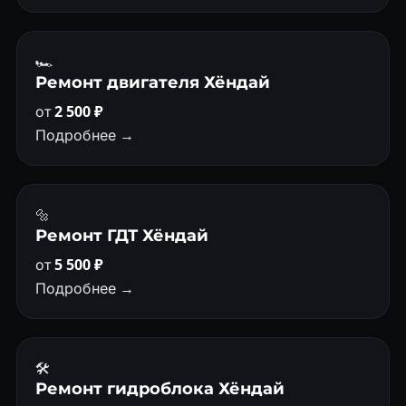
🏎
Ремонт двигателя Хёндай
от
2 500 ₽
Подробнее →
🔩
Ремонт ГДТ Хёндай
от
5 500 ₽
Подробнее →
🛠️
Ремонт гидроблока Хёндай