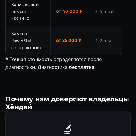
Капитальный
ремонт
от 40 000 ₽
3–5 дней
6DCT450
Замена
PowerShift
от 25 000 ₽
1–2 дня
(контрактный)
* Точная стоимость определяется после
диагностики. Диагностика
бесплатна
.
Почему нам доверяют владельцы
Хёндай
🔬