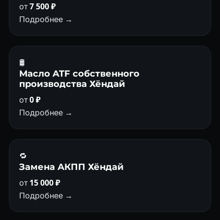
от
7 500 ₽
Подробнее →
🛢
Масло ATF собственного
производства Хёндай
от
0 ₽
Подробнее →
🔁
Замена АКПП Хёндай
от
15 000 ₽
Подробнее →