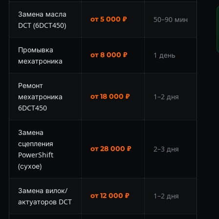
Замена масла
от 5 000 ₽
50–90 мин
DCT (6DCT450)
Промывка
от 8 000 ₽
1 день
мехатроника
Ремонт
мехатроника
от 18 000 ₽
1–2 дня
6DCT450
Замена
сцепления
от 28 000 ₽
2–3 дня
PowerShift
(сухое)
Замена вилок/
от 12 000 ₽
1–2 дня
актуаторов DCT