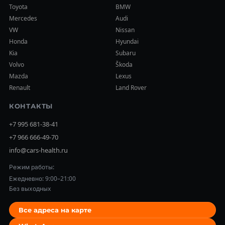
Toyota
BMW
Mercedes
Audi
VW
Nissan
Honda
Hyundai
Kia
Subaru
Volvo
Škoda
Mazda
Lexus
Renault
Land Rover
КОНТАКТЫ
+7 995 681-38-41
+7 966 666-49-70
info@cars-health.ru
Режим работы:
Ежедневно: 9:00–21:00
Без выходных
Все адреса на карте