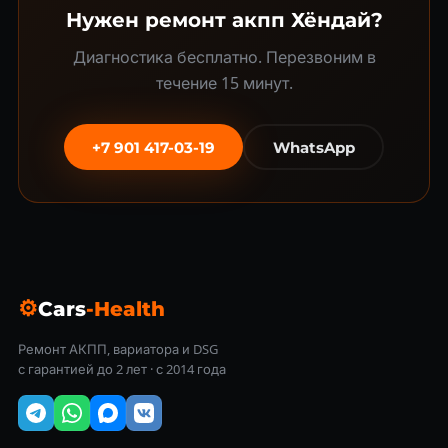
Нужен ремонт акпп Хёндай?
Диагностика бесплатно. Перезвоним в
течение 15 минут.
+7 901 417-03-19
WhatsApp
⚙
Cars
-Health
Ремонт АКПП, вариатора и DSG
с гарантией до 2 лет · с 2014 года