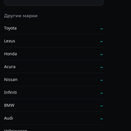
Другие марки
Toyota
→
Lexus
→
Honda
→
Acura
→
Nissan
→
Infiniti
→
BMW
→
Audi
→
Volkswagen
→