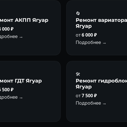
🔄
монт АКПП Ягуар
Ремонт вариатор
Ягуар
4 000 ₽
от
6 000 ₽
дробнее →
Подробнее →
🛠️
монт ГДТ Ягуар
Ремонт гидробло
Ягуар
5 500 ₽
от
7 500 ₽
дробнее →
Подробнее →