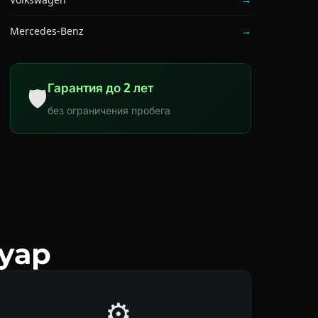
Mercedes-Benz
→
Гарантия до 2 лет
🛡
без ограничения пробега
уар
⚙️