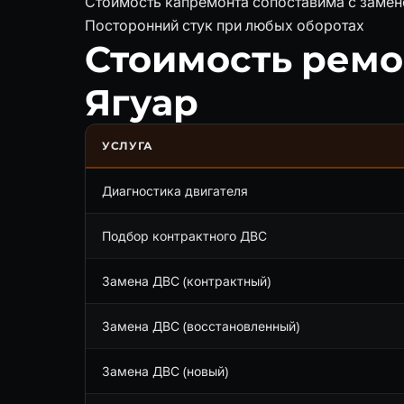
Стоимость капремонта сопоставима с замен
Посторонний стук при любых оборотах
Стоимость ремо
Ягуар
УСЛУГА
Диагностика двигателя
Подбор контрактного ДВС
Замена ДВС (контрактный)
Замена ДВС (восстановленный)
Замена ДВС (новый)