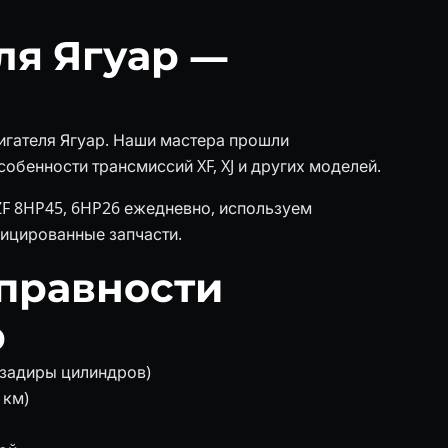
ля Ягуар —
вигателя Ягуар. Наши мастера прошли
обенности трансмиссий XF, XJ и других моделей.
F 8HP45, 6HP26 ежедневно, используем
ицированные запчасти.
правности
р
 задиры цилиндров)
 км)