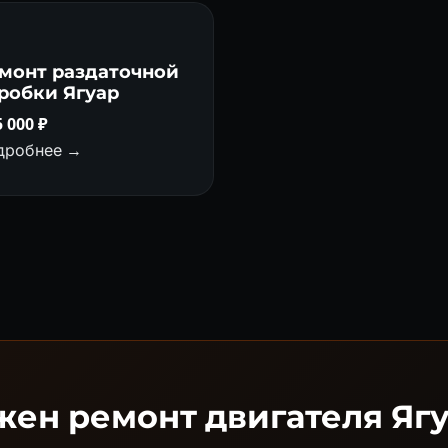
монт раздаточной
робки Ягуар
5 000 ₽
дробнее →
жен ремонт двигателя Ягу