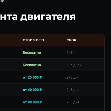
ой
нта двигателя
СТОИМОСТЬ
СРОК
Бесплатно
1–2 ч
Бесплатно
1–5 дней
от 25 000 ₽
2–3 дня
от 40 000 ₽
2–3 дня
от 80 000 ₽
2–3 дня