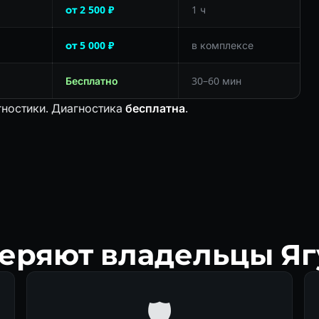
от 2 500 ₽
1 ч
от 5 000 ₽
в комплексе
Бесплатно
30–60 мин
гностики. Диагностика
бесплатна
.
еряют владельцы Яг
🛡