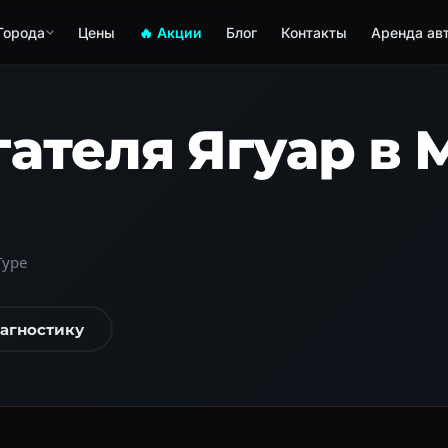
Города
Цены
🔥 Акции
Блог
Контакты
Аренда ав
ателя Ягуар в 
Type
иагностику