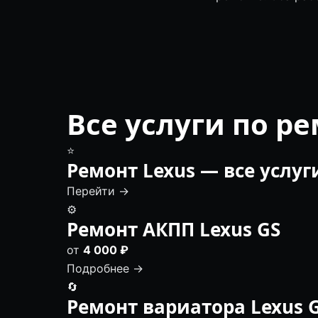
Все услуги по р
⭐
Ремонт Lexus — все услуг
Перейти →
⚙️
Ремонт АКПП Lexus GS
от
4 000 ₽
Подробнее →
🔄
Ремонт вариатора Lexus 