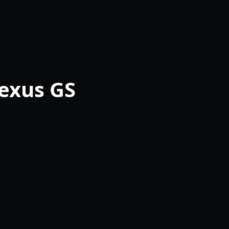
exus GS