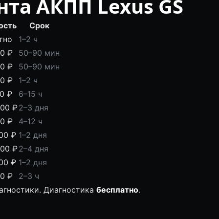
та АКПП Lexus GS
ость
Срок
тно
1–2 ч
00 ₽
50–90 мин
00 ₽
50–90 мин
00 ₽
1–2 ч
00 ₽
6–15 ч
000 ₽
2–3 дня
00 ₽
4–12 ч
00 ₽
1–2 дня
000 ₽
2–4 дня
00 ₽
1–2 дня
00 ₽
2–3 ч
иагностики. Диагностика
бесплатно
.