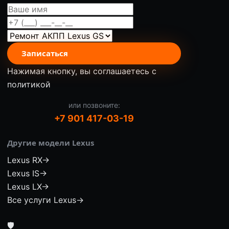
Записаться
Нажимая кнопку, вы соглашаетесь с
политикой
или позвоните:
+7 901 417-03-19
Другие модели Lexus
Lexus RX
→
Lexus IS
→
Lexus LX
→
Все услуги Lexus
→
🛡