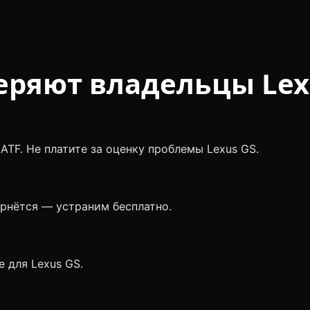
еряют владельцы Lex
ATF. Не платите за оценку проблемы Lexus GS.
ернётся — устраним бесплатно.
 для Lexus GS.