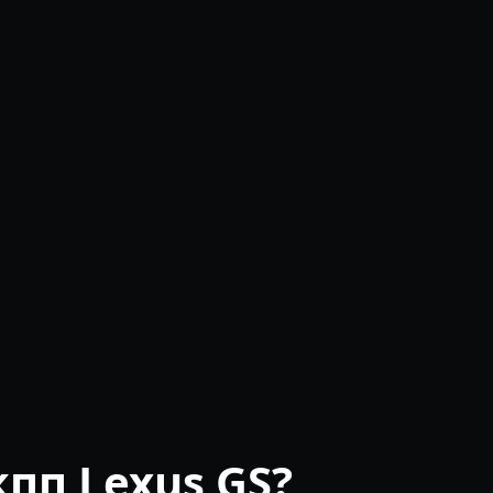
пп Lexus GS?