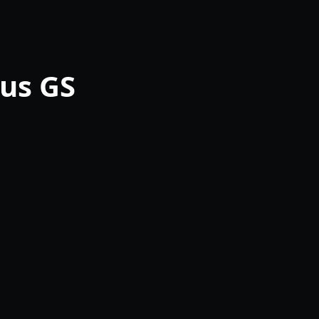
us GS