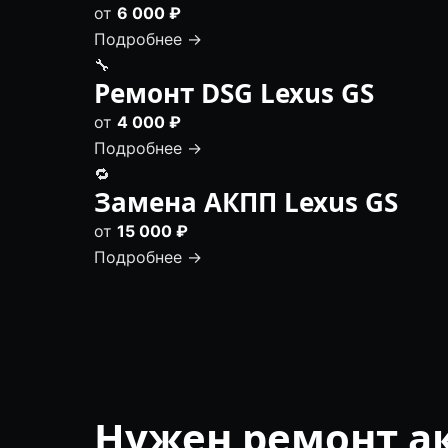
от
6 000 ₽
Подробнее →
🔧
Ремонт DSG Lexus GS
от
4 000 ₽
Подробнее →
🔁
Замена АКПП Lexus GS
от
15 000 ₽
Подробнее →
Нужен ремонт ак