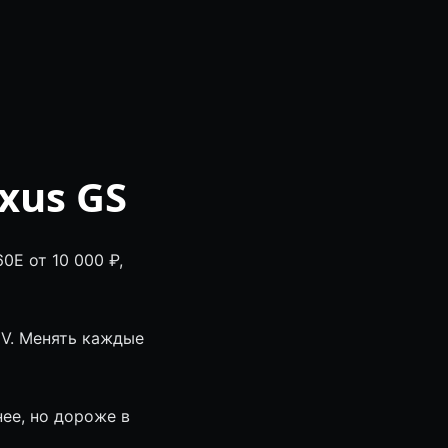
xus GS
0E от 10 000 ₽,
IV. Менять каждые
ее, но дороже в