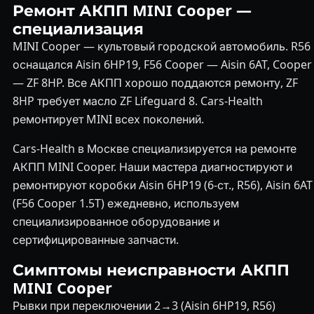
Ремонт АКПП MINI Cooper —
специализация
MINI Cooper — культовый городской автомобиль. R56
оснащался Aisin 6HP19, F56 Cooper — Aisin 6AT, Cooper
— ZF 8HP. Все АКПП хорошо поддаются ремонту, ZF
8HP требует масло ZF Lifeguard 8. Cars-Health
ремонтирует MINI всех поколений.
Cars-Health в Москве специализируется на ремонте
АКПП MINI Cooper. Наши мастера диагностируют и
ремонтируют коробки Aisin 6HP19 (6-ст., R56), Aisin 6AT
(F56 Cooper 1.5T) ежедневно, используем
специализированное оборудование и
сертифицированные запчасти.
Симптомы неисправности АКПП
MINI Cooper
Рывки при переключении 2→3 (Aisin 6HP19, R56)