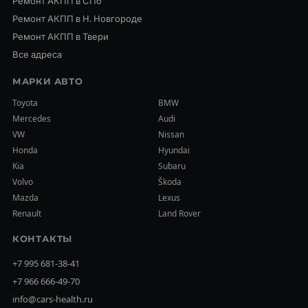
Ремонт АКПП в СПб
Ремонт АКПП в Н. Новгороде
Ремонт АКПП в Твери
Все адреса
МАРКИ АВТО
Toyota
BMW
Mercedes
Audi
VW
Nissan
Honda
Hyundai
Kia
Subaru
Volvo
Škoda
Mazda
Lexus
Renault
Land Rover
КОНТАКТЫ
+7 995 681-38-41
+7 966 666-49-70
info@cars-health.ru