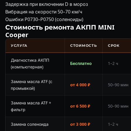
Задержка при включении D в мороз
Вибрация на скорости 50–70 км/ч
Ошибки P0730–P0750 (соленоиды)
Стоимость ремонта АКПП MINI
Cooper
УСЛУГА
СТОИМОСТЬ
СРОК
Диагностика АКПП
Бесплатно
1–2 ч
(компьютерная)
Замена масла ATF (с
от 4 000 ₽
50–90 мин
промывкой)
Замена масла ATF +
от 6 500 ₽
50–90 мин
фильтр
Замена соленоида
от 3 000 ₽
1–2 ч