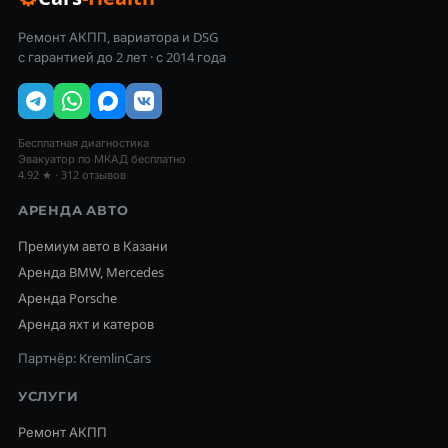
Ремонт АКПП, вариатора и DSG
с гарантией до 2 лет · с 2014 года
Бесплатная диагностика
Эвакуатор по МКАД бесплатно
4.92 ★ · 312 отзывов
АРЕНДА АВТО
Премиум авто в Казани
Аренда BMW, Mercedes
Аренда Porsche
Аренда яхт и катеров
Партнёр: KremlinCars
УСЛУГИ
Ремонт АКПП