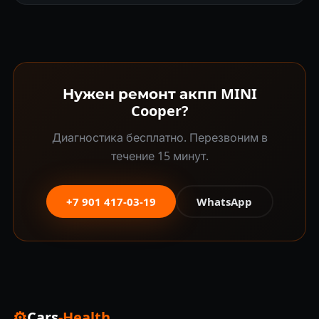
Нужен ремонт акпп MINI
Cooper?
Диагностика бесплатно. Перезвоним в
течение 15 минут.
+7 901 417-03-19
WhatsApp
⚙
Cars
-Health