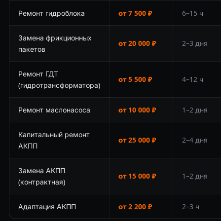
Ремонт гидроблока
от 7 500 ₽
6–15 ч
Замена фрикционных
от 20 000 ₽
2–3 дня
пакетов
Ремонт ГДТ
от 5 500 ₽
4–12 ч
(гидротрансформатора)
Ремонт маслонасоса
от 10 000 ₽
1–2 дня
Капитальный ремонт
от 25 000 ₽
2–4 дня
АКПП
Замена АКПП
от 15 000 ₽
1–2 дня
(контрактная)
Адаптация АКПП
от 2 200 ₽
2–3 ч