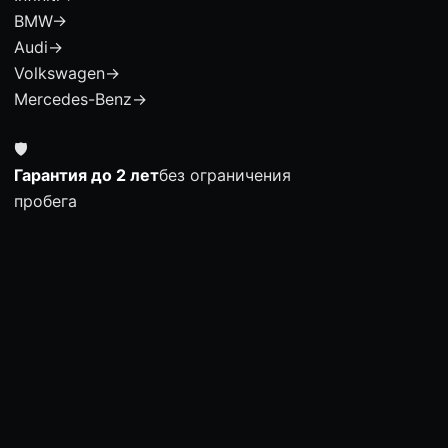
BMW
→
Audi
→
Volkswagen
→
Mercedes-Benz
→
🛡
Гарантия до 2 лет
без ограничения
пробега