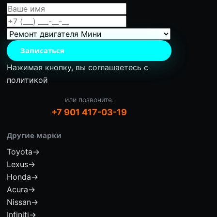
Записаться
Нажимая кнопку, вы соглашаетесь с
политикой
или позвоните:
+7 901 417-03-19
Другие марки
Toyota
→
Lexus
→
Honda
→
Acura
→
Nissan
→
Infiniti
→