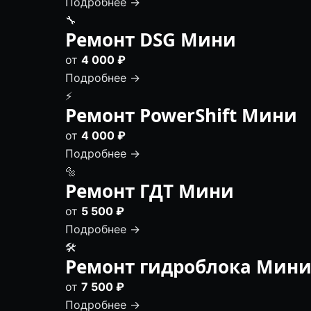
Подробнее →
🔧
Ремонт DSG Мини
от
4 000 ₽
Подробнее →
⚡
Ремонт PowerShift Мини
от
4 000 ₽
Подробнее →
🔩
Ремонт ГДТ Мини
от
5 500 ₽
Подробнее →
🛠️
Ремонт гидроблока Мин
от
7 500 ₽
Подробнее →