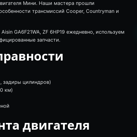
двигателя Мини. Наши мастера прошли
особенности трансмиссий Cooper, Countryman и
Aisin GA6F21WA, ZF 6HP19 ежедневно, используем
фицированные запчасти.
правности
, задиры цилиндров)
0 км)
еной
нта двигателя