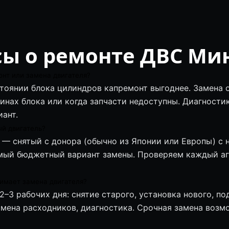
сы о ремонте ДВС Ми
нт или замена двигателя?
тоянии блока цилиндров капремонт выгоднее. Замена 
инах блока или когда запчасти недоступны. Диагности
ант.
ый двигатель?
— снятый с донора (обычно из Японии или Европы) с
амый бюджетный вариант замены. Проверяем каждый аг
имает замена двигателя?
2–3 рабочих дня: снятие старого, установка нового, п
мена расходников, диагностика. Срочная замена возмо