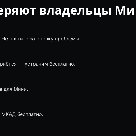
еряют владельцы М
 Не платите за оценку проблемы.
ернётся — устраним бесплатно.
 для Мини.
о МКАД бесплатно.