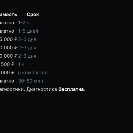
имость
Срок
платно
1–2 ч
платно
1–5 дней
5 000 ₽
2–3 дня
0 000 ₽
2–3 дня
0 000 ₽
2–3 дня
 500 ₽
1 ч
 000 ₽
в комплексе
платно
30–60 мин
иагностики. Диагностика
бесплатна
.