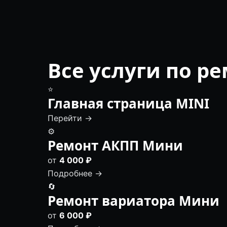
Все услуги по р
⭐
Главная страница MINI
Перейти →
⚙️
Ремонт АКПП Мини
от
4 000 ₽
Подробнее →
🔄
Ремонт вариатора Мини
от
6 000 ₽