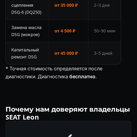
сцепления
от 35 000 ₽
2–3 дня
DSG-6 (DQ250)
Замена масла
от 4 500 ₽
50–90 мин
DSG (мокрое)
Капитальный
от 45 000 ₽
3–5 дней
ремонт DSG
* Точная стоимость определяется после
диагностики. Диагностика
бесплатно
.
Почему нам доверяют владельцы
SEAT Leon