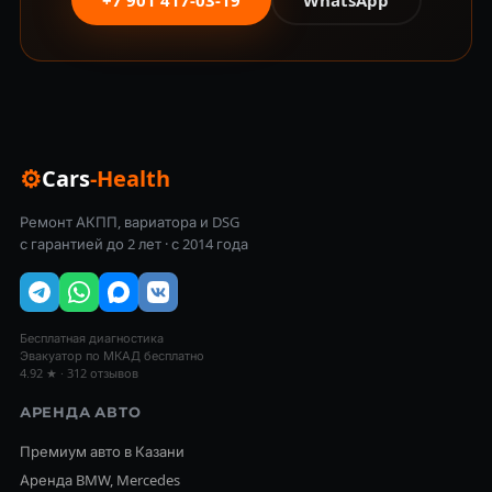
⚙
Cars
-Health
Ремонт АКПП, вариатора и DSG
с гарантией до 2 лет · с 2014 года
Бесплатная диагностика
Эвакуатор по МКАД бесплатно
4.92 ★ · 312 отзывов
АРЕНДА АВТО
Премиум авто в Казани
Аренда BMW, Mercedes