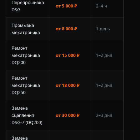
Перепрошивка
от 5 000 ₽
2–4 ч
DSG
Промывка
от 8 000 ₽
1 день
мехатроника
Ремонт
мехатроника
от 15 000 ₽
1–2 дня
DQ200
Ремонт
мехатроника
от 18 000 ₽
1–2 дня
DQ250
Замена
сцепления
от 30 000 ₽
2–3 дня
DSG-7 (DQ200)
Замена