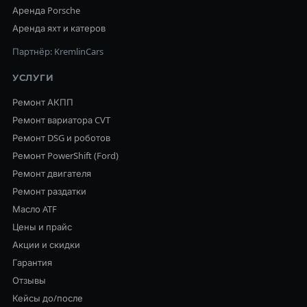
Аренда Porsche
Аренда яхт и катеров
Партнёр: KremlinCars
УСЛУГИ
Ремонт АКПП
Ремонт вариатора CVT
Ремонт DSG и роботов
Ремонт PowerShift (Ford)
Ремонт двигателя
Ремонт раздатки
Масло ATF
Цены и прайс
Акции и скидки
Гарантия
Отзывы
Кейсы до/после