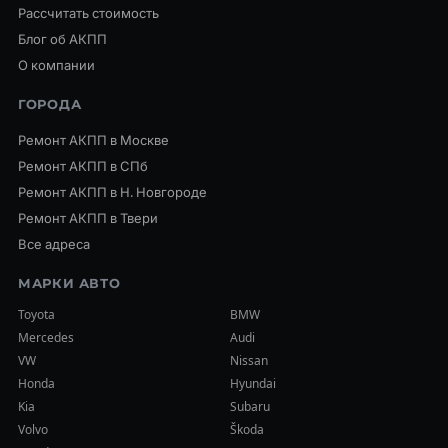
Рассчитать стоимость
Блог об АКПП
О компании
ГОРОДА
Ремонт АКПП в Москве
Ремонт АКПП в СПб
Ремонт АКПП в Н. Новгороде
Ремонт АКПП в Твери
Все адреса
МАРКИ АВТО
Toyota
BMW
Mercedes
Audi
VW
Nissan
Honda
Hyundai
Kia
Subaru
Volvo
Škoda