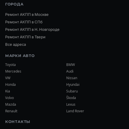
ГОРОДА
Ремонт АКПП в Москве
Ремонт АКПП в СПб
Ремонт АКПП в Н. Новгороде
Ремонт АКПП в Твери
Все адреса
МАРКИ АВТО
Toyota
BMW
Mercedes
Audi
VW
Nissan
Honda
Hyundai
Kia
Subaru
Volvo
Škoda
Mazda
Lexus
Renault
Land Rover
КОНТАКТЫ