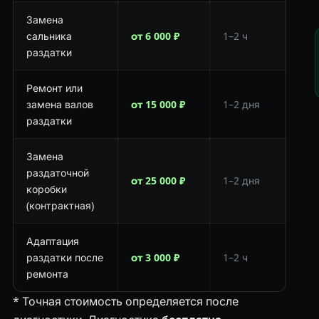
Замена
сальника
от 6 000 ₽
1–2 ч
раздатки
Ремонт или
замена валов
от 15 000 ₽
1–2 дня
раздатки
Замена
раздаточной
от 25 000 ₽
1–2 дня
коробки
(контрактная)
Адаптация
раздатки после
от 3 000 ₽
1–2 ч
ремонта
* Точная стоимость определяется после