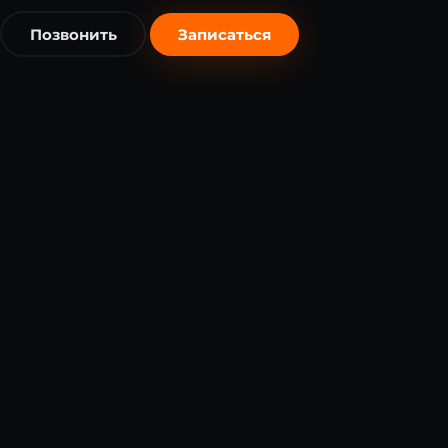
Позвонить
Записаться
бесплатно
бесплатно
Я согласен на обработку
персональных данных
в соответст
с 152-ФЗ *
Записаться бесплатно
Записаться бесплатно