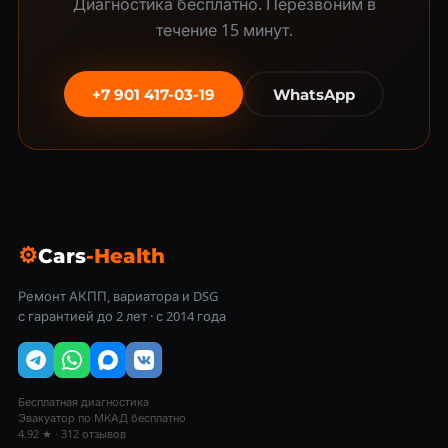
Диагностика бесплатно. Перезвоним в
течение 15 минут.
+7 901 417-03-19
WhatsApp
⚙
Cars
-Health
Ремонт АКПП, вариатора и DSG
с гарантией до 2 лет · с 2014 года
Бесплатная диагностика
Эвакуатор по МКАД бесплатно
4.92 ★ · 312 отзывов