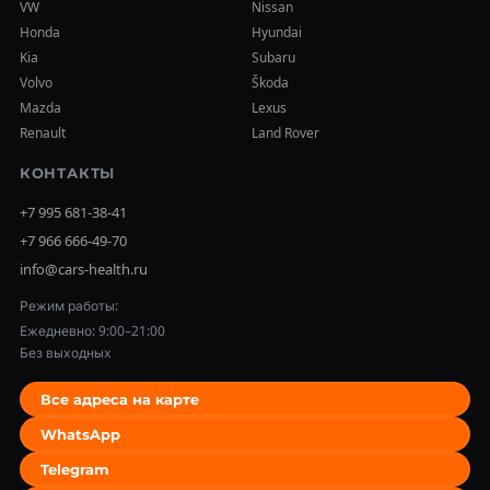
VW
Nissan
Honda
Hyundai
Kia
Subaru
Volvo
Škoda
Mazda
Lexus
Renault
Land Rover
КОНТАКТЫ
+7 995 681-38-41
+7 966 666-49-70
info@cars-health.ru
Режим работы:
Ежедневно: 9:00–21:00
Без выходных
Все адреса на карте
WhatsApp
Telegram