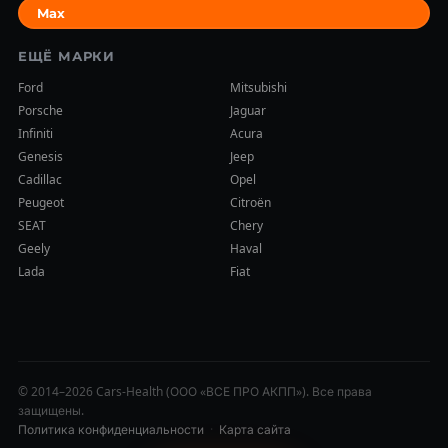
Max
ЕЩЁ МАРКИ
Ford
Mitsubishi
Porsche
Jaguar
Infiniti
Acura
Genesis
Jeep
Cadillac
Opel
Peugeot
Citroën
SEAT
Chery
Geely
Haval
Lada
Fiat
© 2014–2026 Cars-Health (ООО «ВСЕ ПРО АКПП»). Все права
защищены.
Политика конфиденциальности
·
Карта сайта