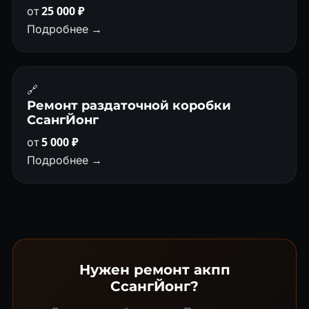
от
25 000 ₽
Подробнее →
🔗
Ремонт раздаточной коробки
СсангЙонг
от
5 000 ₽
Подробнее →
Нужен ремонт акпп
СсангЙонг?