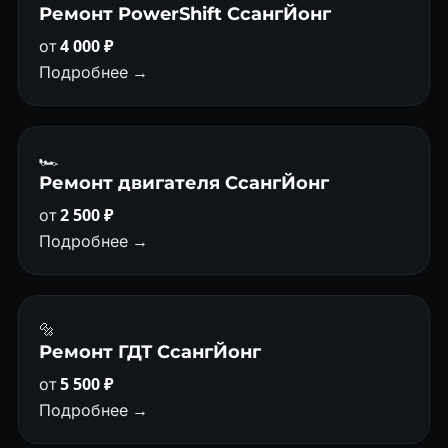
Ремонт PowerShift СсангЙонг
от
4 000 ₽
Подробнее →
🏎
Ремонт двигателя СсангЙонг
от
2 500 ₽
Подробнее →
🔩
Ремонт ГДТ СсангЙонг
от
5 500 ₽
Подробнее →