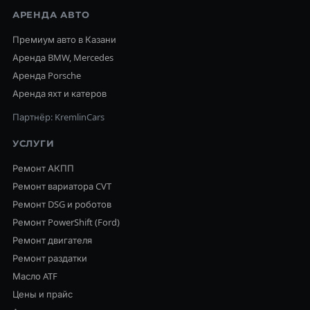
АРЕНДА АВТО
Премиум авто в Казани
Аренда BMW, Mercedes
Аренда Porsche
Аренда яхт и катеров
Партнёр: KremlinCars
УСЛУГИ
Ремонт АКПП
Ремонт вариатора CVT
Ремонт DSG и роботов
Ремонт PowerShift (Ford)
Ремонт двигателя
Ремонт раздатки
Масло ATF
Цены и прайс