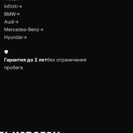
Infiniti
→
BMW
→
Audi
→
Mercedes-Benz
→
Hyundai
→
🛡
Гарантия до 2 лет
без ограничения
пробега