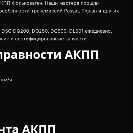
 АКПП Фольксваген. Наши мастера прошли
особенности трансмиссий Passat, Tiguan и других
 DSG DQ200, DQ250, DQ500, DL501 ежедневно,
ние и сертифицированные запчасти.
правности АКПП
 км/ч
нта АКПП