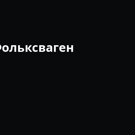
Фольксваген