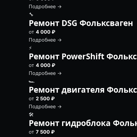
Подробнее →
🔧
Ремонт DSG Фольксваген
от
4 000 ₽
Подробнее →
⚡
Ремонт PowerShift Фольк
от
4 000 ₽
Подробнее →
🏎
Ремонт двигателя Фолькс
от
2 500 ₽
Подробнее →
🛠️
Ремонт гидроблока Фоль
от
7 500 ₽