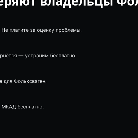
еряют владельцы Фо
 Не платите за оценку проблемы.
ернётся — устраним бесплатно.
 для Фольксваген.
о МКАД бесплатно.