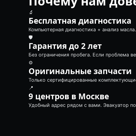
Почему нам дов
🔬
Бесплатная диагностика
Компьютерная диагностика + анализ масла.
🛡
Гарантия до 2 лет
Без ограничения пробега. Если проблема в
⚙️
Оригинальные запчасти
Только сертифицированные комплектующие
📍
9 центров в Москве
Удобный адрес рядом с вами. Эвакуатор п