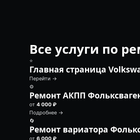
Все услуги по р
⭐
Главная страница Volksw
Перейти →
⚙️
Ремонт АКПП Фольксваге
от
4 000 ₽
Подробнее →
🔄
Ремонт вариатора Фольк
от
6 000 ₽