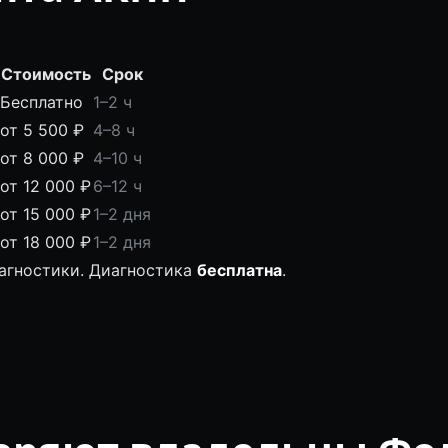
Стоимость
Срок
Бесплатно
1–2 ч
от 5 500 ₽
4–8 ч
от 8 000 ₽
4–10 ч
от 12 000 ₽
6–12 ч
от 15 000 ₽
1–2 дня
от 18 000 ₽
1–2 дня
иагностики. Диагностика
бесплатна
.