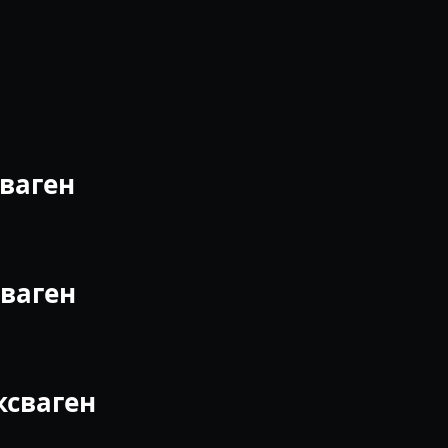
сваген
ваген
ксваген