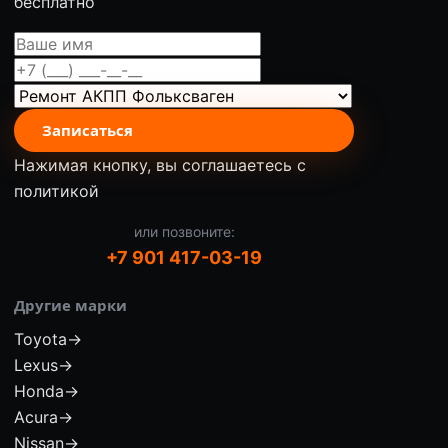
бесплатно
Записаться
Нажимая кнопку, вы соглашаетесь с
политикой
или позвоните:
+7 901 417-03-19
Другие марки
Toyota
→
Lexus
→
Honda
→
Acura
→
Nissan
→