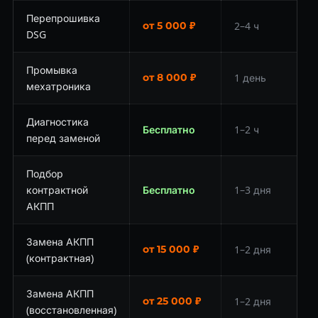
Перепрошивка
от 5 000 ₽
2–4 ч
DSG
Промывка
от 8 000 ₽
1 день
мехатроника
Диагностика
Бесплатно
1–2 ч
перед заменой
Подбор
контрактной
Бесплатно
1–3 дня
АКПП
Замена АКПП
от 15 000 ₽
1–2 дня
(контрактная)
Замена АКПП
от 25 000 ₽
1–2 дня
(восстановленная)