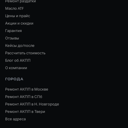
Ремонт раздатки
Масло ATF
Цены и прайс
Акции и скидки
Гарантия
Отзывы
Кейсы до/после
Рассчитать стоимость
Блог об АКПП
О компании
ГОРОДА
Ремонт АКПП в Москве
Ремонт АКПП в СПб
Ремонт АКПП в Н. Новгороде
Ремонт АКПП в Твери
Все адреса