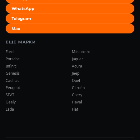
WhatsApp
Telegram
Max
ЕЩЁ МАРКИ
Ford
Mitsubishi
Porsche
Jaguar
Infiniti
Acura
Genesis
Jeep
Cadillac
Opel
Peugeot
Citroën
SEAT
Chery
Geely
Haval
Lada
Fiat