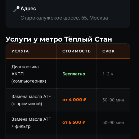
📍
Адрес
Старокалужское шоссе, 65, Москва
Услуги у метро Тёплый Стан
УСЛУГА
СТОИМОСТЬ
СРОК
Диагностика
АКПП
Бесплатно
1–2 ч
(компьютерная)
Замена масла ATF
от 4 000 ₽
50–90 мин
(с промывкой)
Замена масла ATF
от 6 500 ₽
50–90 мин
+ фильтр