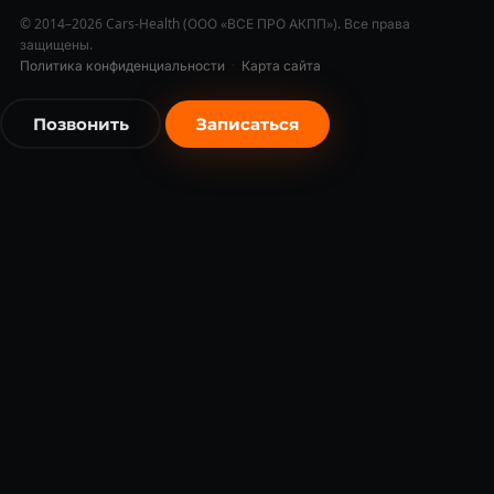
© 2014–2026 Cars-Health (ООО «ВСЕ ПРО АКПП»). Все права
защищены.
Политика конфиденциальности
·
Карта сайта
Позвонить
Записаться
бесплатно
бесплатно
Я согласен на обработку
персональных данных
в соответст
с 152-ФЗ *