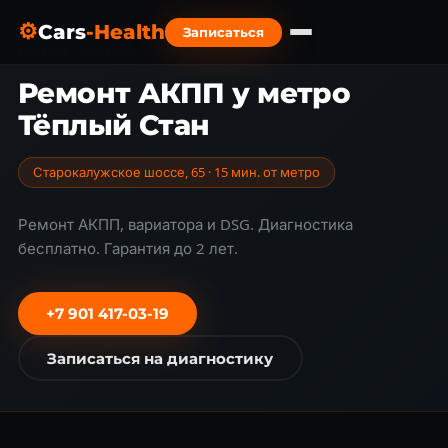
⚙
Cars
-Health
Записаться
Главная
›
Контакты
›
Метро Тёплый Стан
Ремонт АКПП у метро
Тёплый Стан
Старокалужское шоссе, 65 · 15 мин. от метро
Ремонт АКПП, вариатора и DSG. Диагностика
бесплатно. Гарантия до 2 лет.
+7 901 417-03-19
Записаться на диагностику