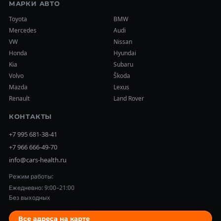
МАРКИ АВТО
Toyota
BMW
Mercedes
Audi
VW
Nissan
Honda
Hyundai
Kia
Subaru
Volvo
Škoda
Mazda
Lexus
Renault
Land Rover
КОНТАКТЫ
+7 995 681-38-41
+7 966 666-49-70
info@cars-health.ru
Режим работы:
Ежедневно: 9:00–21:00
Без выходных
Все адреса на карте