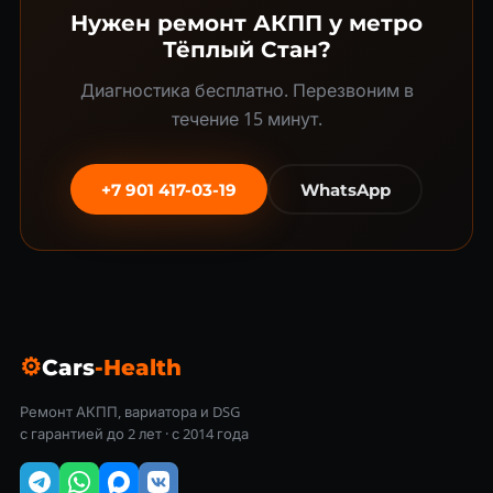
Нужен ремонт АКПП у метро
Тёплый Стан?
Диагностика бесплатно. Перезвоним в
течение 15 минут.
+7 901 417-03-19
WhatsApp
⚙
Cars
-Health
Ремонт АКПП, вариатора и DSG
с гарантией до 2 лет · с 2014 года