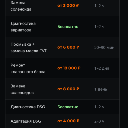
Замена
от 3 000 ₽
1–2 ч
соленоида
Диагностика
Бесплатно
1–2 ч
вариатора
Промывка +
от 6 000 ₽
50–90 мин
замена масла CVT
Ремонт
от 18 000 ₽
1–2 дня
клапанного блока
Замена
от 8 000 ₽
1 день
соленоидов
Диагностика DSG
Бесплатно
1–2 ч
Адаптация DSG
от 4 000 ₽
2–3 ч