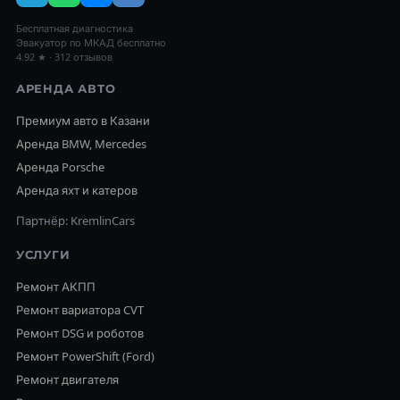
Бесплатная диагностика
Эвакуатор по МКАД бесплатно
4.92 ★ · 312 отзывов
АРЕНДА АВТО
Премиум авто в Казани
Аренда BMW, Mercedes
Аренда Porsche
Аренда яхт и катеров
Партнёр: KremlinCars
УСЛУГИ
Ремонт АКПП
Ремонт вариатора CVT
Ремонт DSG и роботов
Ремонт PowerShift (Ford)
Ремонт двигателя