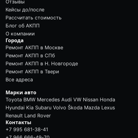
Отзывы
Кейсы до/после
Рассчитать стоимость
Блог об АКПП
О компании
Города
Ремонт АКПП в Москве
Ремонт АКПП в СПб
Ремонт АКПП в Н. Новгороде
Ремонт АКПП в Твери
Все адреса
Марки авто
Toyota
BMW
Mercedes
Audi
VW
Nissan
Honda
Hyundai
Kia
Subaru
Volvo
Škoda
Mazda
Lexus
Renault
Land Rover
Контакты
+7 995 681-38-41
+7 966 666-49-70