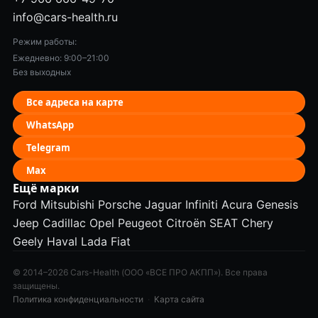
info@cars-health.ru
Режим работы:
Ежедневно: 9:00–21:00
Без выходных
Все адреса на карте
WhatsApp
Telegram
Max
Ещё марки
Ford
Mitsubishi
Porsche
Jaguar
Infiniti
Acura
Genesis
Jeep
Cadillac
Opel
Peugeot
Citroën
SEAT
Chery
Geely
Haval
Lada
Fiat
© 2014–2026 Cars-Health (ООО «ВСЕ ПРО АКПП»). Все права
защищены.
Политика конфиденциальности
·
Карта сайта