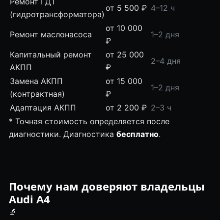
Ремонт ГДТ
от 5 500 ₽
4–12 ч
(гидротрансформатора)
от 10 000
Ремонт маслонасоса
1–2 дня
₽
Капитальный ремонт
от 25 000
2–4 дня
АКПП
₽
Замена АКПП
от 15 000
1–2 дня
(контрактная)
₽
Адаптация АКПП
от 2 200 ₽
2–3 ч
* Точная стоимость определяется после
диагностики. Диагностика
бесплатно
.
Почему нам доверяют владельцы
Audi A4
🔬