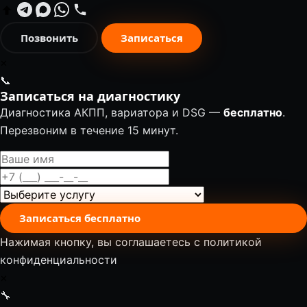
Позвонить
Записаться
✕
📞
Записаться на диагностику
Диагностика АКПП, вариатора и DSG —
бесплатно
.
Перезвоним в течение 15 минут.
Записаться бесплатно
Нажимая кнопку, вы соглашаетесь с
политикой
конфиденциальности
✕
🔧