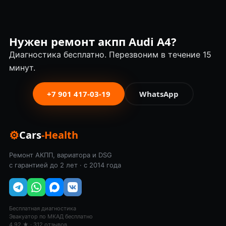
Нужен ремонт акпп Audi A4?
Диагностика бесплатно. Перезвоним в течение 15
минут.
+7 901 417-03-19
WhatsApp
⚙
Cars
-Health
Ремонт АКПП, вариатора и DSG
с гарантией до 2 лет · с 2014 года
Бесплатная диагностика
Эвакуатор по МКАД бесплатно
4.92 ★ · 312 отзывов