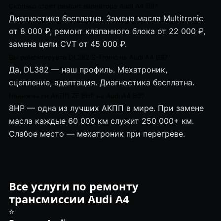
Сколько стоит ремонт вариатора Audi A4 B8?
Диагностика бесплатна. Замена масла Multitronic
от 8 000 ₽, ремонт клапанного блока от 22 000 ₽,
замена цепи CVT от 45 000 ₽.
Вы ремонтируете DL382 S-Tronic на Audi A4 B9?
Да, DL382 — наш профиль. Мехатроник,
сцепление, адаптация. Диагностика бесплатна.
Надёжна ли АКПП ZF 8HP на Audi A4 B9?
8HP — одна из лучших АКПП в мире. При замене
масла каждые 60 000 км служит 250 000+ км.
Слабое место — мехатроник при перегреве.
Все услуги по ремонту
трансмиссии Audi A4
⭐