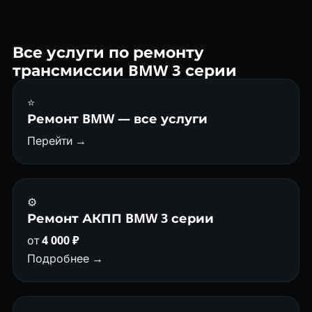
сервисе. Знаем все слабые места: клапанная плита, ГДТ,
фрикционы.
Все услуги по ремонту
трансмиссии BMW 3 серии
⭐
Ремонт BMW — все услуги
Перейти →
⚙️
Ремонт АКПП BMW 3 серии
от
4 000 ₽
Подробнее →