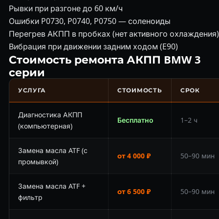
Рывки при разгоне до 60 км/ч
Ошибки P0730, P0740, P0750 — соленоиды
Перегрев АКПП в пробках (нет активного охлаждения)
Вибрация при движении задним ходом (E90)
Стоимость ремонта АКПП BMW 3
серии
УСЛУГА
СТОИМОСТЬ
СРОК
Диагностика АКПП
Бесплатно
1–2 ч
(компьютерная)
Замена масла ATF (с
от 4 000 ₽
50–90 мин
промывкой)
Замена масла ATF +
от 6 500 ₽
50–90 мин
фильтр