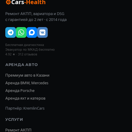
⚙
Cars
-Health
Ремонт АКПП, вариатора и DSG
с гарантией до 2 лет · с 2014 года
Бесплатная диагностика
Эвакуатор по МКАД бесплатно
4.92 ★ · 312 отзывов
АРЕНДА АВТО
Премиум авто в Казани
Аренда BMW, Mercedes
Аренда Porsche
Аренда яхт и катеров
Партнёр: KremlinCars
УСЛУГИ
Ремонт АКПП