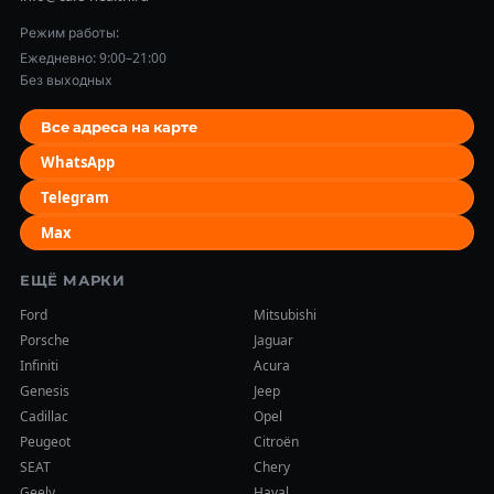
Режим работы:
Ежедневно: 9:00–21:00
Без выходных
Все адреса на карте
WhatsApp
Telegram
Max
ЕЩЁ МАРКИ
Ford
Mitsubishi
Porsche
Jaguar
Infiniti
Acura
Genesis
Jeep
Cadillac
Opel
Peugeot
Citroën
SEAT
Chery
Geely
Haval