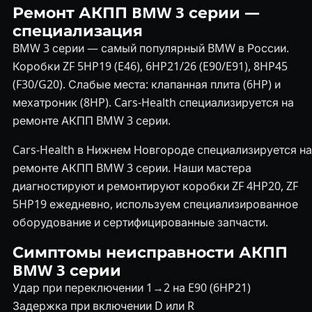
Ремонт АКПП BMW 3 серии —
специализация
BMW 3 серии — самый популярный BMW в России.
Коробки ZF 5HP19 (E46), 6HP21/26 (E90/E91), 8HP45
(F30/G20). Слабые места: клапанная плита (6HP) и
мехатроник (8HP). Cars-Health специализируется на
ремонте АКПП BMW 3 серии.
Cars-Health в Нижнем Новгороде специализируется на
ремонте АКПП BMW 3 серии. Наши мастера
диагностируют и ремонтируют коробки ZF 4HP20, ZF
5HP19 ежедневно, используем специализированное
оборудование и сертифицированные запчасти.
Симптомы неисправности АКПП
BMW 3 серии
Удар при переключении 1→2 на E90 (6HP21)
Задержка при включении D или R