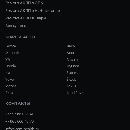
Ремонт АКПП в СПб
Ремонт АКПП в Н. Новгороде
Ремонт АКПП в Твери
Все адреса
МАРКИ АВТО
Toyota
BMW
Mercedes
Audi
VW
Nissan
Honda
Hyundai
Kia
Subaru
Volvo
Škoda
Mazda
Lexus
Renault
Land Rover
КОНТАКТЫ
+7 995 681-38-41
+7 966 666-49-70
info@cars-health.ru