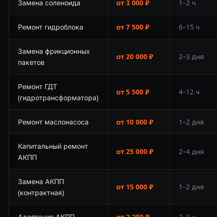
Замена соленоида
от 3 000 ₽
1–2 ч
Ремонт гидроблока
от 7 500 ₽
6–15 ч
Замена фрикционных
от 20 000 ₽
2–3 дня
пакетов
Ремонт ГДТ
от 5 500 ₽
4–12 ч
(гидротрансформатора)
Ремонт маслонасоса
от 10 000 ₽
1–2 дня
Капитальный ремонт
от 25 000 ₽
2–4 дня
АКПП
Замена АКПП
от 15 000 ₽
1–2 дня
(контрактная)
Адаптация АКПП
от 2 200 ₽
2–3 ч