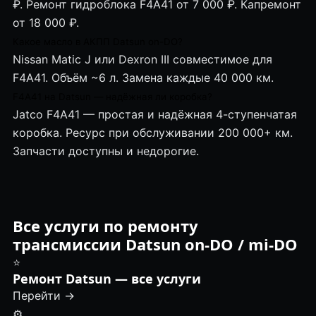
₽. Ремонт гидроблока F4A41 от 7 000 ₽. Капремонт
от 18 000 ₽.
Какое масло в АКПП Datsun on-DO?
Nissan Matic J или Dexron III совместимое для
F4A41. Объём ~6 л. Замена каждые 40 000 км.
F4A41 на Datsun — надёжная ли коробка?
Jatco F4A41 — простая и надёжная 4-ступенчатая
коробка. Ресурс при обслуживании 200 000+ км.
Запчасти доступны и недорогие.
Все услуги по ремонту
трансмиссии Datsun on-DO / mi-DO
⭐
Ремонт Datsun — все услуги
Перейти →
⚙️