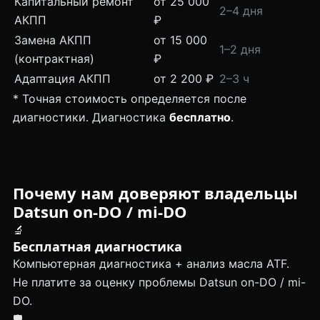
Капитальный ремонт
от 25 000
2–4 дня
АКПП
₽
Замена АКПП
от 15 000
1–2 дня
(контрактная)
₽
Адаптация АКПП
от 2 200 ₽
2–3 ч
* Точная стоимость определяется после
диагностики. Диагностика
бесплатно
.
Почему нам доверяют владельцы
Datsun on-DO / mi-DO
🔬
Бесплатная диагностика
Компьютерная диагностика + анализ масла ATF.
Не платите за оценку проблемы Datsun on-DO / mi-
DO.
🛡