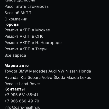
Кейсы до/после
Рассчитать стоимость
Блог об АКПП
О компании
Города
Ремонт АКПП в Москве
Ремонт АКПП в СПб
Ремонт АКПП в Н. Новгороде
Ремонт АКПП в Твери
Все адреса
Марки авто
Toyota
BMW
Mercedes
Audi
VW
Nissan
Honda
Hyundai
Kia
Subaru
Volvo
Škoda
Mazda
Lexus
Renault
Land Rover
Контакты
+7 995 681-38-41
+7 966 666-49-70
info@cars-health.ru