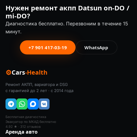
Нужен ремонт акпп Datsun on-DO /
mi-DO?
Диагностика бесплатно. Перезвоним в течение 15
минут.
+7 901 417-03-19
WhatsApp
⚙
Cars
-Health
Ремонт АКПП, вариатора и DSG
с гарантией до 2 лет · с 2014 года
Бесплатная диагностика
Эвакуатор по МКАД бесплатно
4.92 ★ · 312 отзывов
Аренда авто