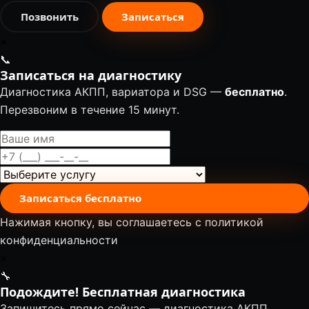
Позвонить
Записаться
✕
📞
Записаться на диагностику
Диагностика АКПП, вариатора и DSG —
бесплатно
.
Перезвоним в течение 15 минут.
Записаться бесплатно
Нажимая кнопку, вы соглашаетесь с
политикой
конфиденциальности
✕
🔧
Подождите! Бесплатная диагностика
Запишитесь прямо сейчас — диагностика АКПП