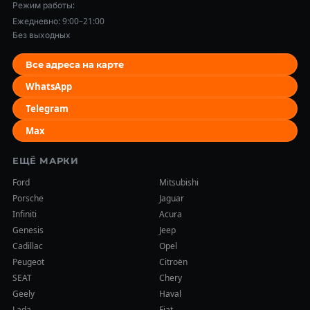
Режим работы:
Ежедневно: 9:00–21:00
Без выходных
Все адреса на карте
WhatsApp
Telegram
Max
ЕЩЁ МАРКИ
Ford
Mitsubishi
Porsche
Jaguar
Infiniti
Acura
Genesis
Jeep
Cadillac
Opel
Peugeot
Citroën
SEAT
Chery
Geely
Haval
Lada
Fiat