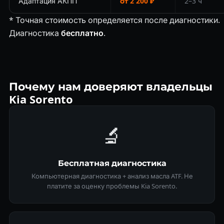
Адаптация АКПП
от 2 200 ₽
2–3 ч
* Точная стоимость определяется после диагностики.
Диагностика
бесплатно
.
Почему нам доверяют владельцы
Kia Sorento
🔬
Бесплатная диагностика
Компьютерная диагностика + анализ масла ATF. Не
платите за оценку проблемы Kia Sorento.