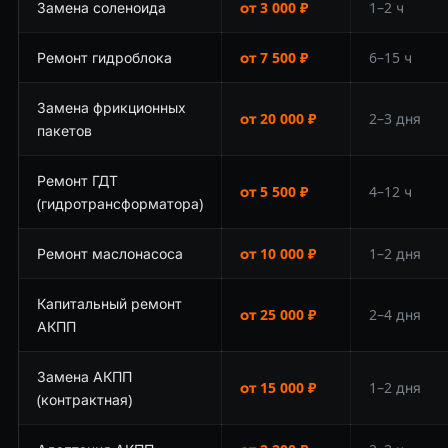
Замена соленоида
от 3 000 ₽
1–2 ч
Ремонт гидроблока
от 7 500 ₽
6–15 ч
Замена фрикционных
от 20 000 ₽
2–3 дня
пакетов
Ремонт ГДТ
от 5 500 ₽
4–12 ч
(гидротрансформатора)
Ремонт маслонасоса
от 10 000 ₽
1–2 дня
Капитальный ремонт
от 25 000 ₽
2–4 дня
АКПП
Замена АКПП
от 15 000 ₽
1–2 дня
(контрактная)