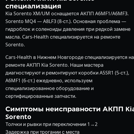
специализация
Kia Sorento XM/UM оснащается АКПП A6MF1/A6MF3.
Sorento MQ4 — A8LF3 (8-ст.). Основная проблема —
гидроблок и соленоиды давления при редкой замене
масла. Cars-Health специализируется на ремонте
Sorento.
Cars-Health в Нижнем Новгороде специализируется на
ремонте АКПП Kia Sorento. Наши мастера
диагностируют и ремонтируют коробки A5SR1 (5-ст.),
A6MF1 (6-ст.) ежедневно, используем
специализированное оборудование и
сертифицированные запчасти.
Симптомы неисправности АКПП Ki
Sorento
Толчки и рывки при переключении 1→2
Задержка при трогании с места