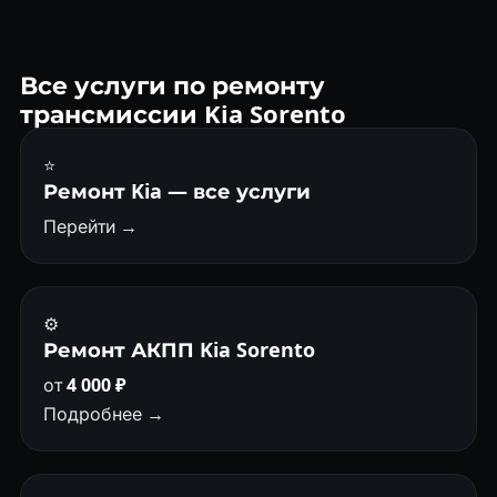
A6MF1 и A8LF3.
Все услуги по ремонту
трансмиссии Kia Sorento
⭐
Ремонт Kia — все услуги
Перейти →
⚙️
Ремонт АКПП Kia Sorento
от
4 000 ₽
Подробнее →