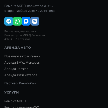
Ремонт АКПП, вариатора и DSG
с гарантией до 2 лет · с 2014 года
Бесплатная диагностика
Эвакуатор по МКАД бесплатно
4.92 ★ · 312 отзывов
АРЕНДА АВТО
Премиум авто в Казани
Аренда BMW, Mercedes
Аренда Porsche
Аренда яхт и катеров
Партнёр: KremlinCars
УСЛУГИ
Ремонт АКПП
Ремонт вариатора CVT