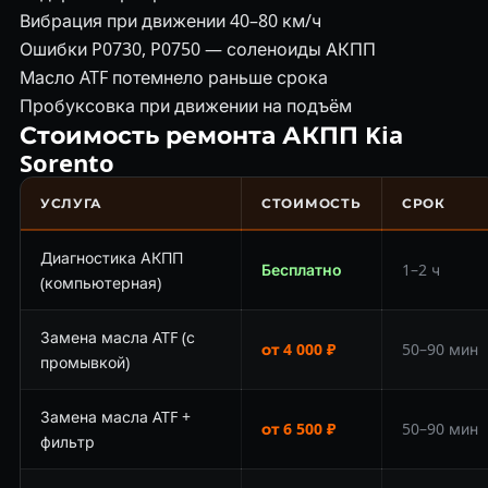
Вибрация при движении 40–80 км/ч
Ошибки P0730, P0750 — соленоиды АКПП
Масло ATF потемнело раньше срока
Пробуксовка при движении на подъём
Стоимость ремонта АКПП Kia
Sorento
УСЛУГА
СТОИМОСТЬ
СРОК
Диагностика АКПП
Бесплатно
1–2 ч
(компьютерная)
Замена масла ATF (с
от 4 000 ₽
50–90 мин
промывкой)
Замена масла ATF +
от 6 500 ₽
50–90 мин
фильтр