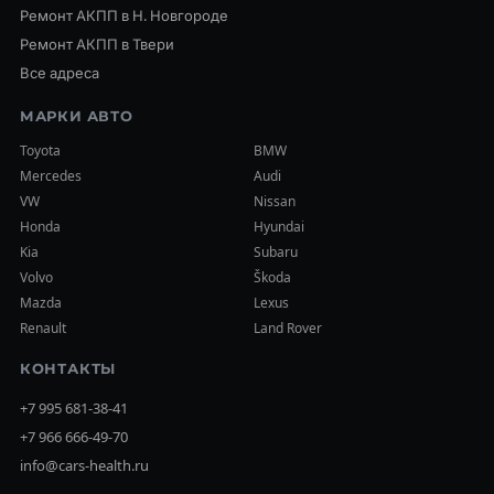
Ремонт АКПП в Н. Новгороде
Ремонт АКПП в Твери
Все адреса
МАРКИ АВТО
Toyota
BMW
Mercedes
Audi
VW
Nissan
Honda
Hyundai
Kia
Subaru
Volvo
Škoda
Mazda
Lexus
Renault
Land Rover
КОНТАКТЫ
+7 995 681-38-41
+7 966 666-49-70
info@cars-health.ru