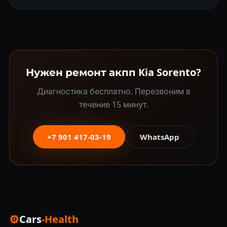
Нужен ремонт акпп Kia Sorento?
Диагностика бесплатно. Перезвоним в
течение 15 минут.
+7 901 417-03-19
WhatsApp
⚙
Cars
-Health