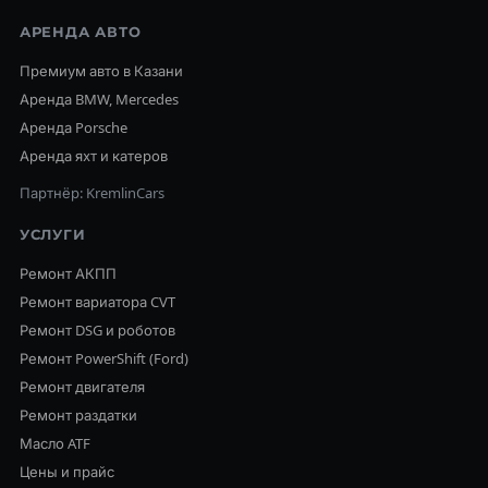
АРЕНДА АВТО
Премиум авто в Казани
Аренда BMW, Mercedes
Аренда Porsche
Аренда яхт и катеров
Партнёр: KremlinCars
УСЛУГИ
Ремонт АКПП
Ремонт вариатора CVT
Ремонт DSG и роботов
Ремонт PowerShift (Ford)
Ремонт двигателя
Ремонт раздатки
Масло ATF
Цены и прайс