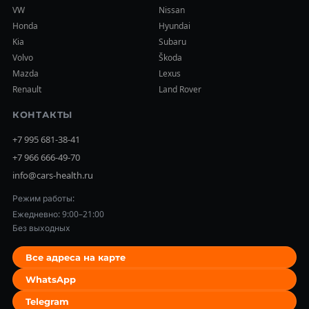
VW
Nissan
Honda
Hyundai
Kia
Subaru
Volvo
Škoda
Mazda
Lexus
Renault
Land Rover
КОНТАКТЫ
+7 995 681-38-41
+7 966 666-49-70
info@cars-health.ru
Режим работы:
Ежедневно: 9:00–21:00
Без выходных
Все адреса на карте
WhatsApp
Telegram