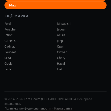
Max
ЕЩЁ МАРКИ
Ford
Mitsubishi
Porsche
Jaguar
Infiniti
Acura
Genesis
Jeep
Cadillac
Opel
Peugeot
Citroën
SEAT
Chery
Geely
Haval
Lada
Fiat
© 2014–2026 Cars-Health (ООО «ВСЕ ПРО АКПП»). Все права
защищены.
Политика конфиденциальности
·
Карта сайта