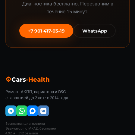
Диагностика бесплатно. Перезвоним в
течение 15 минут.
+7 901 417-03-19
WhatsApp
⚙
Cars
-Health
Ремонт АКПП, вариатора и DSG
с гарантией до 2 лет · с 2014 года
Бесплатная диагностика
Эвакуатор по МКАД бесплатно
4.92 ★ · 312 отзывов