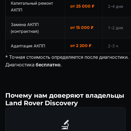
Капитальный ремонт
от 25 000 ₽
2–4 дня
АКПП
Замена АКПП
от 15 000 ₽
1–2 дня
(контрактная)
Адаптация АКПП
от 2 200 ₽
2–3 ч
* Точная стоимость определяется после диагностики.
Диагностика
бесплатно
.
Почему нам доверяют владельцы
Land Rover Discovery
🔬