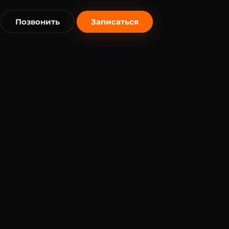
Позвонить
Записаться
бесплатно
бесплатно
Я согласен на обработку
персональных данных
в соответст
с 152-ФЗ *
Записаться бесплатно
Записаться бесплатно