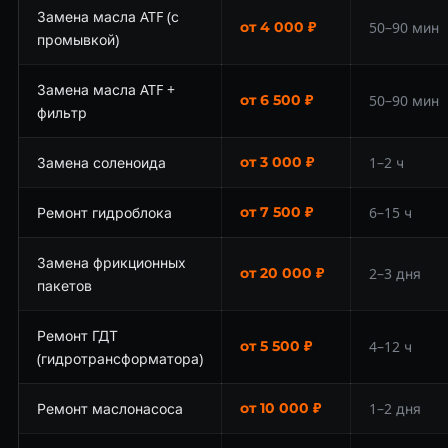
Замена масла ATF (с
от 4 000 ₽
50–90 мин
промывкой)
Замена масла ATF +
от 6 500 ₽
50–90 мин
фильтр
Замена соленоида
от 3 000 ₽
1–2 ч
Ремонт гидроблока
от 7 500 ₽
6–15 ч
Замена фрикционных
от 20 000 ₽
2–3 дня
пакетов
Ремонт ГДТ
от 5 500 ₽
4–12 ч
(гидротрансформатора)
Ремонт маслонасоса
от 10 000 ₽
1–2 дня