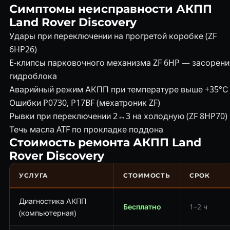
Симптомы неисправности АКПП
Land Rover Discovery
Удары при переключении на прогретой коробке (ZF
6HP26)
E-клипсы парковочного механизма ZF 6HP — засорени
гидроблока
Аварийный режим АКПП при температуре выше +35°С
Ошибки P0730, P17BF (мехатроник ZF)
Рывки при переключении 2↔3 на холодную (ZF 8HP70)
Течь масла ATF по прокладке поддона
Стоимость ремонта АКПП Land
Rover Discovery
УСЛУГА
СТОИМОСТЬ
СРОК
Диагностика АКПП
Бесплатно
1–2 ч
(компьютерная)