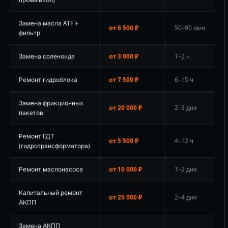
Замена масла ATF +
от 6 500 ₽
50–90 мин
фильтр
Замена соленоида
от 3 000 ₽
1–2 ч
Ремонт гидроблока
от 7 500 ₽
6–15 ч
Замена фрикционных
от 20 000 ₽
2–3 дня
пакетов
Ремонт ГДТ
от 5 500 ₽
4–12 ч
(гидротрансформатора)
Ремонт маслонасоса
от 10 000 ₽
1–2 дня
Капитальный ремонт
от 25 000 ₽
2–4 дня
АКПП
Замена АКПП