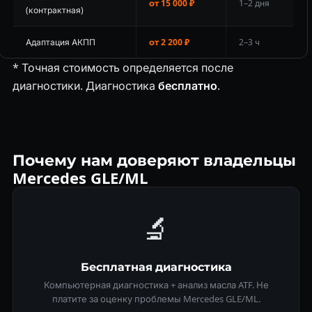
от 15 000 ₽
1–2 дня
(контрактная)
Адаптация АКПП
от 2 200 ₽
2–3 ч
* Точная стоимость определяется после
диагностики. Диагностика
бесплатно
.
Почему нам доверяют владельцы
Mercedes GLE/ML
🔬
Бесплатная диагностика
Компьютерная диагностика + анализ масла ATF. Не
платите за оценку проблемы Mercedes GLE/ML.