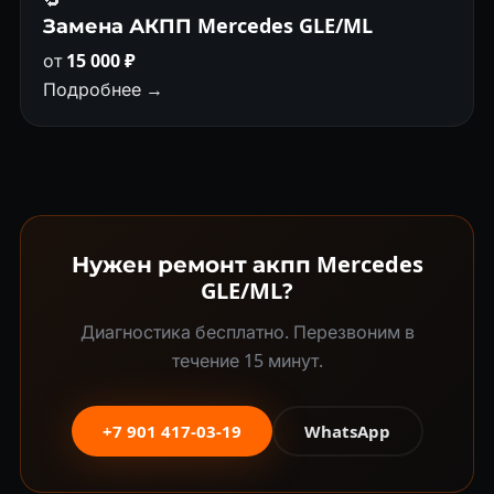
🔁
Замена АКПП Mercedes GLE/ML
от
15 000 ₽
Подробнее →
Нужен ремонт акпп Mercedes
GLE/ML?
Диагностика бесплатно. Перезвоним в
течение 15 минут.
+7 901 417-03-19
WhatsApp