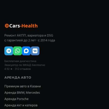
⚙
Cars
-Health
Ремонт АКПП, вариатора и DSG
с гарантией до 2 лет · с 2014 года
Бесплатная диагностика
Эвакуатор по МКАД бесплатно
4.92 ★ · 312 отзывов
АРЕНДА АВТО
Премиум авто в Казани
Аренда BMW, Mercedes
Аренда Porsche
Аренда яхт и катеров