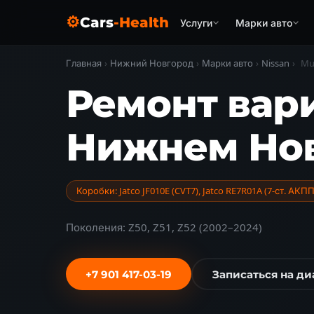
⚙
Cars
-Health
Услуги
Марки авто
Главная
›
Нижний Новгород
›
Марки авто
›
Nissan
›
Mu
Ремонт вари
Нижнем Но
Коробки: Jatco JF010E (CVT7), Jatco RE7R01A (7-ст. АКПП
Поколения: Z50, Z51, Z52 (2002–2024)
+7 901 417-03-19
Записаться на ди