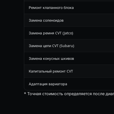
Ремонт клапанного блока
Замена соленоидов
Замена ремня CVT (Jatco)
Замена цепи CVT (Subaru)
Замена конусных шкивов
Капитальный ремонт CVT
Адаптация вариатора
* Точная стоимость определяется после диа