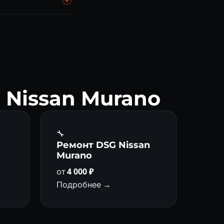
 — всё без очереди.
 Nissan Murano
🔧
а
Ремонт DSG Nissan
Murano
от
4 000 ₽
Подробнее →