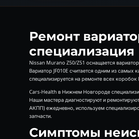
Ремонт вариато
специализация
Nissan Murano Z50/Z51 оснащается вариаторо
Вариатор JF010E считается одним из самых к
специализируется на ремонте всех коробок
Cars-Health в Нижнем Новгороде специализи
Наши мастера диагностируют и ремонтируют ко
АКПП) ежедневно, используем специализир
запчасти.
Симптомы неис