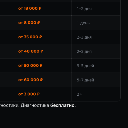
от 18 000 ₽
1–2 дня
от 8 000 ₽
1 день
от 35 000 ₽
2–3 дня
от 40 000 ₽
2–3 дня
от 50 000 ₽
3–5 дней
от 60 000 ₽
5–7 дней
от 3 000 ₽
2 ч
гностики. Диагностика
бесплатно
.