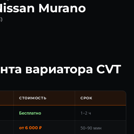
Nissan Murano
)
нта вариатора CVT
СТОИМОСТЬ
СРОК
Бесплатно
1–2 ч
от 6 000 ₽
50–90 мин