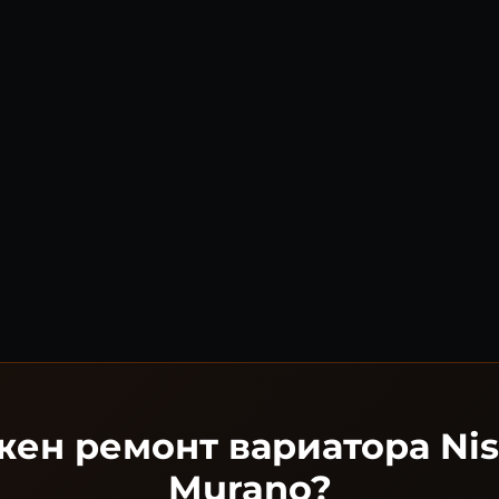
ен ремонт вариатора Ni
Murano?