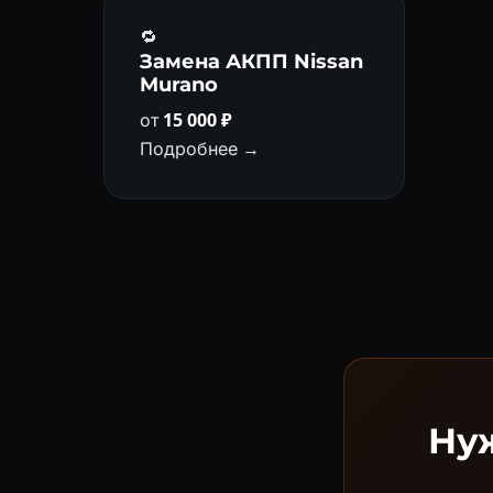
🔁
Замена АКПП Nissan
Murano
от
15 000 ₽
Подробнее →
Нуж