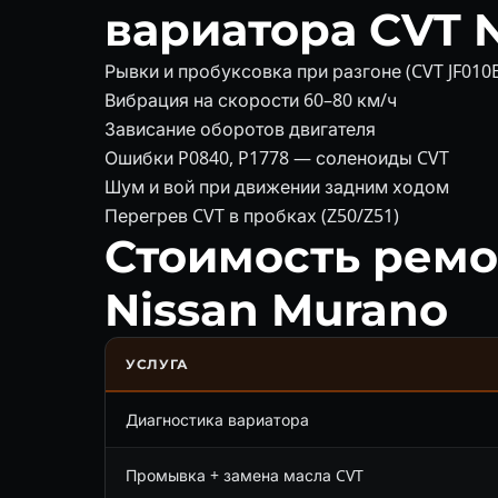
вариатора CVT 
Рывки и пробуксовка при разгоне (CVT JF010E
Вибрация на скорости 60–80 км/ч
Зависание оборотов двигателя
Ошибки P0840, P1778 — соленоиды CVT
Шум и вой при движении задним ходом
Перегрев CVT в пробках (Z50/Z51)
Стоимость ремо
Nissan Murano
УСЛУГА
Диагностика вариатора
Промывка + замена масла CVT