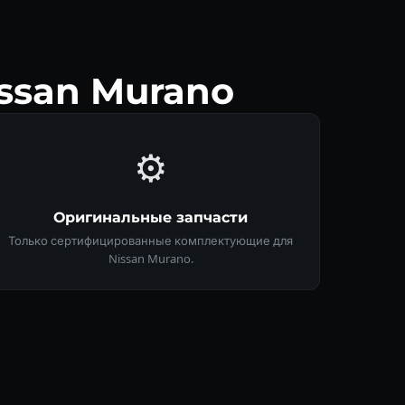
ssan Murano
⚙️
Оригинальные запчасти
Только сертифицированные комплектующие для
Nissan Murano.