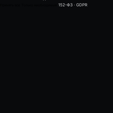
152-ФЗ · GDPR
Принять все
Только необходимые