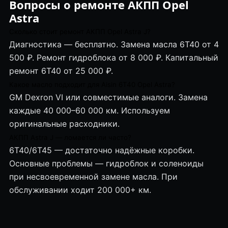
Вопросы о ремонте АКПП Opel
Astra
Сколько стоит ремонт АКПП Opel Astra J?
Диагностика — бесплатно. Замена масла 6T40 от 4
500 ₽. Ремонт гидроблока от 8 000 ₽. Капитальный
ремонт 6T40 от 25 000 ₽.
Какое масло подходит для Aisin 6T40 Opel Astra?
GM Dexron VI или совместимые аналоги. Замена
каждые 40 000–60 000 км. Используем
оригинальные расходники.
АКПП Astra J — ломается ли часто?
6T40/6T45 — достаточно надёжные коробки.
Основные проблемы — гидроблок и соленоиды
при несвоевременной замене масла. При
обслуживании ходит 200 000+ км.