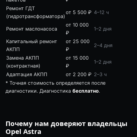
Ремонт ГДТ
от 5 500 ₽
4–12 ч
(гидротрансформатора)
от 10 000
Ремонт маслонасоса
1–2 дня
₽
Капитальный ремонт
от 25 000
2–4 дня
АКПП
₽
Замена АКПП
от 15 000
1–2 дня
(контрактная)
₽
Адаптация АКПП
от 2 200 ₽
2–3 ч
* Точная стоимость определяется после
диагностики. Диагностика
бесплатно
.
Почему нам доверяют владельцы
Opel Astra