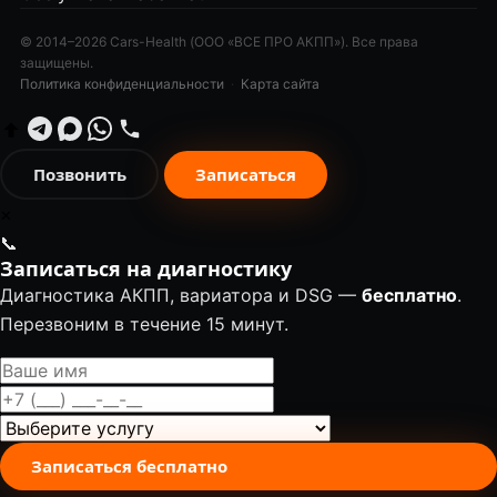
© 2014–2026 Cars-Health (ООО «ВСЕ ПРО АКПП»). Все права
защищены.
Политика конфиденциальности
·
Карта сайта
Позвонить
Записаться
✕
📞
Записаться на диагностику
Диагностика АКПП, вариатора и DSG —
бесплатно
.
Перезвоним в течение 15 минут.
Записаться бесплатно