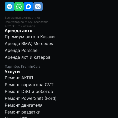
Бесплатная диагностика
Эвакуатор по МКАД бесплатно
4.92 ★ · 312 отзывов
Аренда авто
Премиум авто в Казани
Аренда BMW, Mercedes
Аренда Porsche
Аренда яхт и катеров
Партнёр: KremlinCars
Услуги
Ремонт АКПП
Ремонт вариатора CVT
Ремонт DSG и роботов
Ремонт PowerShift (Ford)
Ремонт двигателя
Ремонт раздатки