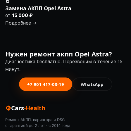
🔁
Замена АКПП Opel Astra
от
15 000 ₽
Подробнее →
Нужен ремонт акпп Opel Astra?
Диагностика бесплатно. Перезвоним в течение 15
минут.
+7 901 417-03-19
WhatsApp
⚙
Cars
-Health
Ремонт АКПП, вариатора и DSG
с гарантией до 2 лет · с 2014 года