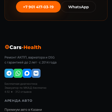
+7 901 417-03-19
WhatsApp
⚙
Cars
-Health
Ремонт АКПП, вариатора и DSG
с гарантией до 2 лет · с 2014 года
Бесплатная диагностика
Эвакуатор по МКАД бесплатно
4.92 ★ · 312 отзывов
АРЕНДА АВТО
Премиум авто в Казани