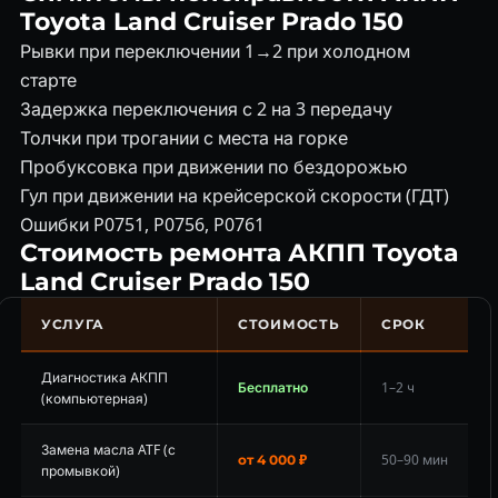
Toyota Land Cruiser Prado 150
Рывки при переключении 1→2 при холодном
старте
Задержка переключения с 2 на 3 передачу
Толчки при трогании с места на горке
Пробуксовка при движении по бездорожью
Гул при движении на крейсерской скорости (ГДТ)
Ошибки P0751, P0756, P0761
Стоимость ремонта АКПП Toyota
Land Cruiser Prado 150
УСЛУГА
СТОИМОСТЬ
СРОК
Диагностика АКПП
Бесплатно
1–2 ч
(компьютерная)
Замена масла ATF (с
50–90 мин
от 4 000 ₽
промывкой)