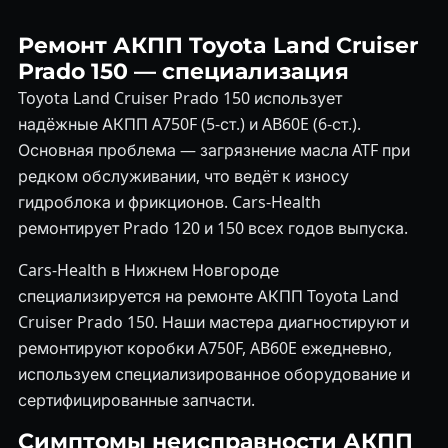
Ремонт АКПП Toyota Land Cruiser
Prado 150 — специализация
Toyota Land Cruiser Prado 150 использует
надёжные АКПП A750F (5-ст.) и AB60E (6-ст.).
Основная проблема — загрязнение масла ATF при
редком обслуживании, что ведёт к износу
гидроблока и фрикционов. Cars-Health
ремонтирует Prado 120 и 150 всех годов выпуска.
Cars-Health в Нижнем Новгороде
специализируется на ремонте АКПП Toyota Land
Cruiser Prado 150. Наши мастера диагностируют и
ремонтируют коробки A750F, AB60E ежедневно,
используем специализированное оборудование и
сертифицированные запчасти.
Симптомы неисправности АКПП