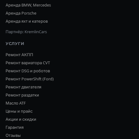
Аренда BMW, Mercedes
Аренда Porsche
Аренда яхт и катеров
Партнёр: KremlinCars
УСЛУГИ
Ремонт АКПП
Ремонт вариатора CVT
Ремонт DSG и роботов
Ремонт PowerShift (Ford)
Ремонт двигателя
Ремонт раздатки
Масло ATF
Цены и прайс
Акции и скидки
Гарантия
Отзывы