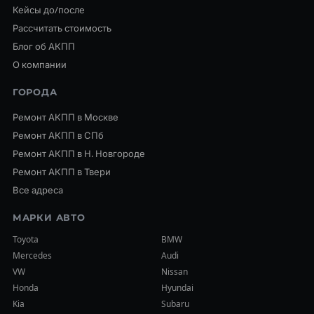
Кейсы до/после
Рассчитать стоимость
Блог об АКПП
О компании
ГОРОДА
Ремонт АКПП в Москве
Ремонт АКПП в СПб
Ремонт АКПП в Н. Новгороде
Ремонт АКПП в Твери
Все адреса
МАРКИ АВТО
Toyota
BMW
Mercedes
Audi
VW
Nissan
Honda
Hyundai
Kia
Subaru