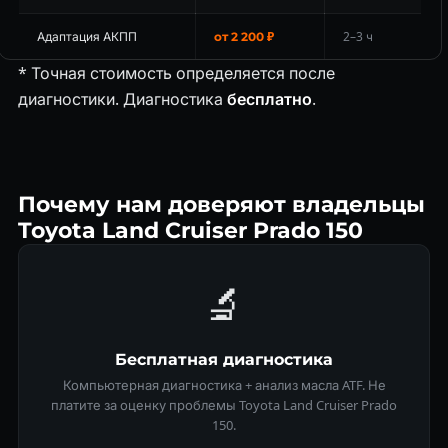
Адаптация АКПП
2–3 ч
от 2 200 ₽
* Точная стоимость определяется после
диагностики. Диагностика
бесплатно
.
Почему нам доверяют владельцы
Toyota Land Cruiser Prado 150
🔬
Бесплатная диагностика
Компьютерная диагностика + анализ масла ATF. Не
платите за оценку проблемы Toyota Land Cruiser Prado
150.