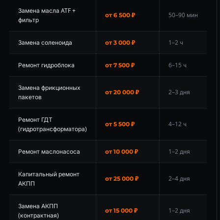
Замена масла ATF +
50–90 мин
от 6 500 ₽
фильтр
Замена соленоида
1–2 ч
от 3 000 ₽
Ремонт гидроблока
6–15 ч
от 7 500 ₽
Замена фрикционных
2–3 дня
от 20 000 ₽
пакетов
Ремонт ГДТ
4–12 ч
от 5 500 ₽
(гидротрансформатора)
Ремонт маслонасоса
1–2 дня
от 10 000 ₽
Капитальный ремонт
2–4 дня
от 25 000 ₽
АКПП
Замена АКПП
1–2 дня
от 15 000 ₽
(контрактная)