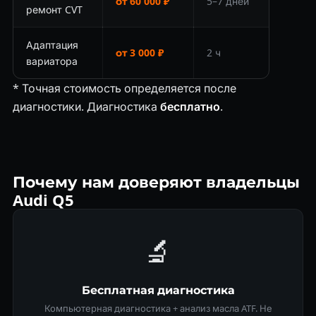
от 60 000 ₽
5–7 дней
ремонт CVT
Адаптация
от 3 000 ₽
2 ч
вариатора
* Точная стоимость определяется после
диагностики. Диагностика
бесплатно
.
Почему нам доверяют владельцы
Audi Q5
🔬
Бесплатная диагностика
Компьютерная диагностика + анализ масла ATF. Не