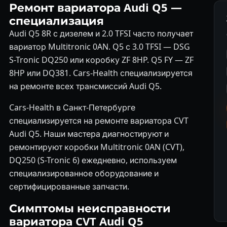
Ремонт вариатора Audi Q5 —
специализация
Audi Q5 8R с дизелем и 2.0 TFSI часто получает
вариатор Multitronic 0AN. Q5 с 3.0 TFSI — DSG
S-Tronic DQ250 или коробку ZF 8HP. Q5 FY — ZF
8HP или DQ381. Cars-Health специализируется
на ремонте всех трансмиссий Audi Q5.
Cars-Health в Санкт-Петербурге
специализируется на ремонте вариатора CVT
Audi Q5. Наши мастера диагностируют и
ремонтируют коробки Multitronic 0AN (CVT),
DQ250 (S-Tronic 6) ежедневно, используем
специализированное оборудование и
сертифицированные запчасти.
Симптомы неисправности
вариатора CVT Audi Q5