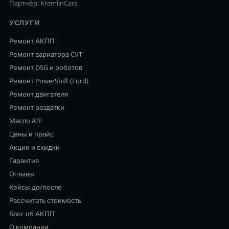
Партнёр: KremlinCars
УСЛУГИ
Ремонт АКПП
Ремонт вариатора CVT
Ремонт DSG и роботов
Ремонт PowerShift (Ford)
Ремонт двигателя
Ремонт раздатки
Масло ATF
Цены и прайс
Акции и скидки
Гарантия
Отзывы
Кейсы до/после
Рассчитать стоимость
Блог об АКПП
О компании