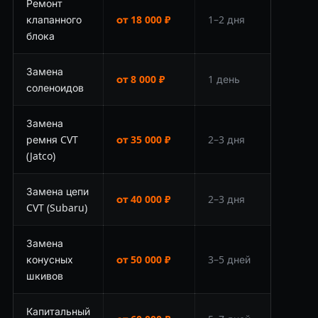
Ремонт
клапанного
от 18 000 ₽
1–2 дня
блока
Замена
от 8 000 ₽
1 день
соленоидов
Замена
ремня CVT
от 35 000 ₽
2–3 дня
(Jatco)
Замена цепи
от 40 000 ₽
2–3 дня
CVT (Subaru)
Замена
конусных
от 50 000 ₽
3–5 дней
шкивов
Капитальный