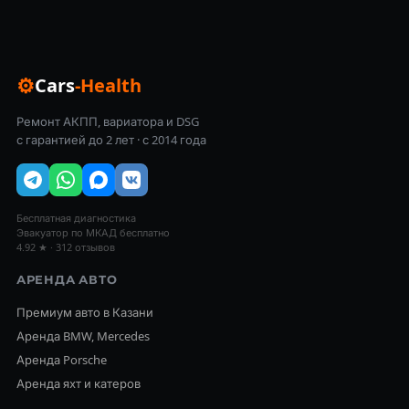
⚙
Cars
-Health
Ремонт АКПП, вариатора и DSG
с гарантией до 2 лет · с 2014 года
Бесплатная диагностика
Эвакуатор по МКАД бесплатно
4.92 ★ · 312 отзывов
АРЕНДА АВТО
Премиум авто в Казани
Аренда BMW, Mercedes
Аренда Porsche
Аренда яхт и катеров