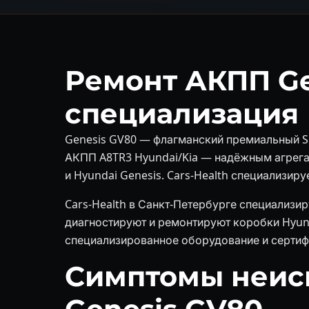
Ремонт АКПП Ge
специализация
Genesis GV80 — флагманский премиальный S
АКПП A8TR3 Hyundai/Kia — надёжным агрегат
и Hyundai Genesis. Cars-Health специализир
Cars-Health в Санкт-Петербурге специализи
диагностируют и ремонтируют коробки Hyunda
специализированное оборудование и сертиф
Симптомы неис