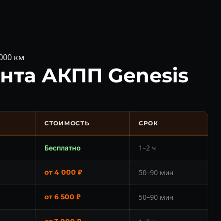
000 км
нта АКПП Genesis
СТОИМОСТЬ
СРОК
Бесплатно
1–2 ч
от 4 000 ₽
50–90 мин
от 6 500 ₽
50–90 мин