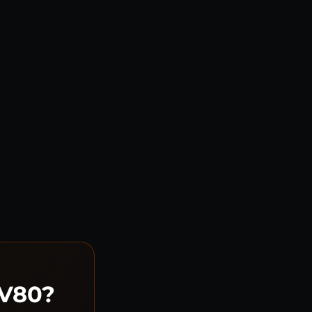
GV80?