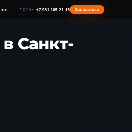
авто
📍 СПб
+7 931 105-21-15
Записаться
в Санкт-