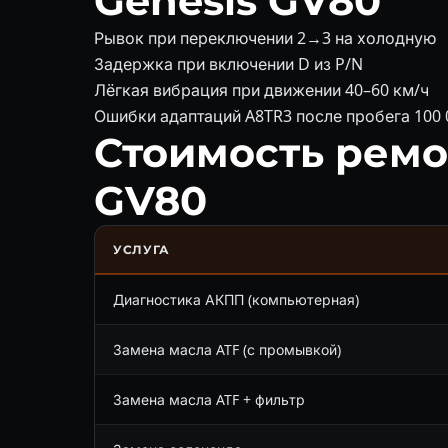
Genesis GV80
Рывок при переключении 2→3 на холодную
Задержка при включении D из P/N
Лёгкая вибрация при движении 40–60 км/ч
Ошибки адаптаций A8TR3 после пробега 100 
Стоимость ремо
GV80
УСЛУГА
Диагностика АКПП (компьютерная)
Замена масла ATF (с промывкой)
Замена масла ATF + фильтр