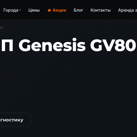
Города
Цены
🔥 Акции
Блог
Контакты
Аренда 
80
 Genesis GV80 
агностику