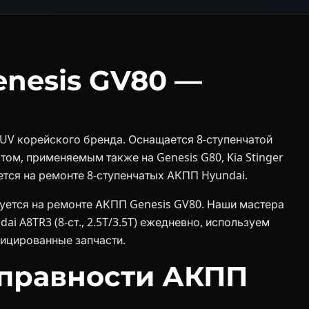
nesis GV80 —
UV корейского бренда. Оснащается 8-ступенчатой
ом, применяемым также на Genesis G80, Kia Stinger
уется на ремонте 8-ступенчатых АКПП Hyundai.
руется на ремонте АКПП Genesis GV80. Наши мастера
i A8TR3 (8-ст., 2.5T/3.5T) ежедневно, используем
ицированные запчасти.
правности АКПП