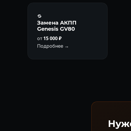
🔁
Замена АКПП
Genesis GV80
от
15 000 ₽
Подробнее →
Нуже