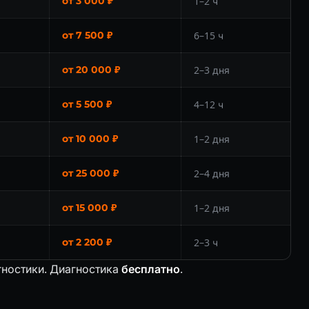
от 3 000 ₽
1–2 ч
от 7 500 ₽
6–15 ч
от 20 000 ₽
2–3 дня
от 5 500 ₽
4–12 ч
от 10 000 ₽
1–2 дня
от 25 000 ₽
2–4 дня
от 15 000 ₽
1–2 дня
от 2 200 ₽
2–3 ч
гностики. Диагностика
бесплатно
.