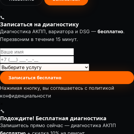
✕
📞
Записаться на диагностику
Диагностика АКПП, вариатора и DSG —
бесплатно
.
Перезвоним в течение 15 минут.
Записаться бесплатно
Нажимая кнопку, вы соглашаетесь с
политикой
конфиденциальности
✕
🔧
Подождите! Бесплатная диагностика
Запишитесь прямо сейчас — диагностика АКПП
бесплатно
+ скидка 10% на ремонт