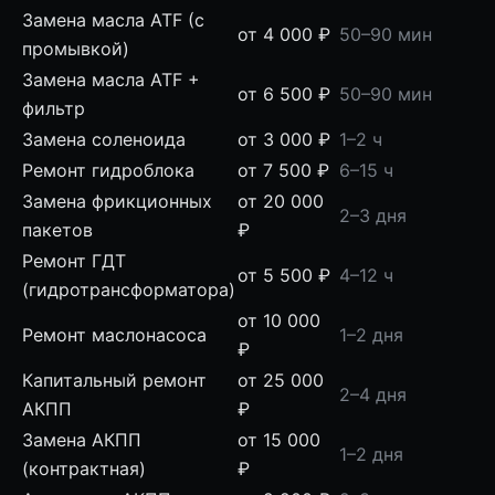
Замена масла ATF (с
от 4 000 ₽
50–90 мин
промывкой)
Замена масла ATF +
от 6 500 ₽
50–90 мин
фильтр
Замена соленоида
от 3 000 ₽
1–2 ч
Ремонт гидроблока
от 7 500 ₽
6–15 ч
Замена фрикционных
от 20 000
2–3 дня
пакетов
₽
Ремонт ГДТ
от 5 500 ₽
4–12 ч
(гидротрансформатора)
от 10 000
Ремонт маслонасоса
1–2 дня
₽
Капитальный ремонт
от 25 000
2–4 дня
АКПП
₽
Замена АКПП
от 15 000
1–2 дня
(контрактная)
₽