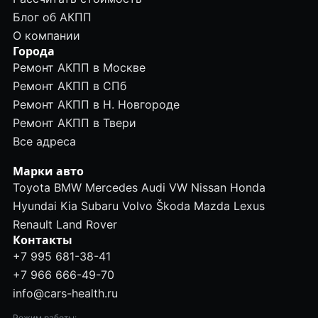
Блог об АКПП
О компании
Города
Ремонт АКПП в Москве
Ремонт АКПП в СПб
Ремонт АКПП в Н. Новгороде
Ремонт АКПП в Твери
Все адреса
Марки авто
Toyota
BMW
Mercedes
Audi
VW
Nissan
Honda
Hyundai
Kia
Subaru
Volvo
Škoda
Mazda
Lexus
Renault
Land Rover
Контакты
+7 995 681-38-41
+7 966 666-49-70
info@cars-health.ru
Режим работы: