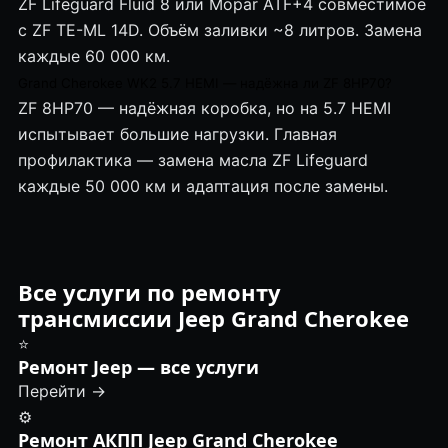
ZF Lifeguard Fluid 8 или Mopar ATF+4 совместимое
с ZF TE-ML 14D. Объём заливки ~8 литров. Замена
каждые 60 000 км.
Grand Cherokee WK2 5.7 HEMI — надёжна ли ZF 8HP70?
ZF 8HP70 — надёжная коробка, но на 5.7 HEMI
испытывает большие нагрузки. Главная
профилактика — замена масла ZF Lifeguard
каждые 50 000 км и адаптация после замены.
Все услуги по ремонту
трансмиссии Jeep Grand Cherokee
⭐
Ремонт Jeep — все услуги
Перейти →
⚙️
Ремонт АКПП Jeep Grand Cherokee