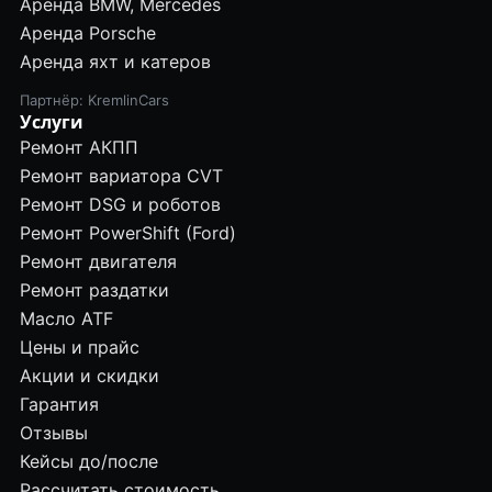
Аренда BMW, Mercedes
Аренда Porsche
Аренда яхт и катеров
Партнёр: KremlinCars
Услуги
Ремонт АКПП
Ремонт вариатора CVT
Ремонт DSG и роботов
Ремонт PowerShift (Ford)
Ремонт двигателя
Ремонт раздатки
Масло ATF
Цены и прайс
Акции и скидки
Гарантия
Отзывы
Кейсы до/после
Рассчитать стоимость