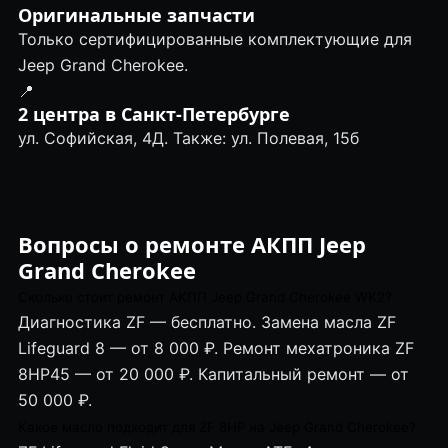
Оригинальные запчасти
Только сертифицированные комплектующие для
Jeep Grand Cherokee.
📍
2 центра в Санкт-Петербурге
ул. Софийская, 4Д. Также: ул. Полевая, 15б
Вопросы о ремонте АКПП Jeep
Grand Cherokee
Сколько стоит ремонт АКПП Jeep Grand Cherokee WK2?
Диагностика ZF — бесплатно. Замена масла ZF
Lifeguard 8 — от 8 000 ₽. Ремонт мехатроника ZF
8HP45 — от 20 000 ₽. Капитальный ремонт — от
50 000 ₽.
Какое масло подходит для ZF 8HP на Jeep Grand Cherokee?