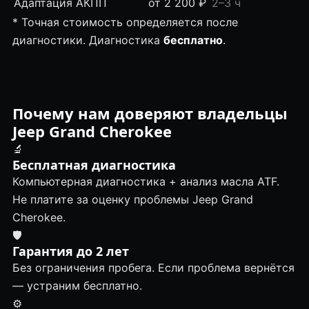
Адаптация АКПП
от 2 200 ₽
2–3 ч
* Точная стоимость определяется после
диагностики. Диагностика
бесплатно
.
Почему нам доверяют владельцы
Jeep Grand Cherokee
🔬
Бесплатная диагностика
Компьютерная диагностика + анализ масла ATF.
Не платите за оценку проблемы Jeep Grand
Cherokee.
🛡
Гарантия до 2 лет
Без ограничения пробега. Если проблема вернётся
— устраним бесплатно.
⚙️