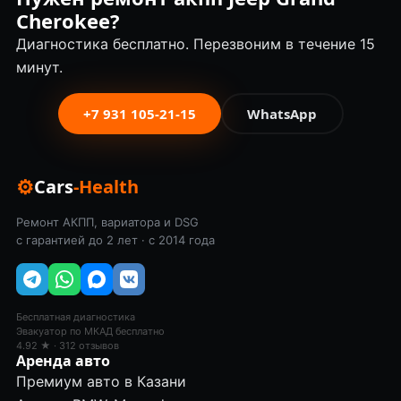
Cherokee?
Диагностика бесплатно. Перезвоним в течение 15
минут.
+7 931 105-21-15
WhatsApp
⚙
Cars
-Health
Ремонт АКПП, вариатора и DSG
с гарантией до 2 лет · с 2014 года
Бесплатная диагностика
Эвакуатор по МКАД бесплатно
4.92 ★ · 312 отзывов
Аренда авто
Премиум авто в Казани